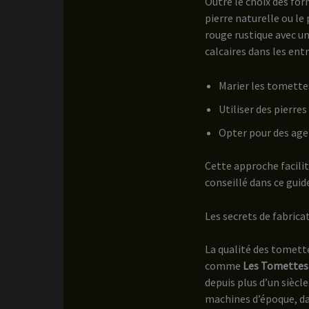
Outre le choix des fo
pierre naturelle ou l
rouge rustique avec un
calcaires dans les ent
Marier les tomette
Utiliser des pierre
Opter pour des age
Cette approche facili
conseillé dans ce guid
Les secrets de fabrica
La qualité des tomet
comme
Les Tomettes
depuis plus d’un siècle
machines d’époque, dat