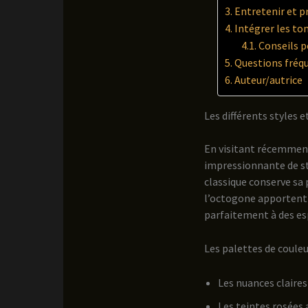
Entretenir et p
Intégrer les to
Conseils p
Questions fréqu
Auteur/autrice
Les différents styles 
En visitant récemment
impressionnante de st
classique conserve sa 
l’octogone apportent 
parfaitement à des esp
Les palettes de coule
Les nuances claires
Les teintes rosées