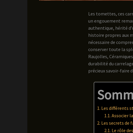
Les tomettes, ces car
un engouement remarqu
authentique, hérité d’
histoire propres aux m
nécessaire de comprend
conserver toute la sp
Raujolles, Céramiques 
durabilité du carrelag
précieux savoir-faire 
Somm
Les différents 
Associer l
Les secrets de f
Le rôle de