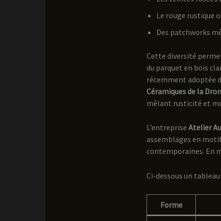
Le rouge rustique o
Des patchworks mêl
Cette diversité perme
du parquet en bois cla
récemment adoptée dan
Céramiques de la Dro
mêlant rusticité et mo
L’entreprise
Atelier A
assemblages en motifs
contemporaines. En mi
Ci-dessous un tableau 
Forme