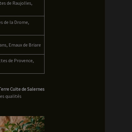
tes de Raujolles,
s de la Drome,
ns, Emaux de Briare
tes de Provence,
Terre Cuite de Salernes
es qualités