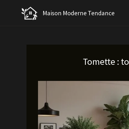
Aller
au
Maison Moderne Tendance
contenu
Tomette : to