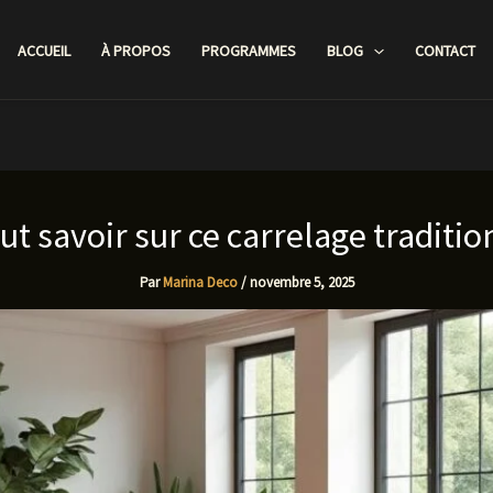
ACCUEIL
À PROPOS
PROGRAMMES
BLOG
CONTACT
ut savoir sur ce carrelage traditi
Par
Marina Deco
/
novembre 5, 2025