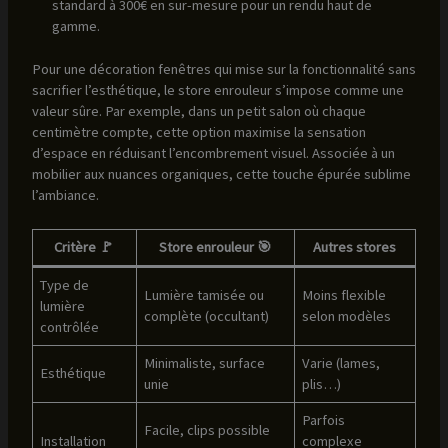
standard à 300€ en sur-mesure pour un rendu haut de
gamme.
Pour une décoration fenêtres qui mise sur la fonctionnalité sans
sacrifier l’esthétique, le store enrouleur s’impose comme une
valeur sûre. Par exemple, dans un petit salon où chaque
centimètre compte, cette option maximise la sensation
d’espace en réduisant l’encombrement visuel. Associée à un
mobilier aux nuances organiques, cette touche épurée sublime
l’ambiance.
Critère 🚩
Store enrouleur 🎯
Autres stores
Type de
Lumière tamisée ou
Moins flexible
lumière
complète (occultant)
selon modèles
contrôlée
Minimaliste, surface
Varie (lames,
Esthétique
unie
plis…)
Parfois
Facile, clips possible
Installation
complexe