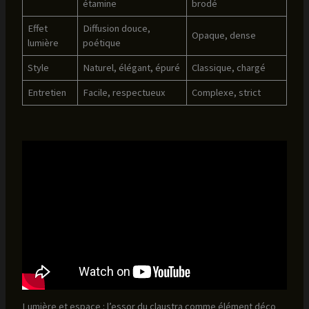
étamine
brodé
Effet
Diffusion douce,
Opaque, dense
lumière
poétique
Style
Naturel, élégant, épuré
Classique, chargé
Entretien
Facile, respectueux
Complexe, strict
Lumière et espace : l’essor du claustra comme élément déco