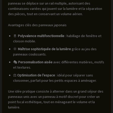
panneau se déplace sur un rail multiple, autorisant des
combinaisons variées qui jouent sur la lumière et la séparation
des pièces, tout en conservant un volume aérien.
Avantages clés des panneaux japonais
🚪
Polyvalence multifonctionnelle
: habillage de fenêtre et
cloison mobile.
🌞
Maîtrise sophistiquée de la lumière
grâce au jeu des
panneaux coulissants.
🎭
Personnalisation aisée
avec différentes matières, motifs
et textures.
⚖️
Optimisation de l’espace
: idéal pour séparer sans
cloisonner, parfait pour les petits espaces à aménager.
Une idée pratique consiste à alterner dans un grand séjour des
panneaux unis avec un panneau à motif discret pour créer un
point focal esthétique, tout en ménageant le volume et la
lumière.