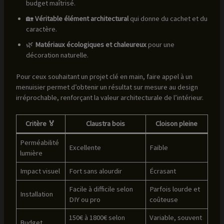
budget maîtrisé.
🏡
Véritable élément architectural
qui donne du cachet et du
caractère.
🌿
Matériaux écologiques et chaleureux
pour une
décoration naturelle.
Pour ceux souhaitant un projet clé en main, faire appel à un
menuisier permet d’obtenir un résultat sur mesure au design
irréprochable, renforçant la valeur architecturale de l’intérieur.
Critère 🏅
Claustra bois
Cloison pleine
Perméabilité
Excellente
Faible
lumière
Impact visuel
Fort sans alourdir
Écrasant
Facile à difficile selon
Parfois lourde et
Installation
DIY ou pro
coûteuse
150€ à 1800€ selon
Variable, souvent
Budget