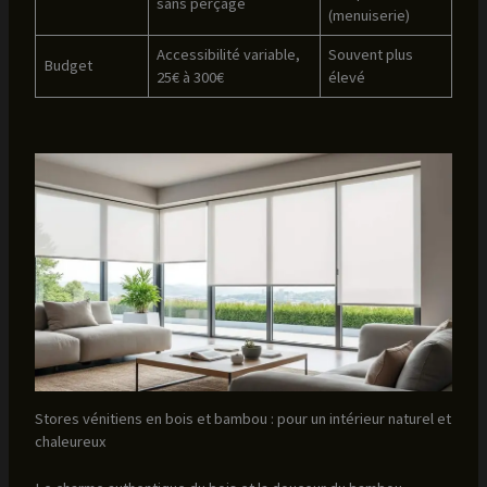
sans perçage
(menuiserie)
Accessibilité variable,
Souvent plus
Budget
25€ à 300€
élevé
Stores vénitiens en bois et bambou : pour un intérieur naturel et
chaleureux