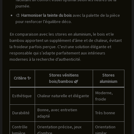
journée.
🎨
Harmoniser la teinte du bois
avec la palette de la pièce
pour renforcer l’équilibre déco.
En comparaison avec les stores en aluminium, le bois et le
bambou apportent un supplément d’âme et de chaleur, évitant
la froideur parfois perçue. C’est une solution élégante et
responsable qui s’adapte parfaitement aux intérieurs
modernes à la recherche d’authenticité.
Stores vénitiens
Stores
Critère ✨
bois/bambou 🌿
aluminium
Moderne,
Esthétique
Chaleur naturelle et élégante
froide
Bonne, avec entretien
Durabilité
Très bonne
adapté
Contrôle
Orientation précise, jeux
Orientation
lumière
d’ombre
similar