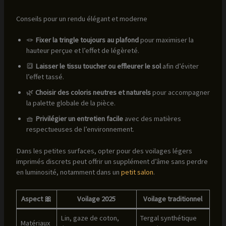
Conseils pour un rendu élégant et moderne
🪢
Fixer la tringle toujours au plafond
pour maximiser la
hauteur perçue et l’effet de légèreté.
🔳
Laisser le tissu toucher ou effleurer le sol
afin d’éviter
l’effet tassé.
🌿
Choisir des coloris neutres et naturels
pour accompagner
la palette globale de la pièce.
🧺
Privilégier un entretien facile
avec des matières
respectueuses de l’environnement.
Dans les petites surfaces, opter pour des voilages légers
imprimés discrets peut offrir un supplément d’âme sans perdre
en luminosité, notamment dans un
petit salon
.
Aspect 🎀
Voilage 2025
Voilage traditionnel
Lin, gaze de coton,
Tergal synthétique
Matériaux