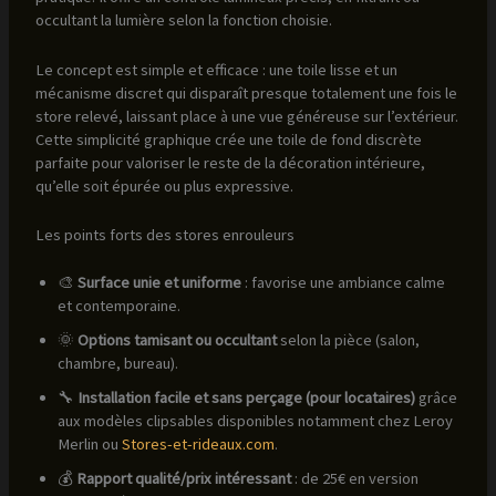
occultant la lumière selon la fonction choisie.
Le concept est simple et efficace : une toile lisse et un
mécanisme discret qui disparaît presque totalement une fois le
store relevé, laissant place à une vue généreuse sur l’extérieur.
Cette simplicité graphique crée une toile de fond discrète
parfaite pour valoriser le reste de la décoration intérieure,
qu’elle soit épurée ou plus expressive.
Les points forts des stores enrouleurs
🎨
Surface unie et uniforme
: favorise une ambiance calme
et contemporaine.
🌞
Options tamisant ou occultant
selon la pièce (salon,
chambre, bureau).
🔧
Installation facile et sans perçage (pour locataires)
grâce
aux modèles clipsables disponibles notamment chez Leroy
Merlin ou
Stores-et-rideaux.com
.
💰
Rapport qualité/prix intéressant
: de 25€ en version