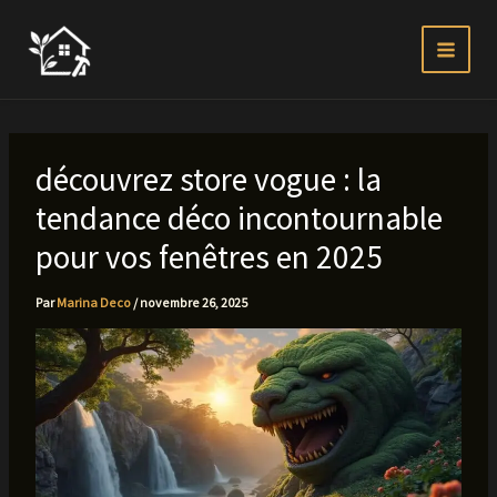
Aller
au
contenu
découvrez store vogue : la
tendance déco incontournable
pour vos fenêtres en 2025
Par
Marina Deco
/
novembre 26, 2025