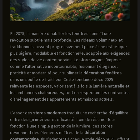
En 2025, la manière d’habiller les fenêtres connaît une
révolution subtile mais profonde. Les rideaux volumineux et
traditionnels laissent progressivement place à une esthétique
plus légère, modulable et fonctionnelle, adaptée aux exigences
des styles de vie contemporains. Le
store vogue
s’impose
comme l’alternative incontournable, fusionnant élégance,
praticité et modernité pour sublimer la
décoration fenêtres
dans un souffle de fraîcheur. Cette tendance déco 2025
réinvente les espaces, valorisant à la fois la lumière naturelle et
les ambiances chaleureuses, tout en respectant les contraintes
d’aménagement des appartements et maisons actuels.
L’essor des
stores modernes
traduit une recherche d’équilibre
entre design intérieur et efficacité. Loin de résumer leur
fonction à une simple gestion de la lumière, ces stores
deviennent des éléments maîtres de la
décoration
contemporaine
. Ils s’adaptent à chaque style déco 2025, offrant