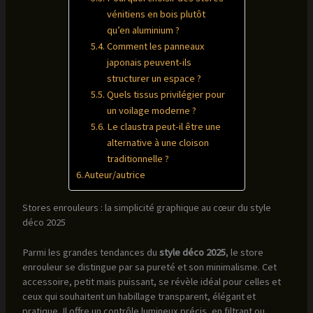
vénitiens en bois plutôt
qu’en aluminium ?
Comment les panneaux
japonais peuvent-ils
structurer un espace ?
Quels tissus privilégier pour
un voilage moderne ?
Le claustra peut-il être une
alternative à une cloison
traditionnelle ?
Auteur/autrice
Stores enrouleurs : la simplicité graphique au cœur du style
déco 2025
Parmi les grandes tendances du
style déco 2025
, le store
enrouleur se distingue par sa pureté et son minimalisme. Cet
accessoire, petit mais puissant, se révèle idéal pour celles et
ceux qui souhaitent un habillage transparent, élégant et
pratique. Il offre un contrôle lumineux précis, en filtrant ou