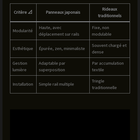
Rideaux
Critère 📐
Panneaux japonais
traditionnels
Haute, avec
Fixe, non
Modularité
déplacement sur rails
modulable
Souvent chargé et
Esthétique
Épurée, zen, minimaliste
dense
Gestion
Adaptable par
Par accumulation
lumière
superposition
textile
Tringle
Installation
Simple rail multiple
traditionnelle