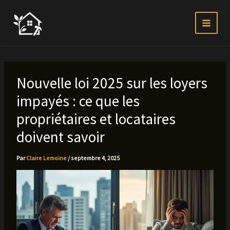
Aller
au
contenu
Nouvelle loi 2025 sur les loyers
impayés : ce que les
propriétaires et locataires
doivent savoir
Par
Claire Lemoine
/
septembre 4, 2025