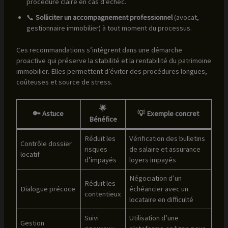
procédure claire en cas d’échec.
📞
Solliciter un accompagnement professionnel
(avocat,
gestionnaire immobilier) à tout moment du processus.
Ces recommandations s’intègrent dans une démarche
proactive qui préserve la stabilité et la rentabilité du patrimoine
immobilier. Elles permettent d’éviter des procédures longues,
coûteuses et source de stress.
🌟
🔑 Astuce
💡 Exemple concret
Bénéfice
Réduit les
Vérification des bulletins
Contrôle dossier
risques
de salaire et assurance
locatif
d’impayés
loyers impayés
Négociation d’un
Réduit les
Dialogue précoce
échéancier avec un
contentieux
locataire en difficulté
Suivi
Utilisation d’une
Gestion