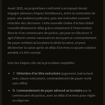
Avant 2025, un propriétaire confronté à un impayé devait
engager plusieurs étapes fastidieuses, entre la sommation de
payer, une audience judiciaire, puis une exécution souvent
retardée des décisions. Cette nouvelle chaîne d’action réduit
considérablement le délai grâce notamment à l’intervention
directe d’un commissaire de justice, qui joue un rôle pivot. Il
agit d’abord comme saisissant en envoyant un commandement
de payer notifiant au locataire la dette locative, et peut
déclencher la saisie après un délai d’un mois si aucune solution
amiable n’a été conclue.
Voici les étapes clés de la procédure simplifiée :
🚩
Obtention d’un titre exécutoire
(jugement, bail notarié
avec clause exécutoire, commandement de payer resté
sans effet).
📝
Commandement de payer adressé au locataire
par le
commissaire de justice, avec un délai d’un mois pour régler
ou négocier.