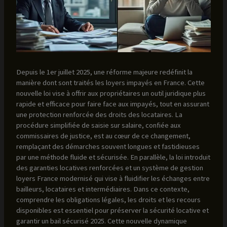
Depuis le 1er juillet 2025, une réforme majeure redéfinit la
manière dont sont traités les loyers impayés en France. Cette
nouvelle loi vise à offrir aux propriétaires un outil juridique plus
rapide et efficace pour faire face aux impayés, tout en assurant
une protection renforcée des droits des locataires. La
procédure simplifiée de saisie sur salaire, confiée aux
commissaires de justice, est au cœur de ce changement,
remplaçant des démarches souvent longues et fastidieuses
par une méthode fluide et sécurisée. En parallèle, la loi introduit
des garanties locatives renforcées et un système de gestion
loyers France modernisé qui vise à fluidifier les échanges entre
bailleurs, locataires et intermédiaires. Dans ce contexte,
comprendre les obligations légales, les droits et les recours
disponibles est essentiel pour préserver la sécurité locative et
garantir un bail sécurisé 2025. Cette nouvelle dynamique