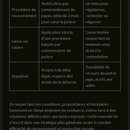
Notification par
Un mois pour
Procédure de
commandement de
régulariser,
recouvrement
payer, délai de 2 mois
contester ou
pour saisir la justice
négocier
Application stricte
Saisie limitée
d’une procédure
respectant un
Saisie sur
balisée par
minimum vital,
salaire
commissaires de
droit à la
justice
contestation
Possibilité de
Respect du délai
recours devant le
Expulsion
légal, respect des
juge, accès aux
droits de la défense
aides
En respectant ces conditions, propriétaires et locataires
favorisent un climat empreint de confiance, même face à des
situations difficiles liées aux loyers impayés. Cette nouvelle loi
s’inscrit dans une stratégie plus générale visant à concilier
efficacité du recouvrement et protection sociale.