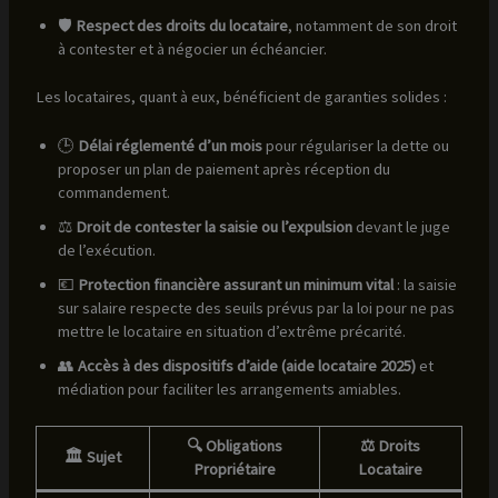
🛡️
Respect des droits du locataire
, notamment de son droit
à contester et à négocier un échéancier.
Les locataires, quant à eux, bénéficient de garanties solides :
🕒
Délai réglementé d’un mois
pour régulariser la dette ou
proposer un plan de paiement après réception du
commandement.
⚖️
Droit de contester la saisie ou l’expulsion
devant le juge
de l’exécution.
💶
Protection financière assurant un minimum vital
: la saisie
sur salaire respecte des seuils prévus par la loi pour ne pas
mettre le locataire en situation d’extrême précarité.
👥
Accès à des dispositifs d’aide (aide locataire 2025)
et
médiation pour faciliter les arrangements amiables.
🔍 Obligations
⚖️ Droits
🏛️ Sujet
Propriétaire
Locataire