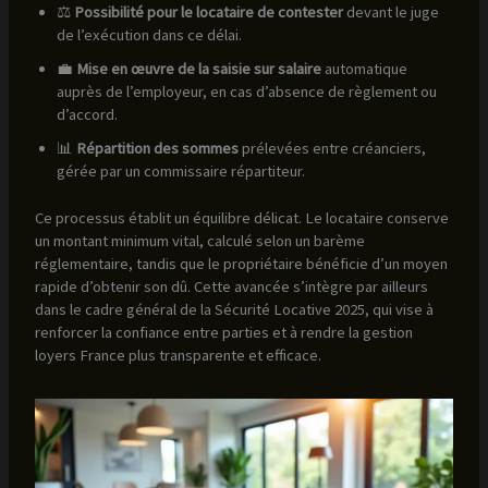
⚖️
Possibilité pour le locataire de contester
devant le juge
de l’exécution dans ce délai.
💼
Mise en œuvre de la saisie sur salaire
automatique
auprès de l’employeur, en cas d’absence de règlement ou
d’accord.
📊
Répartition des sommes
prélevées entre créanciers,
gérée par un commissaire répartiteur.
Ce processus établit un équilibre délicat. Le locataire conserve
un montant minimum vital, calculé selon un barème
réglementaire, tandis que le propriétaire bénéficie d’un moyen
rapide d’obtenir son dû. Cette avancée s’intègre par ailleurs
dans le cadre général de la Sécurité Locative 2025, qui vise à
renforcer la confiance entre parties et à rendre la gestion
loyers France plus transparente et efficace.