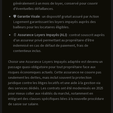
généralement à un mois de loyer, conservé pour couvrir
d’éventuelles défaillances.
🛡️
Garantie Visale
: un dispositif gratuit assuré par Action
Logement garantissant les loyers impayés auprès des
bailleurs pour les locataires éligibles.
📄
Assurance Loyers Impayés (ALI)
: contrat souscrit auprès
d’un assureur privé permettant au propriétaire d’être
indemnisé en cas de défaut de paiement, frais de
contentieux inclus.
Choisir une Assurance Loyers Impayés adaptée est devenu un
passage quasi-obligatoire pour tout propriétaire face aux
risques économiques actuels. Cette assurance ne couvre pas
seulement les dettes, mais inclut souvent la protection
juridique contre les litiges locatifs et une aide à la gestion via
des services dédiés. Les contrats ont été modernisés en 2025
pour mieux coller aux réalités du marché, notamment en
intégrant des clauses spécifiques liées à la nouvelle procédure
de saisie sur salaire.