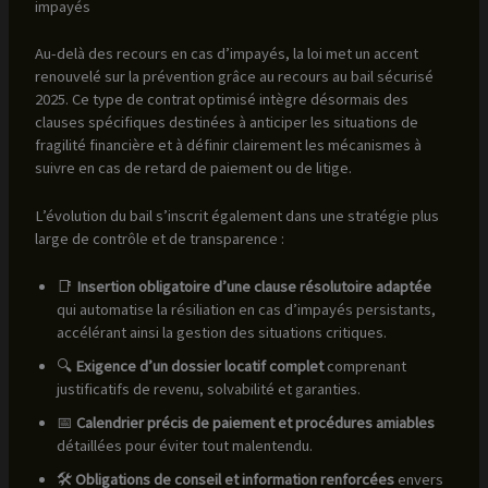
impayés
Au-delà des recours en cas d’impayés, la loi met un accent
renouvelé sur la prévention grâce au recours au bail sécurisé
2025. Ce type de contrat optimisé intègre désormais des
clauses spécifiques destinées à anticiper les situations de
fragilité financière et à définir clairement les mécanismes à
suivre en cas de retard de paiement ou de litige.
L’évolution du bail s’inscrit également dans une stratégie plus
large de contrôle et de transparence :
📑
Insertion obligatoire d’une clause résolutoire adaptée
qui automatise la résiliation en cas d’impayés persistants,
accélérant ainsi la gestion des situations critiques.
🔍
Exigence d’un dossier locatif complet
comprenant
justificatifs de revenu, solvabilité et garanties.
📅
Calendrier précis de paiement et procédures amiables
détaillées pour éviter tout malentendu.
🛠️
Obligations de conseil et information renforcées
envers