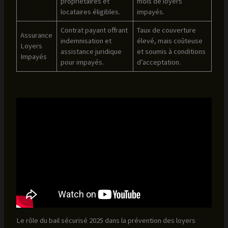
propriétaires et
mois de loyers
locataires éligibles.
impayés.
Contrat payant offrant
Taux de couverture
Assurance
indemnisation et
élevé, mais coûteuse
Loyers
assistance juridique
et soumis à conditions
Impayés
pour impayés.
d’acceptation.
Le rôle du bail sécurisé 2025 dans la prévention des loyers