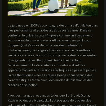
Le jardinage en 2025 s’accompagne désormais d’outils toujours
plus performants et adaptés à des besoins variés. Dans ce
contexte, le pulvérisateur s’impose comme un équipement
incontournable pour entretenir efficacement son jardin ou
potager. Qu’il s’agisse de disperser des traitements
phytosanitaires, des engrais liquides ou même de nettoyer
certaines surfaces, le choix du bon pulvérisateur est essentiel
pour garantir un résultat optimal tout en respectant
l’environnement. La diversité des modèles – allant des
appareils manuels aux versions électriques en passant par les
unités thermiques – nécessite une bonne connaissance des
caractéristiques techniques, des modes d’utilisation et des
critères de sélection.
Avec des marques reconnues telles que Berthoud, Gloria,
Kwazar ou encore Hozelock, il est possible de trouver des
solutions adaptées à toutes les surfaces et exigences. Face à