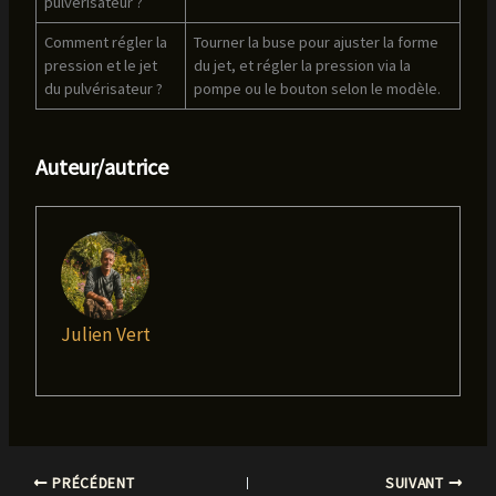
pulvérisateur ?
Comment régler la
Tourner la buse pour ajuster la forme
pression et le jet
du jet, et régler la pression via la
du pulvérisateur ?
pompe ou le bouton selon le modèle.
Auteur/autrice
Julien Vert
PRÉCÉDENT
SUIVANT