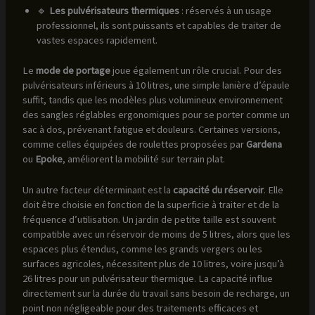
🔹
Les pulvérisateurs thermiques
: réservés à un usage
professionnel, ils sont puissants et capables de traiter de
vastes espaces rapidement.
Le
mode de portage
joue également un rôle crucial. Pour des
pulvérisateurs inférieurs à 10 litres, une simple lanière d’épaule
suffit, tandis que les modèles plus volumineux environnement
des sangles réglables ergonomiques pour se porter comme un
sac à dos, prévenant fatigue et douleurs. Certaines versions,
comme celles équipées de roulettes proposées par
Gardena
ou
Epoke
, améliorent la mobilité sur terrain plat.
Un autre facteur déterminant est la
capacité du réservoir
. Elle
doit être choisie en fonction de la superficie à traiter et de la
fréquence d’utilisation. Un jardin de petite taille est souvent
compatible avec un réservoir de moins de 5 litres, alors que les
espaces plus étendus, comme les grands vergers ou les
surfaces agricoles, nécessitent plus de 10 litres, voire jusqu’à
26 litres pour un pulvérisateur thermique. La capacité influe
directement sur la durée du travail sans besoin de recharge, un
point non négligeable pour des traitements efficaces et