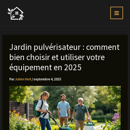
Aller
au
contenu
Jardin pulvérisateur : comment
bien choisir et utiliser votre
équipement en 2025
Par
Julien Vert
/
septembre 4, 2025