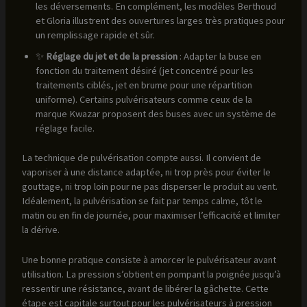
les déversements. En complément, les modèles Berthoud
et Gloria illustrent des ouvertures larges très pratiques pour
un remplissage rapide et sûr.
✨
Réglage du jet et de la pression
: Adapter la buse en
fonction du traitement désiré (jet concentré pour les
traitements ciblés, jet en brume pour une répartition
uniforme). Certains pulvérisateurs comme ceux de la
marque Kwazar proposent des buses avec un système de
réglage facile.
La technique de pulvérisation compte aussi. Il convient de
vaporiser à une distance adaptée, ni trop près pour éviter le
gouttage, ni trop loin pour ne pas disperser le produit au vent.
Idéalement, la pulvérisation se fait par temps calme, tôt le
matin ou en fin de journée, pour maximiser l’efficacité et limiter
la dérive.
Une bonne pratique consiste à amorcer le pulvérisateur avant
utilisation. La pression s’obtient en pompant la poignée jusqu’à
ressentir une résistance, avant de libérer la gâchette. Cette
étape est capitale surtout pour les pulvérisateurs à pression