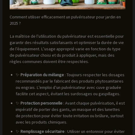
Comment utiliser efficacement un pulvérisateur pour jardin en
2025 ?
La maîtrise de l’utilisation du pulvérisateur est essentielle pour
garantir des résultats satisfaisants et optimiser la durée de vie
de l’équipement. L’usage approprié varie en fonction du type
de pulvérisateur choisi et du produit à appliquer, mais des
règles communes doivent être respectées.
✨
Préparation du mélange
: Toujours respecter les dosages
recommandés par le fabricant des produits phytosanitaires
ou engrais. L’emploi d’un pulvérisateur avec cuve graduée
facilite cet aspect, évitant les surdosages ou gaspillages.
✨
Protection personnelle
: Avant chaque pulvérisation, il est
impératif de porter des gants, un masque et des lunettes
de protection pour éviter toute irritation ou brûlure, surtout
avec les produits chimiques.
✨
Remplissage sécuritaire
: Utiliser un entonnoir pour éviter