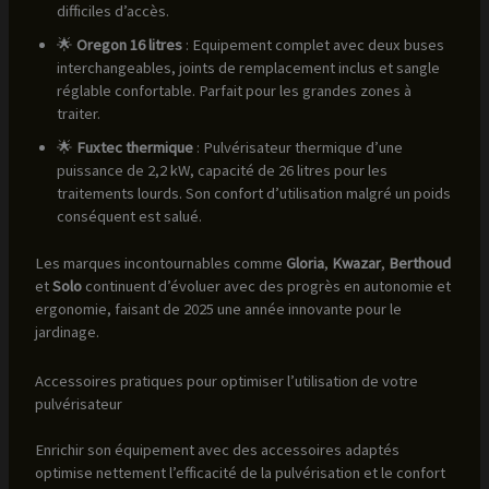
difficiles d’accès.
🌟
Oregon 16 litres
: Equipement complet avec deux buses
interchangeables, joints de remplacement inclus et sangle
réglable confortable. Parfait pour les grandes zones à
traiter.
🌟
Fuxtec thermique
: Pulvérisateur thermique d’une
puissance de 2,2 kW, capacité de 26 litres pour les
traitements lourds. Son confort d’utilisation malgré un poids
conséquent est salué.
Les marques incontournables comme
Gloria
,
Kwazar
,
Berthoud
et
Solo
continuent d’évoluer avec des progrès en autonomie et
ergonomie, faisant de 2025 une année innovante pour le
jardinage.
Accessoires pratiques pour optimiser l’utilisation de votre
pulvérisateur
Enrichir son équipement avec des accessoires adaptés
optimise nettement l’efficacité de la pulvérisation et le confort