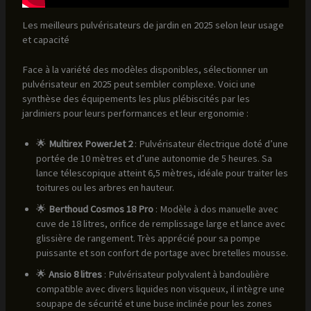
Les meilleurs pulvérisateurs de jardin en 2025 selon leur usage
et capacité
Face à la variété des modèles disponibles, sélectionner un
pulvérisateur en 2025 peut sembler complexe. Voici une
synthèse des équipements les plus plébiscités par les
jardiniers pour leurs performances et leur ergonomie :
🌟
Multirex PowerJet 2
: Pulvérisateur électrique doté d’une
portée de 10 mètres et d’une autonomie de 5 heures. Sa
lance télescopique atteint 6,5 mètres, idéale pour traiter les
toitures ou les arbres en hauteur.
🌟
Berthoud Cosmos 18 Pro
: Modèle à dos manuelle avec
cuve de 18 litres, orifice de remplissage large et lance avec
glissière de rangement. Très apprécié pour sa pompe
puissante et son confort de portage avec bretelles mousse.
🌟
Ansio 8 litres
: Pulvérisateur polyvalent à bandoulière
compatible avec divers liquides non visqueux, il intègre une
soupape de sécurité et une buse inclinée pour les zones