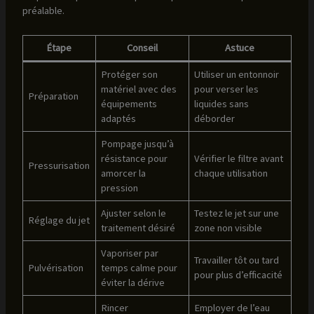
préalable.
Étape
Conseil
Astuce
Protéger son
Utiliser un entonnoir
matériel avec des
pour verser les
Préparation
équipements
liquides sans
adaptés
déborder
Pompage jusqu’à
résistance pour
Vérifier le filtre avant
Pressurisation
amorcer la
chaque utilisation
pression
Ajuster selon le
Testez le jet sur une
Réglage du jet
traitement désiré
zone non visible
Vaporiser par
Travailler tôt ou tard
Pulvérisation
temps calme pour
pour plus d’efficacité
éviter la dérive
Rincer
Employer de l’eau