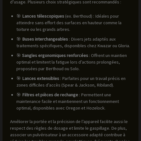
d’usage. Plusieurs choix stratégiques sont recommandés :
🎯
Lances télescopiques
(ex. Berthoud) : Idéales pour
atteindre sans effort des surfaces en hauteur comme la
toiture ou les grands arbres.
🎯
Buses interchangeables
: Divers jets adaptés aux
traitements spécifiques, disponibles chez Kwazar ou Gloria.
🎯
Sangles ergonomiques renforcées
: Offrent un maintien
optimal et limitent la fatigue lors d’actions prolongées,
proposées par Berthoud ou Solo.
🎯
Lances extensibles
: Parfaites pour un travail précis en
zones difficiles d’accès (Spear & Jackson, Ribiland).
🎯
Filtres et pièces de rechange
: Permettent une
maintenance facile et maintiennent un fonctionnement
optimal, disponibles avec Oregon et Hozelock.
Améliorer la portée et la précision de l’appareil facilite aussi le
respect des règles de dosage et limite le gaspillage. De plus,
associer un pulvérisateur à un accessoire adapté contribue à