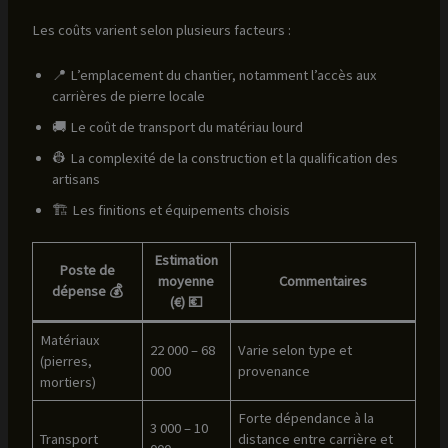
Les coûts varient selon plusieurs facteurs :
📍 L’emplacement du chantier, notamment l’accès aux
carrières de pierre locale
🚚 Le coût de transport du matériau lourd
👷 La complexité de la construction et la qualification des
artisans
🏗️ Les finitions et équipements choisis
Estimation
Poste de
moyenne
Commentaires
dépense 💰
(€) 💶
Matériaux
22 000 – 68
Varie selon type et
(pierres,
000
provenance
mortiers)
Forte dépendance à la
3 000 – 10
Transport
distance entre carrière et