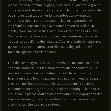
pierre naturelle comme le grès, le calcaire ou encore le granit,
confère à ces bâtisses un caractère distinctif, immortalisant le
patrimoine local tout en restant adaptée aux exigences
contemporaines. La robustesse de la pierre garantit une
longévité exceptionnelle, allant souvent bien au-delà d’un
siècle, avec une résistance accrue aux intempéries et au feu.
Contrairement à des constructions plus modernes, la pierre
nécessite peu d’entretien majeur. C’est une matière inaltérable
qui conserve ses teintes naturelles sans dégradation même
face aux agressions climatiques.
L’un des avantages les plus appréciés des maisons en pierre
est sans conteste leur isolation thermique et acoustique. La
pierre agit comme un régulateur naturel de température :
fraîche en été, elle emmagasine la chaleur en hiver, participant
ainsi à un meilleur confort de vie tout en aidant à réduire la
consommation énergétique. Sur le plan acoustique, la densité
élevée de la pierre réduit considérablement la propagation des
bruits extérieurs, un véritable atout dans un environnement
urbain ou proche des axes routiers.