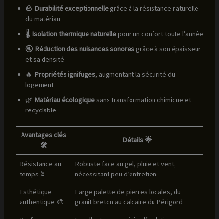
🪨
Durabilité exceptionnelle
grâce à la résistance naturelle
du matériau
🌡️
Isolation thermique naturelle
pour un confort toute l’année
🔇
Réduction des nuisances sonores
grâce à son épaisseur
et sa densité
🔥
Propriétés ignifuges
, augmentant la sécurité du
logement
🌿
Matériau écologique
sans transformation chimique et
recyclable
Avantages clés
Détails 🌟
🛠️
Résistance au
Robuste face au gel, pluie et vent,
temps ⏳
nécessitant peu d’entretien
Esthétique
Large palette de pierres locales, du
authentique 🎨
granit breton au calcaire du Périgord