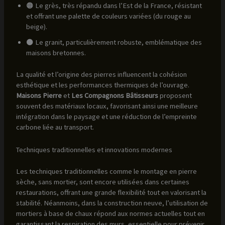
🟠 Le grès, très répandu dans l’Est de la France, résistant
et offrant une palette de couleurs variées (du rouge au
beige).
⚫ Le granit, particulièrement robuste, emblématique des
maisons bretonnes.
La qualité et l’origine des pierres influencent la cohésion
esthétique et les performances thermiques de l’ouvrage.
Maisons Pierre
et
Les Compagnons Bâtisseurs
proposent
souvent des matériaux locaux, favorisant ainsi une meilleure
intégration dans le paysage et une réduction de l’empreinte
carbone liée au transport.
Techniques traditionnelles et innovations modernes
Les techniques traditionnelles comme le montage en pierre
sèche, sans mortier, sont encore utilisées dans certaines
restaurations, offrant une grande flexibilité tout en valorisant la
stabilité. Néanmoins, dans la construction neuve, l’utilisation de
mortiers à base de chaux répond aux normes actuelles tout en
garantissant la respiration des murs, essentielle pour prévenir