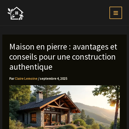
Aller
au
contenu
Maison en pierre : avantages et
conseils pour une construction
authentique
Par
Claire Lemoine
/
septembre 4, 2025