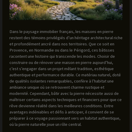
Dans le paysage immobilier français, les maisons en pierre
restent des témoins privilégiés d’un héritage architectural riche
et profondément ancré dans nos territoires. Que ce soit en
Provence, en Normandie ou dans le Périgord, ces bâtisses
racontent une histoire qui transcende les modes. Choisir de
construire ou de rénover une maison en pierre aujourd’hui,
c’est s’engager dans un projet mêlant tradition, esthétique
authentique et performance durable. Ce matériau naturel, doté
de qualités isolantes remarquables, confère à l’habitat une
ambiance unique où se retrouvent charme rustique et
modernité. Cependant, bâtir avec la pierre nécessite aussi de
maîtriser certains aspects techniques et financiers pour que ce
rêve devienne réalité dans les meilleures conditions. Entre
avantages indéniables et défis à anticiper, il convient de se
préparer à ce voyage passionnant vers un habitat authentique,
où la pierre naturelle joue un rôle central.