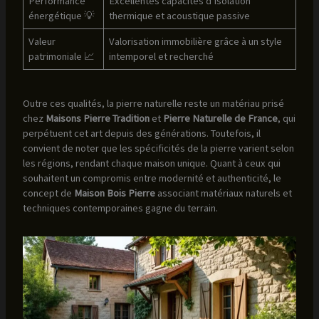
Performance
Excellentes capacités d’isolation
énergétique 💡
thermique et acoustique passive
Valeur
Valorisation immobilière grâce à un style
patrimoniale 📈
intemporel et recherché
Outre ces qualités, la pierre naturelle reste un matériau prisé
chez
Maisons Pierre Tradition
et
Pierre Naturelle de France
, qui
perpétuent cet art depuis des générations. Toutefois, il
convient de noter que les spécificités de la pierre varient selon
les régions, rendant chaque maison unique. Quant à ceux qui
souhaitent un compromis entre modernité et authenticité, le
concept de
Maison Bois Pierre
associant matériaux naturels et
techniques contemporaines gagne du terrain.