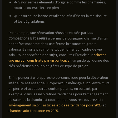
🔥 Valoriser les éléments d’origine comme les cheminées,
poutres ou escaliers en pierre
🌿 Assurer une bonne ventilation afin d’éviter la moisissure
et les dégradations
Par exemple, une rénovation réussie réalisée par
Les
Compagnons Bâtisseurs
a permis de conjuguer charme d’antan
et confort moderne dans une ferme bretonne en granit,
valorisant ainsi le patrimoine tout en offrant un cadre de vie
sain. Pour approfondir ce sujet, consultez l’article sur
acheter
une maison construite par un particulier
, un guide qui donne des
clés précieuses pour bien gérer ce type de projet.
Enfin, penser à une approche personnalisée pour la décoration
intérieure est essentiel. Proposez un mélange subtil entre murs
en pierre et accessoires contemporains, en puisant, par
exemple, dans les inspirations tendances pour l’aménagement
du salon ou la chambre à coucher, que vous retrouverez ici :
aménagement salon : astuces et idées tendance pour 2025
et
chambre ado tendance en 2025
.