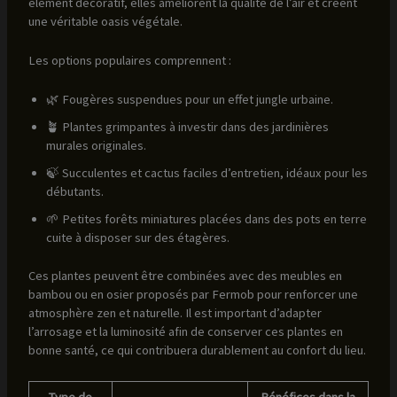
élément décoratif, elles améliorent la qualité de l’air et créent
une véritable oasis végétale.
Les options populaires comprennent :
🌿 Fougères suspendues pour un effet jungle urbaine.
🪴 Plantes grimpantes à investir dans des jardinières
murales originales.
🍃 Succulentes et cactus faciles d’entretien, idéaux pour les
débutants.
🌱 Petites forêts miniatures placées dans des pots en terre
cuite à disposer sur des étagères.
Ces plantes peuvent être combinées avec des meubles en
bambou ou en osier proposés par Fermob pour renforcer une
atmosphère zen et naturelle. Il est important d’adapter
l’arrosage et la luminosité afin de conserver ces plantes en
bonne santé, ce qui contribuera durablement au confort du lieu.
Type de
Bénéfices dans la