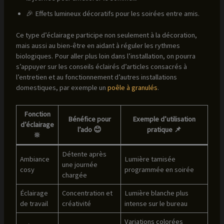
🎉 Effets lumineux décoratifs pour les soirées entre amis.
Ce type d’éclairage participe non seulement à la décoration,
mais aussi au bien-être en aidant à réguler les rythmes
biologiques. Pour aller plus loin dans l’installation, on pourra
s’appuyer sur les conseils éclairés d’articles consacrés à
l’entretien et au fonctionnement d’autres installations
domestiques, par exemple un
poêle à granulés
.
Fonction
Bénéfice pour
Exemple d’utilisation
d’éclairage
l’ado 😊
pratique 📌
🔆
Détente après
Ambiance
Lumière tamisée
une journée
cosy
programmée en soirée
chargée
Éclairage
Concentration et
Lumière blanche plus
de travail
créativité
intense sur le bureau
Variations colorées