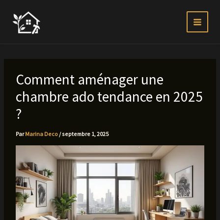
Aller
au
contenu
Comment aménager une
chambre ado tendance en 2025
?
Par
Marina Deco
/
septembre 1, 2025