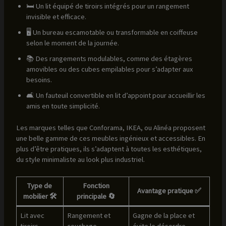
🛏️ Un lit équipé de tiroirs intégrés pour un rangement
invisible et efficace.
🖥️ Un bureau escamotable ou transformable en coiffeuse
selon le moment de la journée.
📚 Des rangements modulables, comme des étagères
amovibles ou des cubes empilables pour s’adapter aux
besoins.
🛋️ Un fauteuil convertible en lit d’appoint pour accueillir les
amis en toute simplicité.
Les marques telles que Conforama, IKEA, ou Alinéa proposent
une belle gamme de ces meubles ingénieux et accessibles. En
plus d’être pratiques, ils s’adaptent à toutes les esthétiques,
du style minimaliste au look plus industriel.
Type de
Fonction
Avantage pratique ✅
mobilier 🛠️
principale 🔄
Lit avec
Rangement et
Gagne de la place et