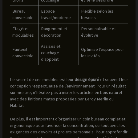
tiroirs
couchage
évite le désordre
Bureau
Espace
Flexible selon les
convertible
travail/moderne
besoins
Étagères
Rangement et
Personnalisable et
modulables
décoration
évolutive
Assises et
Fauteuil
Optimise l’espace pour
couchage
convertible
les invités
d’appoint
Le secret de ces meubles est leur
design épuré
et souvent leur
conception respectueuse de l’environnement. Pour un résultat
sur mesure, n’hésitez pas à mixer les articles en bois naturel
avec des finitions mates proposées par Leroy Merlin ou
Habitat.
De plus, il est important d’organiser un coin bureau complet et
ergonomique pour favoriser la concentration, surtout avec les
exigences des devoirs et projets personnels. Pour approfondir