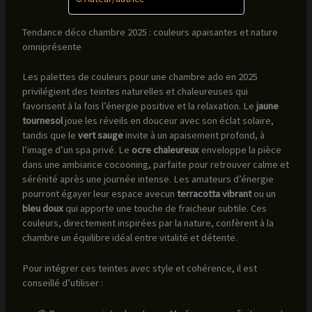
Tendance déco chambre 2025 : couleurs apaisantes et nature
omniprésente
Les palettes de couleurs pour une chambre ado en 2025
privilégient des teintes naturelles et chaleureuses qui
favorisent à la fois l’énergie positive et la relaxation. Le
jaune
tournesol
joue les réveils en douceur avec son éclat solaire,
tandis que le
vert sauge
invite à un apaisement profond, à
l’image d’un spa privé. Le
ocre chaleureux
enveloppe la pièce
dans une ambiance cocooning, parfaite pour retrouver calme et
sérénité après une journée intense. Les amateurs d’énergie
pourront égayer leur espace avecun
terracotta vibrant
ou un
bleu doux
qui apporte une touche de fraicheur subtile. Ces
couleurs, directement inspirées par la nature, confèrent à la
chambre un équilibre idéal entre vitalité et détente.
Pour intégrer ces teintes avec style et cohérence, il est
conseillé d’utiliser :