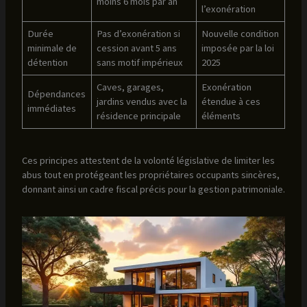
moins 6 mois par an
l’exonération
Durée
Pas d’exonération si
Nouvelle condition
minimale de
cession avant 5 ans
imposée par la loi
détention
sans motif impérieux
2025
Caves, garages,
Exonération
Dépendances
jardins vendus avec la
étendue à ces
immédiates
résidence principale
éléments
Ces principes attestent de la volonté législative de limiter les
abus tout en protégeant les propriétaires occupants sincères,
donnant ainsi un cadre fiscal précis pour la gestion patrimoniale.