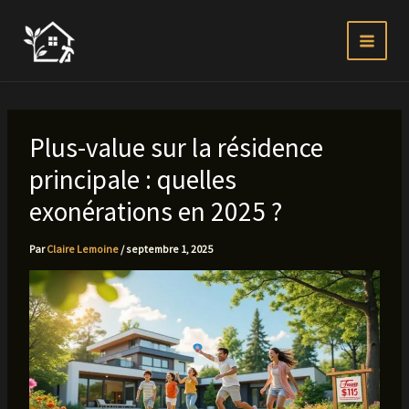
Aller
au
contenu
Plus-value sur la résidence
principale : quelles
exonérations en 2025 ?
Par
Claire Lemoine
/
septembre 1, 2025