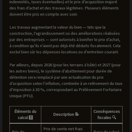
indemnités, taxes éventuelles) et le prix d’acquisition majoré
des frais d’achat et des travaux légitimes. Plusieurs éléments
doivent être pris en compte avec soin.
Les travaux augmentant la valeur du bien — tels que la
construction, l’agrandissement ou des améliorations réalisées
par des entreprises — sont autorisés à bonifier le prix d’achat,
à condition qu’ils n’aient pas déjà été déduits fiscalement. Cela
exclut bien sûr les dépenses locatives ou d’entretien courant.
Par ailleurs, depuis 2026 (pour les terrains à bâtir) et 2027 (pour
les autres biens), le système d’abattement pour durée de
détention sera remplacé par une actualisation du prix
d’acquisition selon l’inflation, combinée à un relèvement du taux
d’imposition à 30 %, correspondant au Prélèvement Forfaitaire
Unique (PFU).
Éléments du
Conséquences
Description 📝
calcul 🧮
fiscales 🔍
Prix de vente net frais
Prix de
Base de calcul