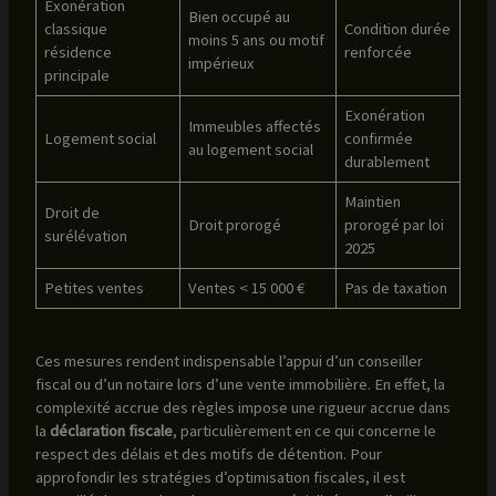
Exonération
Bien occupé au
classique
Condition durée
moins 5 ans ou motif
résidence
renforcée
impérieux
principale
Exonération
Immeubles affectés
Logement social
confirmée
au logement social
durablement
Maintien
Droit de
Droit prorogé
prorogé par loi
surélévation
2025
Petites ventes
Ventes < 15 000 €
Pas de taxation
Ces mesures rendent indispensable l’appui d’un conseiller
fiscal ou d’un notaire lors d’une vente immobilière. En effet, la
complexité accrue des règles impose une rigueur accrue dans
la
déclaration fiscale
, particulièrement en ce qui concerne le
respect des délais et des motifs de détention. Pour
approfondir les stratégies d’optimisation fiscales, il est