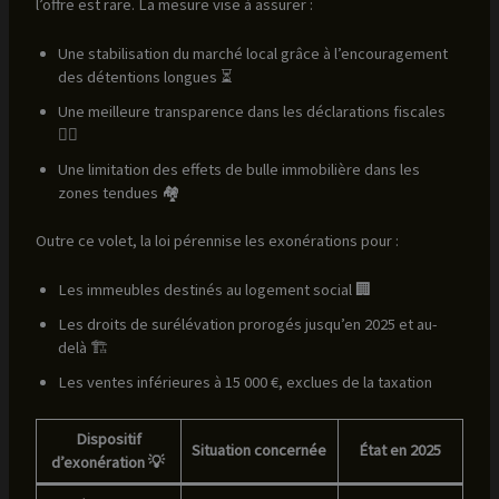
l’offre est rare. La mesure vise à assurer :
Une stabilisation du marché local grâce à l’encouragement
des détentions longues ⏳
Une meilleure transparence dans les déclarations fiscales
🕵️‍♂️
Une limitation des effets de bulle immobilière dans les
zones tendues 🏘️
Outre ce volet, la loi pérennise les exonérations pour :
Les immeubles destinés au logement social 🏢
Les droits de surélévation prorogés jusqu’en 2025 et au-
delà 🏗️
Les ventes inférieures à 15 000 €, exclues de la taxation
Dispositif
Situation concernée
État en 2025
d’exonération 💡