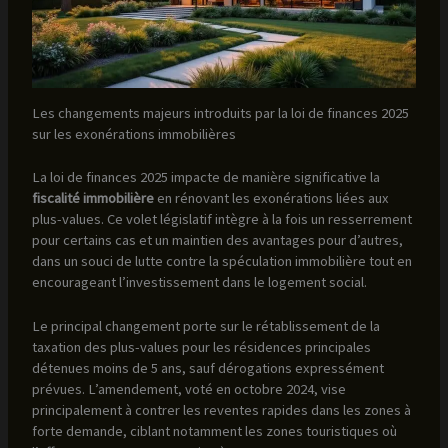
Les changements majeurs introduits par la loi de finances 2025
sur les exonérations immobilières
La loi de finances 2025 impacte de manière significative la
fiscalité immobilière
en rénovant les exonérations liées aux
plus-values. Ce volet législatif intègre à la fois un resserrement
pour certains cas et un maintien des avantages pour d’autres,
dans un souci de lutte contre la spéculation immobilière tout en
encourageant l’investissement dans le logement social.
Le principal changement porte sur le rétablissement de la
taxation des plus-values pour les résidences principales
détenues moins de 5 ans, sauf dérogations expressément
prévues. L’amendement, voté en octobre 2024, vise
principalement à contrer les reventes rapides dans les zones à
forte demande, ciblant notamment les zones touristiques où