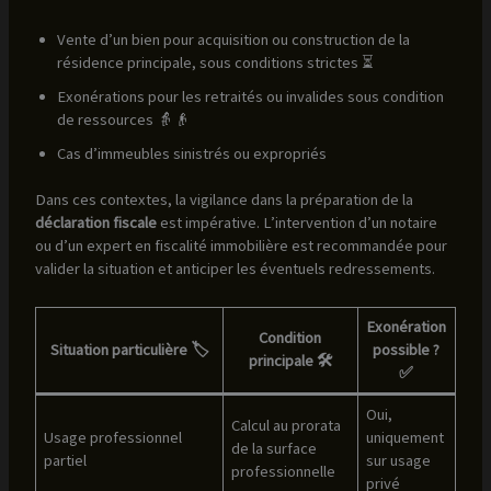
Vente d’un bien pour acquisition ou construction de la
résidence principale, sous conditions strictes ⏳
Exonérations pour les retraités ou invalides sous condition
de ressources 👵👴
Cas d’immeubles sinistrés ou expropriés
Dans ces contextes, la vigilance dans la préparation de la
déclaration fiscale
est impérative. L’intervention d’un notaire
ou d’un expert en fiscalité immobilière est recommandée pour
valider la situation et anticiper les éventuels redressements.
Exonération
Condition
Situation particulière 🏷️
possible ?
principale 🛠️
✅
Oui,
Calcul au prorata
Usage professionnel
uniquement
de la surface
partiel
sur usage
professionnelle
privé