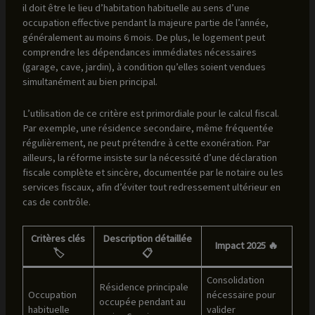
il doit être le lieu d’habitation habituelle au sens d’une
occupation effective pendant la majeure partie de l’année,
généralement au moins 6 mois. De plus, le logement peut
comprendre les dépendances immédiates nécessaires
(garage, cave, jardin), à condition qu’elles soient vendues
simultanément au bien principal.
L’utilisation de ce critère est primordiale pour le calcul fiscal.
Par exemple, une résidence secondaire, même fréquentée
régulièrement, ne peut prétendre à cette exonération. Par
ailleurs, la réforme insiste sur la nécessité d’une déclaration
fiscale complète et sincère, documentée par le notaire ou les
services fiscaux, afin d’éviter tout redressement ultérieur en
cas de contrôle.
Critères clés
Description détaillée
Impact 2025 🔥
🏷️
📋
Consolidation
Résidence principale
Occupation
nécessaire pour
occupée pendant au
habituelle
valider