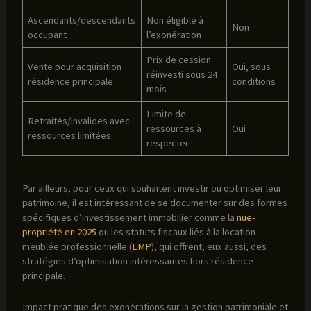
Ascendants/descendants
Non éligible à
Non
occupant
l’exonération
Prix de cession
Vente pour acquisition
Oui, sous
réinvesti sous 24
résidence principale
conditions
mois
Limite de
Retraités/invalides avec
ressources à
Oui
ressources limitées
respecter
Par ailleurs, pour ceux qui souhaitent investir ou optimiser leur
patrimoine, il est intéressant de se documenter sur des formes
spécifiques d’investissement immobilier comme la
nue-
propriété en 2025
ou les statuts fiscaux liés à la location
meublée professionnelle (
LMP
), qui offrent, eux aussi, des
stratégies d’optimisation intéressantes hors résidence
principale.
Impact pratique des exonérations sur la gestion patrimoniale et