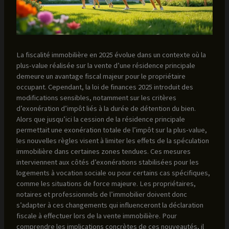
La fiscalité immobilière en 2025 évolue dans un contexte où la
plus-value réalisée sur la vente d’une résidence principale
demeure un avantage fiscal majeur pour le propriétaire
occupant. Cependant, la loi de finances 2025 introduit des
modifications sensibles, notamment sur les critères
d’exonération d’impôt liés à la durée de détention du bien.
Alors que jusqu’ici la cession de la résidence principale
permettait une exonération totale de l’impôt sur la plus-value,
les nouvelles règles visent à limiter les effets de la spéculation
immobilière dans certaines zones tendues. Ces mesures
interviennent aux côtés d’exonérations stabilisées pour les
logements à vocation sociale ou pour certains cas spécifiques,
comme les situations de force majeure. Les propriétaires,
notaires et professionnels de l’immobilier doivent donc
s’adapter à ces changements qui influenceront la déclaration
fiscale à effectuer lors de la vente immobilière. Pour
comprendre les implications concrètes de ces nouveautés, il