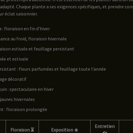
e adapté. Chaque plante a ses exigences spécifiques, et prendre con
r éclat saisonnier.
: floraison en fin d’hiver
tance au froid, floraison hivernale
aison estivale et feuillage persistant
ée et estivale
rsistant : fleurs parfumées et feuillage toute l’année
lage décoratif
uin : spectaculaire en hiver
 jaunes hivernales
t : floraison prolongée
Entretien
Floraison ⏳
Exposition ☀️