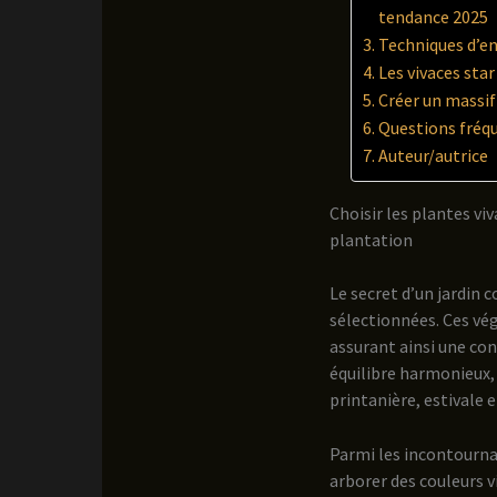
tendance 2025
Techniques d’en
Les vivaces star
Créer un massif 
Questions fréque
Auteur/autrice
Choisir les plantes vi
plantation
Le secret d’un jardin 
sélectionnées. Ces vég
assurant ainsi une con
équilibre harmonieux, 
printanière, estivale 
Parmi les incontournab
arborer des couleurs vi