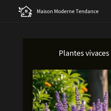
Aller
au
Maison Moderne Tendance
contenu
Plantes vivaces 