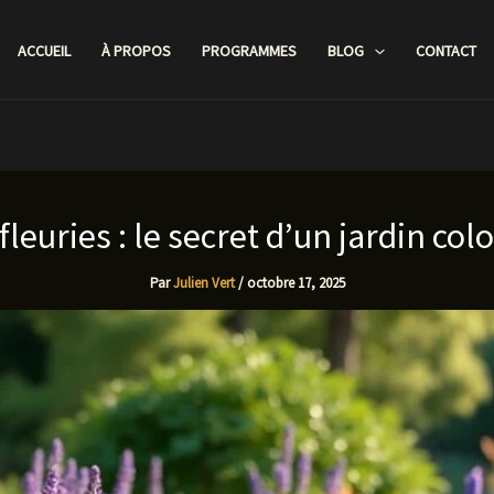
ACCUEIL
À PROPOS
PROGRAMMES
BLOG
CONTACT
fleuries : le secret d’un jardin col
Par
Julien Vert
/
octobre 17, 2025