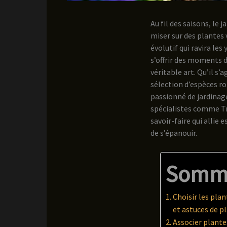
Au fil des saisons, le 
miser sur des plantes 
évolutif qui ravira les
s’offrir des moments d
véritable art. Qu’il s’
sélection d’espèces ro
passionné de jardinag
spécialistes comme Tr
savoir-faire qui allie 
de s’épanouir.
Somm
Choisir les plan
et astuces de p
Associer plantes