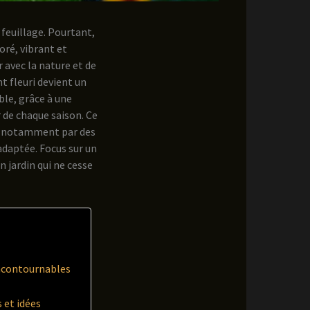
e feuillage. Pourtant,
oré, vibrant et
r avec la nature et de
t fleuri devient un
ible, grâce à une
 de chaque saison. Ce
es notamment par des
adaptée. Focus sur un
n jardin qui ne cesse
 incontournables
 et idées