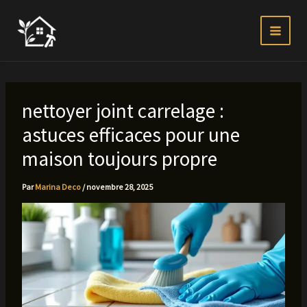
Aller
au
contenu
nettoyer joint carrelage :
astuces efficaces pour une
maison toujours propre
Par
Marina Deco
/
novembre 28, 2025