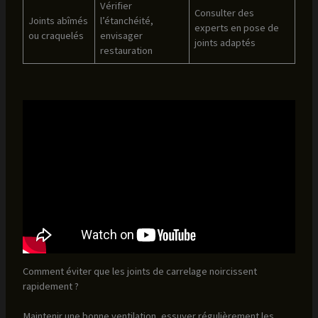
Vérifier
Consulter des
Joints abîmés
l’étanchéité,
experts en pose de
ou craquelés
envisager
joints adaptés
restauration
Comment éviter que les joints de carrelage noircissent
rapidement ?
Maintenir une bonne ventilation, essuyer régulièrement les