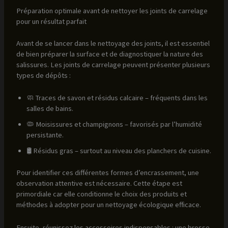
Préparation optimale avant de nettoyer les joints de carrelage
pour un résultat parfait
Avant de se lancer dans le nettoyage des joints, il est essentiel
de bien préparer la surface et de diagnostiquer la nature des
salissures. Les joints de carrelage peuvent présenter plusieurs
types de dépôts :
🧼 Traces de savon et résidus calcaire – fréquents dans les
salles de bains.
🦠 Moisissures et champignons – favorisés par l’humidité
persistante.
🛢 Résidus gras – surtout au niveau des planchers de cuisine.
Pour identifier ces différentes formes d’encrassement, une
observation attentive est nécessaire. Cette étape est
primordiale car elle conditionne le choix des produits et
méthodes à adopter pour un nettoyage écologique efficace.
Ensuite, réunissez les accessoires indispensables : une brosse