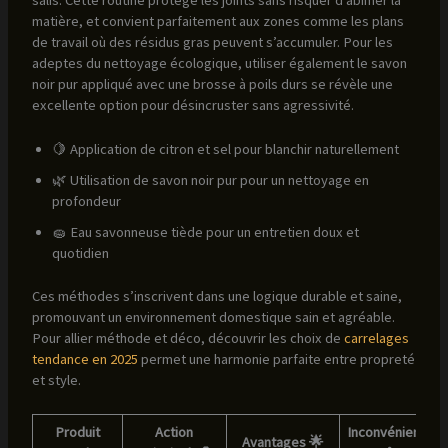
matière, et convient parfaitement aux zones comme les plans
de travail où des résidus gras peuvent s’accumuler. Pour les
adeptes du nettoyage écologique, utiliser également le savon
noir pur appliqué avec une brosse à poils durs se révèle une
excellente option pour désincruster sans agressivité.
🍋 Application de citron et sel pour blanchir naturellement
🌿 Utilisation de savon noir pur pour un nettoyage en
profondeur
🧽 Eau savonneuse tiède pour un entretien doux et
quotidien
Ces méthodes s’inscrivent dans une logique durable et saine,
promouvant un environnement domestique sain et agréable.
Pour allier méthode et déco, découvrir les choix de
carrelages
tendance en 2025
permet une harmonie parfaite entre propreté
et style.
Produit
Action
Inconvénients
Avantages 🌟