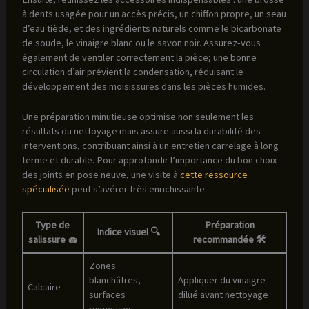
à dents usagée pour un accès précis, un chiffon propre, un seau
d’eau tiède, et des ingrédients naturels comme le bicarbonate
de soude, le vinaigre blanc ou le savon noir. Assurez-vous
également de ventiler correctement la pièce; une bonne
circulation d’air prévient la condensation, réduisant le
développement des moisissures dans les pièces humides.
Une préparation minutieuse optimise non seulement les
résultats du nettoyage mais assure aussi la durabilité des
interventions, contribuant ainsi à un entretien carrelage à long
terme et durable. Pour approfondir l’importance du bon choix
des joints en pose neuve, une visite à
cette ressource
spécialisée
peut s’avérer très enrichissante.
Type de
Préparation
Indice visuel 🔍
salissure 🧽
recommandée 🛠️
Zones
blanchâtres,
Appliquer du vinaigre
Calcaire
surfaces
dilué avant nettoyage