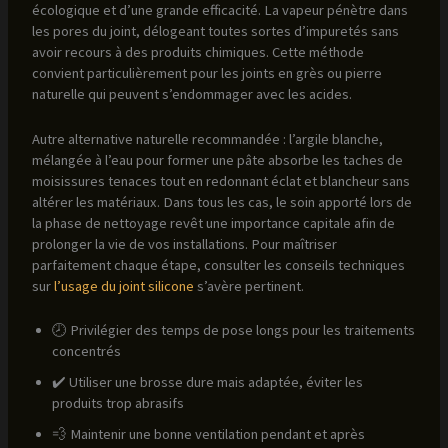
écologique et d’une grande efficacité. La vapeur pénètre dans
les pores du joint, délogeant toutes sortes d’impuretés sans
avoir recours à des produits chimiques. Cette méthode
convient particulièrement pour les joints en grès ou pierre
naturelle qui peuvent s’endommager avec les acides.
Autre alternative naturelle recommandée : l’argile blanche,
mélangée à l’eau pour former une pâte absorbe les taches de
moisissures tenaces tout en redonnant éclat et blancheur sans
altérer les matériaux. Dans tous les cas, le soin apporté lors de
la phase de nettoyage revêt une importance capitale afin de
prolonger la vie de vos installations. Pour maîtriser
parfaitement chaque étape, consulter les conseils techniques
sur
l’usage du joint silicone
s’avère pertinent.
🕗 Privilégier des temps de pose longs pour les traitements
concentrés
✔️ Utiliser une brosse dure mais adaptée, éviter les
produits trop abrasifs
💨 Maintenir une bonne ventilation pendant et après