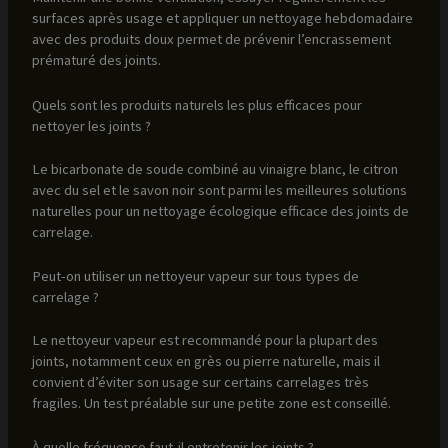
surfaces après usage et appliquer un nettoyage hebdomadaire
avec des produits doux permet de prévenir l’encrassement
prématuré des joints.
Quels sont les produits naturels les plus efficaces pour
nettoyer les joints ?
Le bicarbonate de soude combiné au vinaigre blanc, le citron
avec du sel et le savon noir sont parmi les meilleures solutions
naturelles pour un nettoyage écologique efficace des joints de
carrelage.
Peut-on utiliser un nettoyeur vapeur sur tous types de
carrelage ?
Le nettoyeur vapeur est recommandé pour la plupart des
joints, notamment ceux en grès ou pierre naturelle, mais il
convient d’éviter son usage sur certains carrelages très
fragiles. Un test préalable sur une petite zone est conseillé.
À quelle fréquence faut-il entretenir les joints ?