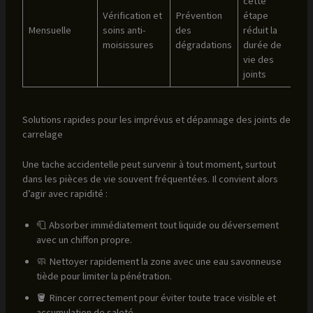
cette
Vérification et
Prévention
étape
Mensuelle
soins anti-
des
réduit la
moisissures
dégradations
durée de
vie des
joints
Solutions rapides pour les imprévus et dépannage des joints de
carrelage
Une tache accidentelle peut survenir à tout moment, surtout
dans les pièces de vie souvent fréquentées. Il convient alors
d’agir avec rapidité :
🧻 Absorber immédiatement tout liquide ou déversement
avec un chiffon propre.
🧼 Nettoyer rapidement la zone avec une eau savonneuse
tiède pour limiter la pénétration.
🪣 Rincer correctement pour éviter toute trace visible et
accumulation de saleté.