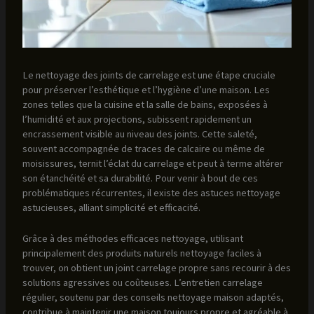
Le nettoyage des joints de carrelage est une étape cruciale
pour préserver l’esthétique et l’hygiène d’une maison. Les
zones telles que la cuisine et la salle de bains, exposées à
l’humidité et aux projections, subissent rapidement un
encrassement visible au niveau des joints. Cette saleté,
souvent accompagnée de traces de calcaire ou même de
moisissures, ternit l’éclat du carrelage et peut à terme altérer
son étanchéité et sa durabilité. Pour venir à bout de ces
problématiques récurrentes, il existe des astuces nettoyage
astucieuses, alliant simplicité et efficacité.
Grâce à des méthodes efficaces nettoyage, utilisant
principalement des produits naturels nettoyage faciles à
trouver, on obtient un joint carrelage propre sans recourir à des
solutions agressives ou coûteuses. L’entretien carrelage
régulier, soutenu par des conseils nettoyage maison adaptés,
contribue à maintenir une maison toujours propre et agréable à