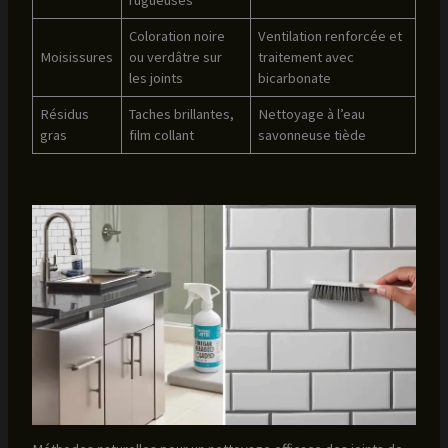
rugueuses
Coloration noire
Ventilation renforcée et
Moisissures
ou verdâtre sur
traitement avec
les joints
bicarbonate
Résidus
Taches brillantes,
Nettoyage à l’eau
gras
film collant
savonneuse tiède