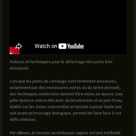
Astuces et techniques pour le détartrage des joints très
encrassés
Lorsque les joints de carrelage sont fortement encrassés,
notamment par des moisissures noires ou du tartre incrusté,
des techniques renforcées doivent être mises en œuvre. Une
pâte épaisse concoctée avec du bicarbonate et un peu d’eau,
étalée sur les zones concernées et laissée à poser toute une
nuit avant un brossage énergique, permet de faire face à ces
défis intenses.
Par ailleurs, le recours au nettoyeur vapeur est une méthode