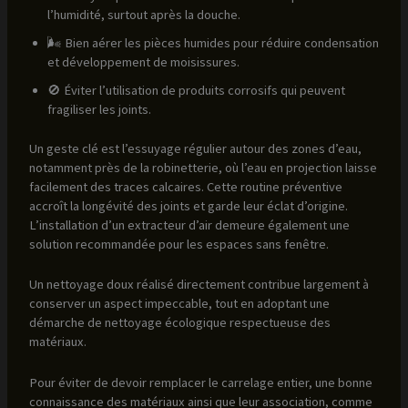
l’humidité, surtout après la douche.
🌬 Bien aérer les pièces humides pour réduire condensation
et développement de moisissures.
🚫 Éviter l’utilisation de produits corrosifs qui peuvent
fragiliser les joints.
Un geste clé est l’essuyage régulier autour des zones d’eau,
notamment près de la robinetterie, où l’eau en projection laisse
facilement des traces calcaires. Cette routine préventive
accroît la longévité des joints et garde leur éclat d’origine.
L’installation d’un extracteur d’air demeure également une
solution recommandée pour les espaces sans fenêtre.
Un nettoyage doux réalisé directement contribue largement à
conserver un aspect impeccable, tout en adoptant une
démarche de nettoyage écologique respectueuse des
matériaux.
Pour éviter de devoir remplacer le carrelage entier, une bonne
connaissance des matériaux ainsi que leur association, comme