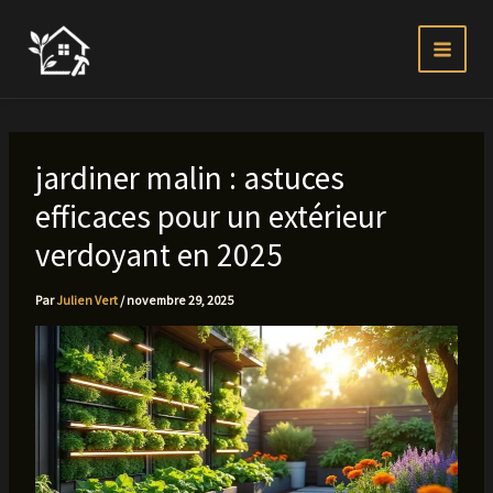
Aller
au
contenu
jardiner malin : astuces
efficaces pour un extérieur
verdoyant en 2025
Par
Julien Vert
/
novembre 29, 2025