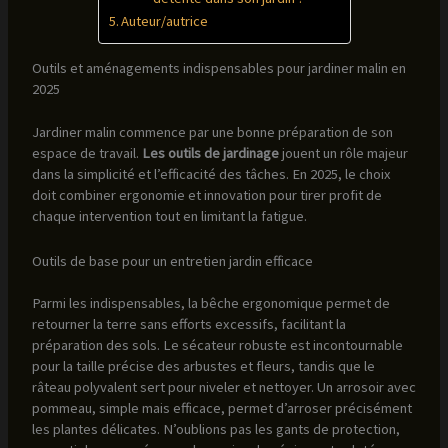
Auteur/autrice
Outils et aménagements indispensables pour jardiner malin en
2025
Jardiner malin commence par une bonne préparation de son
espace de travail.
Les outils de jardinage
jouent un rôle majeur
dans la simplicité et l’efficacité des tâches. En 2025, le choix
doit combiner ergonomie et innovation pour tirer profit de
chaque intervention tout en limitant la fatigue.
Outils de base pour un entretien jardin efficace
Parmi les indispensables, la bêche ergonomique permet de
retourner la terre sans efforts excessifs, facilitant la
préparation des sols. Le sécateur robuste est incontournable
pour la taille précise des arbustes et fleurs, tandis que le
râteau polyvalent sert pour niveler et nettoyer. Un arrosoir avec
pommeau, simple mais efficace, permet d’arroser précisément
les plantes délicates. N’oublions pas les gants de protection,