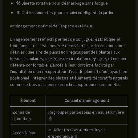
🛠️ Binette rotative pour désherbage sans fatigue
📱 Outils connectés pour un suivi intelligent du jardin
Aménagement optimal de l’espace extérieur
Un agencement réfléchi permet de conjuguer esthétique et
fonctionnalité. Il est conseillé de diviser le jardin en zones bien
définies : une aire de plantation regroupant des plantes aux
besoins similaires, une zone de circulation dégagée, et un coin
détente confortable. L’accès à l’eau doit être facilité par
l’installation d’un récupérateur d’eau de pluie et d’un tuyau bien
positionné. Intégrer des sièges et éléments décoratifs naturels
comme le bois ou la pierre enrichit l’expérience sensorielle.
Élément
Conseil d’aménagement
Zones de
Regrouper par besoins en eau et lumière
plantation
🌞
Installer récupérateur et tuyau
Accès à l’eau
ergonomique 💧