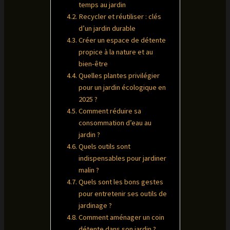
temps au jardin
Recycler et réutiliser : clés
d’un jardin durable
Créer un espace de détente
propice à la nature et au
bien-être
Quelles plantes privilégier
pour un jardin écologique en
2025 ?
Comment réduire sa
consommation d’eau au
jardin ?
Quels outils sont
indispensables pour jardiner
malin ?
Quels sont les bons gestes
pour entretenir ses outils de
jardinage ?
Comment aménager un coin
détente dans son jardin ?