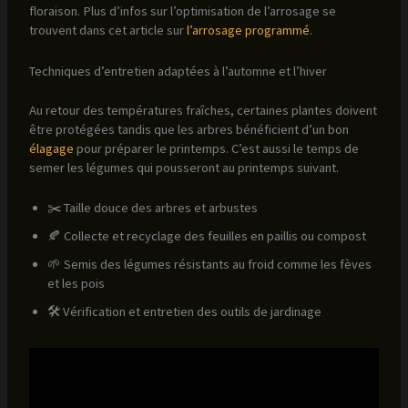
floraison. Plus d’infos sur l’optimisation de l’arrosage se
trouvent dans cet article sur
l’arrosage programmé
.
Techniques d’entretien adaptées à l’automne et l’hiver
Au retour des températures fraîches, certaines plantes doivent
être protégées tandis que les arbres bénéficient d’un bon
élagage
pour préparer le printemps. C’est aussi le temps de
semer les légumes qui pousseront au printemps suivant.
✂️ Taille douce des arbres et arbustes
🍂 Collecte et recyclage des feuilles en paillis ou compost
🌱 Semis des légumes résistants au froid comme les fèves
et les pois
🛠️ Vérification et entretien des outils de jardinage