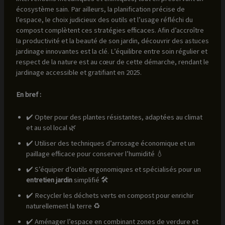
écosystème sain. Par ailleurs, la planification précise de
l’espace, le choix judicieux des outils et l’usage réfléchi du
compost complètent ces stratégies efficaces. Afin d’accroître
la productivité et la beauté de son jardin, découvrir des astuces
jardinage innovantes est la clé. L’équilibre entre soin régulier et
respect de la nature est au cœur de cette démarche, rendant le
jardinage accessible et gratifiant en 2025.
En bref :
✔️ Opter pour des plantes résistantes, adaptées au climat
et au sol local 🌿
✔️ Utiliser des techniques d’arrosage économique et un
paillage efficace pour conserver l’humidité 💧
✔️ S’équiper d’outils ergonomiques et spécialisés pour un
entretien jardin
simplifié 🛠️
✔️ Recycler les déchets verts en compost pour enrichir
naturellement la terre ♻️
✔️ Aménager l’espace en combinant zones de verdure et