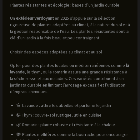
Plantes résistantes et écologie : bases d’un jardin durable
Un
extérieur verdoyant
en 2025 s’appuie sur la sélection
rigoureuse de plantes adaptées au climat, à la nature du sol et à
la gestion responsable de l’eau. Les plantes résistantes sont la
clé d’un jardin à la fois beau et peu contraignant.
Choisir des espèces adaptées au climat et au sol
Opter pour des plantes locales ou méditerranéennes comme
la
lavande
, le thym, ou le romarin assure une grande résistance à
la sécheresse et aux maladies. Ces variétés contribuent à un
jardinata durable en limitant l’arrosage excessif et l’utilisation
d’engrais chimiques.
🌸 Lavande : attire les abeilles et parfume le jardin
🍃 Thym : couvre-sol rustique, utile en cuisine
🌿 Romarin : plante robuste et résistante à la chaleur
🐝 Plantes mellifères comme la bourrache pour encourager