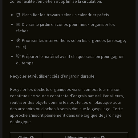
zones facilite l’entretien et optimise la circulation.
⏰ Plannifier les travaux selon un calendrier précis
📅 Diviser le jardin en zones pour mieux organiser les
tâches
🎯 Prioriser les interventions selon les urgences (arrosage,
taille)
💡 Préparer le matériel avant chaque session pour gagner
du temps
Recycler et réutiliser : clés d’un jardin durable
Recycler les déchets organiques via un composteur maison
constitue une source constante d’engrais naturel. Par ailleurs,
réutiliser des objets comme les bouteilles en plastique pour
des arrosoirs ou cloches à semis diminue le gaspillage. Cette
approche s’inscrit pleinement dans une logique de jardinage
écologique.
Objet ♻️
Utilisation au jardin 🌻