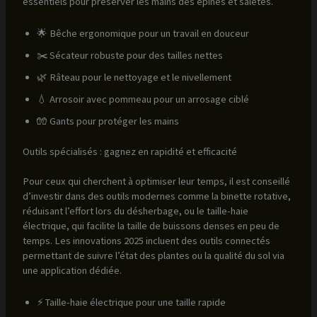
essentiels pour préserver les mains des épines et saletés.
🌟 Bêche ergonomique pour un travail en douceur
✂️ Sécateur robuste pour des tailles nettes
🌿 Râteau pour le nettoyage et le nivellement
💧 Arrosoir avec pommeau pour un arrosage ciblé
🧤 Gants pour protéger les mains
Outils spécialisés : gagnez en rapidité et efficacité
Pour ceux qui cherchent à optimiser leur temps, il est conseillé
d’investir dans des outils modernes comme la binette rotative,
réduisant l’effort lors du désherbage, ou le taille-haie
électrique, qui facilite la taille de buissons denses en peu de
temps. Les innovations 2025 incluent des outils connectés
permettant de suivre l’état des plantes ou la qualité du sol via
une application dédiée.
⚡ Taille-haie électrique pour une taille rapide