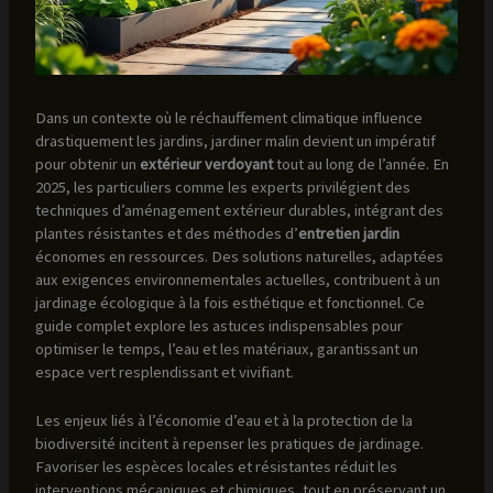
Dans un contexte où le réchauffement climatique influence
drastiquement les jardins, jardiner malin devient un impératif
pour obtenir un
extérieur verdoyant
tout au long de l’année. En
2025, les particuliers comme les experts privilégient des
techniques d’aménagement extérieur durables, intégrant des
plantes résistantes et des méthodes d’
entretien jardin
économes en ressources. Des solutions naturelles, adaptées
aux exigences environnementales actuelles, contribuent à un
jardinage écologique à la fois esthétique et fonctionnel. Ce
guide complet explore les astuces indispensables pour
optimiser le temps, l’eau et les matériaux, garantissant un
espace vert resplendissant et vivifiant.
Les enjeux liés à l’économie d’eau et à la protection de la
biodiversité incitent à repenser les pratiques de jardinage.
Favoriser les espèces locales et résistantes réduit les
interventions mécaniques et chimiques, tout en préservant un