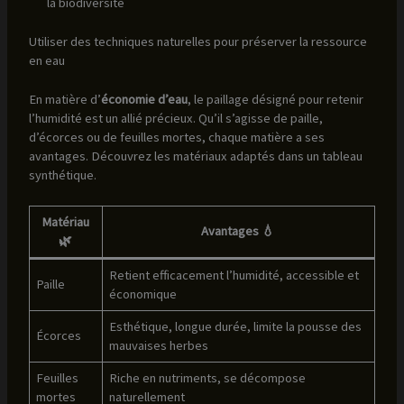
la biodiversité
Utiliser des techniques naturelles pour préserver la ressource
en eau
En matière d’
économie d’eau
, le paillage désigné pour retenir
l’humidité est un allié précieux. Qu’il s’agisse de paille,
d’écorces ou de feuilles mortes, chaque matière a ses
avantages. Découvrez les matériaux adaptés dans un tableau
synthétique.
Matériau
Avantages 💧
🌿
Retient efficacement l’humidité, accessible et
Paille
économique
Esthétique, longue durée, limite la pousse des
Écorces
mauvaises herbes
Feuilles
Riche en nutriments, se décompose
mortes
naturellement