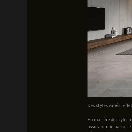
Des styles variés : eff
En matière de style, l
assurant une parfaite