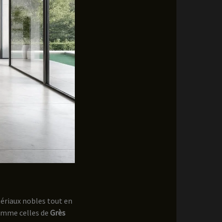
tériaux nobles tout en
comme celles de
Grès