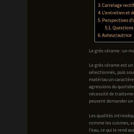
Carrelage recti
L’entretien et d
Perspectives d’
Questions 
Auteur/autrice
Le grès cérame : un ma
Le grès cérame est un
sélectionnés, puis so
matériau un caractère
agressions du quotidi
nécessité de traiteme
peuvent demander un 
Les qualités intrinsèq
comme les cuisines, sa
l’eau, ce qui le rend 