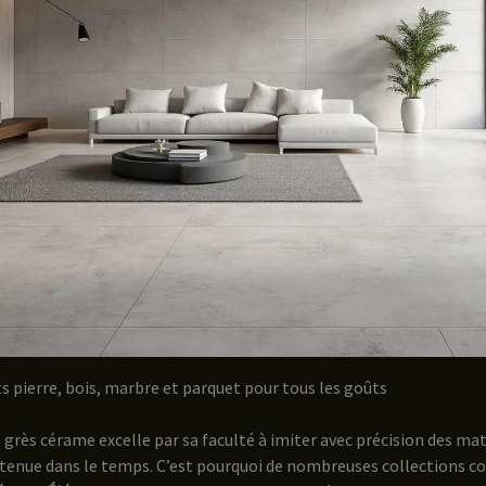
ets pierre, bois, marbre et parquet pour tous les goûts
e grès cérame excelle par sa faculté à imiter avec précision des ma
 tenue dans le temps. C’est pourquoi de nombreuses collections 