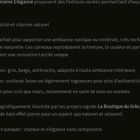
érame Élégance
proposent des finitions variées permettant d’exp
ticité et charme naturel
 parfait pour apporter une ambiance rustique ou minérale, très rec
n naturelle. Ces carreaux reproduisent la texture, la couleur et par
tant une sensation tactile unique.
tes : gris, beige, anthracite, adaptée à toute ambiance intérieure.
es : surfaces lisses ou légèrement rugueuses pour plus d’authentici
n pour sols que murs, notamment en salle de bain ou cuisines.
gnifiquement illustrée par les projets signés
La Boutique du Grè
de bain effet pierre pour un aspect spa naturel et relaxant.
ion parquet : chaleur et élégance sans compromis