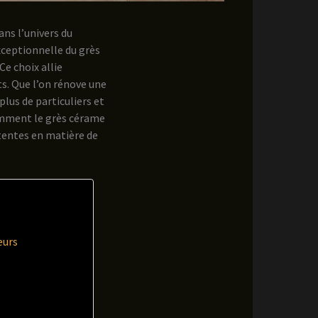
ns l’univers du
xceptionnelle du grès
Ce choix allie
ts. Que l’on rénove une
plus de particuliers et
comment le grès cérame
ttentes en matière de
eurs