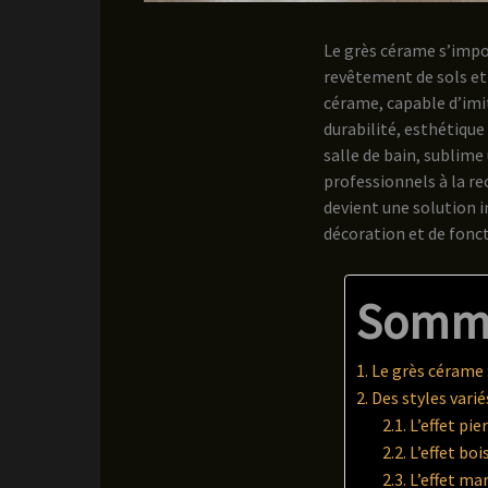
Le grès cérame s’impo
revêtement de sols et 
cérame, capable d’imit
durabilité, esthétique
salle de bain, sublime
professionnels à la r
devient une solution 
décoration et de fonct
Somm
Le grès cérame 
Des styles varié
L’effet pi
L’effet bo
L’effet ma