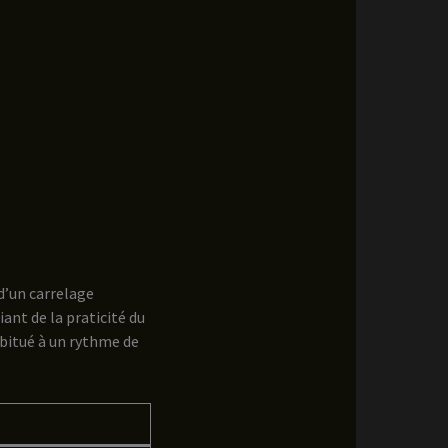
d’un carrelage
ant de la praticité du
abitué à un rythme de