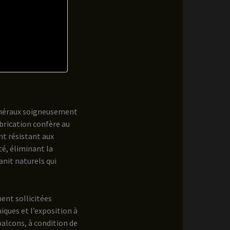
minéraux soigneusement
brication confère au
nt résistant aux
é, éliminant la
nit naturels qui
ent sollicitées
iques et l’exposition à
balcons, à condition de