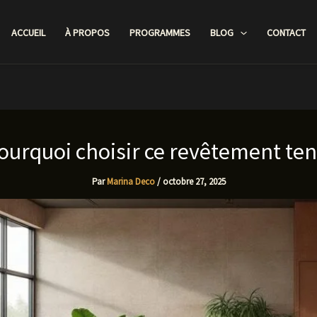
ACCUEIL
À PROPOS
PROGRAMMES
BLOG
CONTACT
ourquoi choisir ce revêtement te
Par
Marina Deco
/
octobre 27, 2025