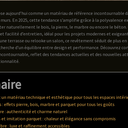
se aujourd’hui comme un matériau de référence incontournable da
murs. En 2025, cette tendance s’amplifie grâce à la polyvalence e
er naturellement le bois, la pierre, le marbre ou encore le béton. 
 et facilité d’entretien, idéal pour les projets modernes et exigean
 une terrasse ou relooke un salon, ce revêtement séduit de plus en 
echerche d’un équilibre entre design et performance. Découvrez 
incontournable, reflet des tendances actuelles et des nouvelles a
ionnalité.
aire
: un matériau technique et esthétique pour tous les espaces intéri
s : effets pierre, bois, marbre et parquet pour tous les goûts
erre : authenticité et charme naturel
is et imitation parquet : chaleur et élégance sans compromis
rbre : luxe et raffinement accessibles