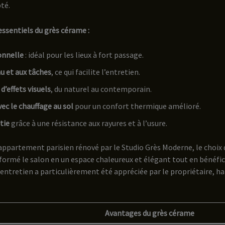
té.
essentiels du grès cérame :
onnelle
: idéal pour les lieux à fort passage.
au et aux tâches
, ce qui facilite l’entretien.
d’effets visuels
, du naturel au contemporain.
ec le chauffage au sol
pour un confort thermique amélioré.
tie
grâce à une résistance aux rayures et à l’usure.
appartement parisien rénové par le Studio Grès Moderne, le choix 
formé le salon en un espace chaleureux et élégant tout en bénéfici
d’entretien a particulièrement été appréciée par le propriétaire, h
Avantages du grès cérame