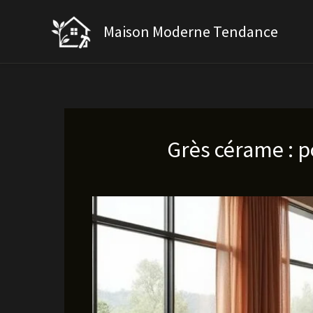
Aller
au
Maison Moderne Tendance
contenu
Grès cérame : p