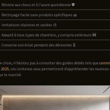
Résiste aux chocs et à l’usure quotidienne 🛡️
Nettoyage facile sans produits spécifiques 🧽
Imitations réalistes et variées 🎨
Adapté à tous types de chantiers, y compris extérieurs 🚧
Conserve son éclat pendant des décennies ⏳
 choix, n’hésitez pas à consulter des guides dédiés tels que
commen
n 2025
, ces contenus vous permettront d’appréhender les nuances e
ur le marché.