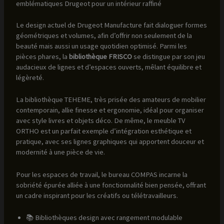
emblématiques Drugeot pour un intérieur raffiné
Le design actuel de Drugeot Manufacture fait dialoguer formes
géométriques et volumes, afin d’offrir non seulement de la
beauté mais aussi un usage quotidien optimisé. Parmi les
pièces phares, la
bibliothèque FRISCO
se distingue par son jeu
audacieux de lignes et d’espaces ouverts, mêlant équilibre et
légèreté.
La bibliothèque TEHEME, très prisée des amateurs de mobilier
contemporain, allie finesse et ergonomie, idéal pour organiser
avec style livres et objets déco. De même, le meuble TV
ORTHO est un parfait exemple d’intégration esthétique et
pratique, avec ses lignes graphiques qui apportent douceur et
modernité à une pièce de vie.
Pour les espaces de travail, le bureau COMPAS incarne la
sobriété épurée alliée à une fonctionnalité bien pensée, offrant
un cadre inspirant pour les créatifs ou télétravailleurs.
📚 Bibliothèques design avec rangement modulable