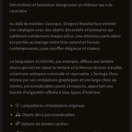
Décorations et luminaires design pour un intérieur qui a du
caractère
Au-delà du mobilier classique, Drugeot Manufacture enrichit
son catalogue avec des objets décoratifs et luminaires qui
subliment subtilement chaque pièce. Une attention particulière
est portée au mariage entre bois naturel et formes
contemporaines, pour insuffler élégance et chaleur.
Le lampadaire ELAGONE, par exemple, diffuse une lumière
douce qui met en valeur la texture et la finesse du bois travaillé,
créant une ambiance conviviale et reposante. L’horloge Fluss
étonne par ses ondulations graphiques et son large choix de
teintes, personnalisables parmi 14 nuances, apportant une
touche d’originalité raffinée à tous types d’intérieur.
💡 Lampadaires et luminaires originaux
🕰️ Objets déco personnalisables
🌈 Options de teintes variées