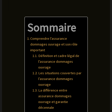
Sommaire
Comprendre l’assurance
dommages ouvrage et son rôle
important
Définition et cadre légal de
l’assurance dommages
ouvrage
Les situations couvertes par
l’assurance dommages
ouvrage
La différence entre
assurance dommages
ouvrage et garantie
décennale