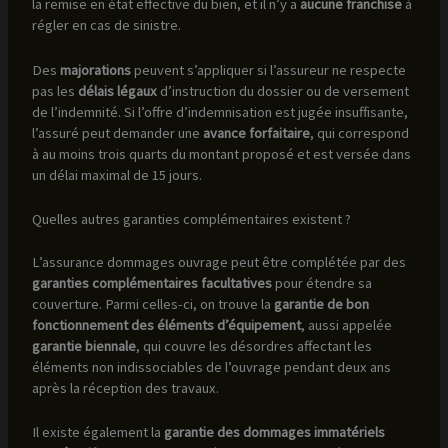
la remise en état effective du bien, et il n’y a
aucune franchise
à
régler en cas de sinistre.
Des
majorations
peuvent s’appliquer si l’assureur ne respecte
pas les
délais légaux
d’instruction du dossier ou de versement
de l’indemnité. Si l’offre d’indemnisation est jugée insuffisante,
l’assuré peut demander une
avance forfaitaire
, qui correspond
à au moins trois quarts du montant proposé et est versée dans
un délai maximal de 15 jours.
Quelles autres garanties complémentaires existent ?
L’assurance dommages ouvrage peut être complétée par des
garanties complémentaires facultatives
pour étendre sa
couverture. Parmi celles-ci, on trouve la
garantie de bon
fonctionnement des éléments d’équipement
, aussi appelée
garantie biennale
, qui couvre les désordres affectant les
éléments non indissociables de l’ouvrage pendant deux ans
après la réception des travaux.
Il existe également la
garantie des dommages immatériels