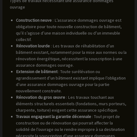
Types de travaux nécessitant une assurance dommages
ouvrage
Construction neuve
: L’assurance dommages ouvrage est
obligatoire pour toute nouvelle construction de bâtiment,
qu’il s’agisse d’une maison individuelle ou d’un immeuble
collectif.
Rénovation lourde
: Les travaux de réhabilitation d’un
bâtiment existant, notamment pour la mise aux normes ou la
rénovation énergétique, nécessitent la souscription à une
assurance dommages ouvrage.
Extension de bâtiment
: Toute surélévation ou
agrandissement d’un bâtiment existant implique l’obligation
d’une assurance dommages ouvrage pour la partie
nouvellement construite.
Rénovation du gros œuvre
: Les travaux touchant aux
éléments structurels essentiels (fondations, murs porteurs,
charpente, toiture) exigent cette assurance spécifique.
Travaux engageant la garantie décennale
: Tout projet de
construction ou de rénovation qui pourrait affecter la
solidité de l’ouvrage ou le rendre impropre à sa destination
nécessite la souscription d’une assurance dommages