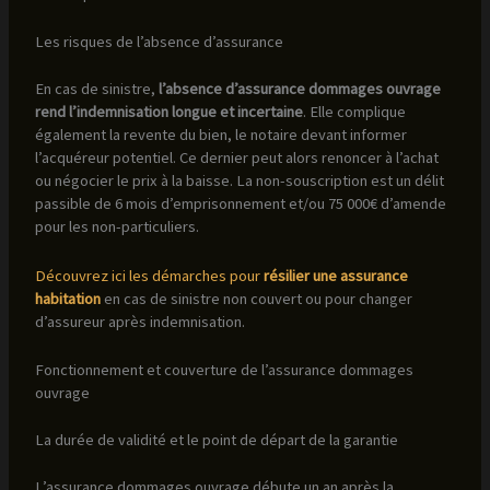
Les risques de l’absence d’assurance
En cas de sinistre,
l’absence d’assurance dommages ouvrage
rend l’indemnisation longue et incertaine
. Elle complique
également la revente du bien, le notaire devant informer
l’acquéreur potentiel. Ce dernier peut alors renoncer à l’achat
ou négocier le prix à la baisse. La non-souscription est un délit
passible de 6 mois d’emprisonnement et/ou 75 000€ d’amende
pour les non-particuliers.
Découvrez ici les démarches pour
résilier une assurance
habitation
en cas de sinistre non couvert ou pour changer
d’assureur après indemnisation.
Fonctionnement et couverture de l’assurance dommages
ouvrage
La durée de validité et le point de départ de la garantie
L’assurance dommages ouvrage débute un an après la