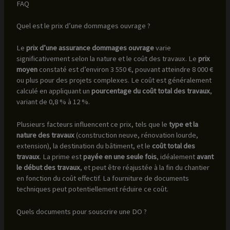
FAQ
Quel est le prix d’une dommages ouvrage ?
Le
prix d’une assurance dommages ouvrage
varie
significativement selon la nature et le coût des travaux. Le
prix
moyen
constaté est d’environ 3 550 €, pouvant atteindre 8 000 €
ou plus pour des projets complexes. Le coût est généralement
calculé en appliquant un
pourcentage du coût total des travaux
,
variant de 0,8 % à 12 %.
Plusieurs facteurs influencent ce prix, tels que le
type et la
nature des travaux
(construction neuve, rénovation lourde,
extension), la destination du bâtiment, et le
coût total des
travaux
. La prime est
payée en une seule fois
, idéalement
avant
le début des travaux
, et peut être réajustée à la fin du chantier
en fonction du coût effectif. La fourniture de documents
techniques peut potentiellement réduire ce coût.
Quels documents pour souscrire une DO ?