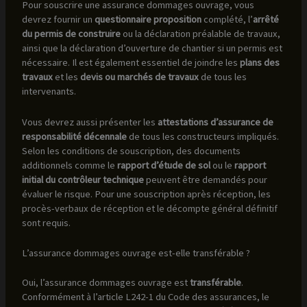
Pour souscrire une assurance dommages ouvrage, vous
devrez fournir un
questionnaire proposition
complété, l’
arrêté
du permis de construire
ou la déclaration préalable de travaux,
ainsi que la déclaration d’ouverture de chantier si un permis est
nécessaire. Il est également essentiel de joindre les
plans des
travaux
et les
devis ou marchés de travaux
de tous les
intervenants.
Vous devrez aussi présenter les
attestations d’assurance de
responsabilité décennale
de tous les constructeurs impliqués.
Selon les conditions de souscription, des documents
additionnels comme le
rapport d’étude de sol
ou le
rapport
initial du contrôleur technique
peuvent être demandés pour
évaluer le risque. Pour une souscription après réception, les
procès-verbaux de réception et le décompte général définitif
sont requis.
L’assurance dommages ouvrage est-elle transférable ?
Oui, l’assurance dommages ouvrage est
transférable
.
Conformément à l’article L242-1 du Code des assurances, le