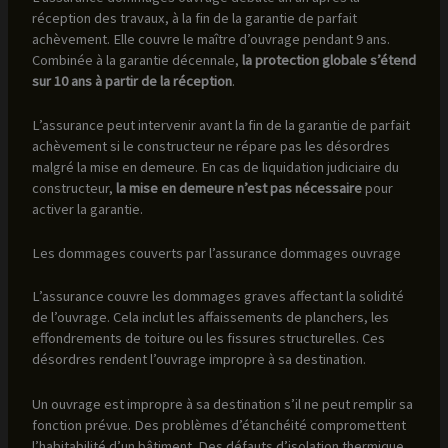
réception des travaux, à la fin de la garantie de parfait
achèvement. Elle couvre le maître d’ouvrage pendant 9 ans.
Combinée à la garantie décennale,
la protection globale s’étend
sur 10 ans à partir de la réception
.
L’assurance peut intervenir avant la fin de la garantie de parfait
achèvement si le constructeur ne répare pas les désordres
malgré la mise en demeure. En cas de liquidation judiciaire du
constructeur,
la mise en demeure n’est pas nécessaire
pour
activer la garantie.
Les dommages couverts par l’assurance dommages ouvrage
L’assurance couvre les dommages graves affectant la solidité
de l’ouvrage. Cela inclut les affaissements de planchers, les
effondrements de toiture ou les fissures structurelles. Ces
désordres rendent l’ouvrage impropre à sa destination.
Un ouvrage est impropre à sa destination s’il ne peut remplir sa
fonction prévue. Des problèmes d’étanchéité compromettent
l’habitabilité d’un bâtiment. Des défauts d’isolation thermique