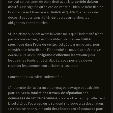
contrat se transmet de plein droit avec la
propriété du bien
assuré
. Cela signifie qu’en cas de vente du bien, le bénéfice de
l’assurance est transféré au
nouvel acquéreur
, et en cas de
décès, il est transmis à l’
héritier
, qui assume alors les
obligations contractuelles.
Si un sinistre survient avant la vente mais que l’indemnité n’est
pas encore versée, il est possible d’inclure une
clause
spécifique dans l’acte de vente
, rédigée par un notaire, pour
transférer le bénéfice de l’indemnité au nouvel acquéreur. Ce
dernier aura alors l’
obligation d’effectuer les travaux
pour
lesquels les fonds ont été alloués, sous peine de devoir
restituer les sommes non utilisées à l’assureur.
Comment est calculée l’indemnité ?
L’indemnité de l’assurance dommages ouvrage est calculée
pour couvrir la
totalité des travaux de réparation
des
dommages de nature décennale
, c’est-à-dire ceux qui affectent
la solidité de l’ouvrage ou le rendent impropre à sa destination.
Le calcul se base sur le
coût des réparations nécessaires
pour