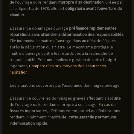
de l’ouvrage ou le rendant
impropre à sa destination
. Créée par
la loi Spinetta de 1978, elle est
obligatoire avant l’ouverture du
chantier
.
L’assurance dommages ouvrage
préfinance rapidement les
réparations sans attendre la détermination des responsabilités
.
Elle indemnise le maître d’ouvrage dans un délai de 90 jours
après la déclaration du sinistre. Ce mécanisme protège le
maître d’ouvrage contre les retards liés à la recherche de
responsabilité. Pour une meilleure gestion de votre budget
logement,
Comparez les prix moyens des assurances
habitation
.
Les situations couvertes par l’assurance dommages ouvrage
L’assurance couvre les dommages graves affectant la solidité
de l’ouvrage ou le rendant impropre à son usage. En cas de
fissures importantes, d’effondrement partiel ou d’infiltrations
rendant un bâtiment inhabitable,
cette garantie permet une
indemnisation rapide
.