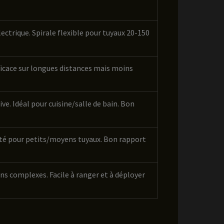
ctrique. Spirale flexible pour tuyaux 20-150
Efficace sur longues distances mais moins
e. Idéal pour cuisine/salle de bain. Bon
lité pour petits/moyens tuyaux. Bon rapport
ns complexes. Facile à ranger et à déployer