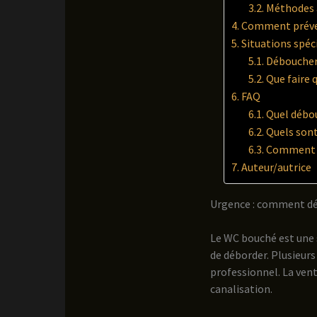
Méthodes a
Comment préven
Situations spéc
Déboucher 
Que faire 
FAQ
Quel débou
Quels sont
Comment ag
Auteur/autrice
Urgence : comment dé
Le WC bouché est une 
de déborder. Plusieurs
professionnel. La vent
canalisation.