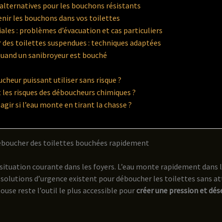
lternatives pour les bouchons résistants
ir les bouchons dans vos toilettes
iales : problèmes d’évacuation et cas particuliers
des toilettes suspendues : techniques adaptées
quand un sanibroyeur est bouché
cheur puissant utiliser sans risque ?
 les risques des déboucheurs chimiques ?
ir si l’eau monte en tirant la chasse ?
boucher des toilettes bouchées rapidement
situation courante dans les foyers. L’eau monte rapidement dans 
 solutions d’urgence existent pour déboucher les toilettes sans a
ouse reste l’outil le plus accessible pour
créer une pression et dé