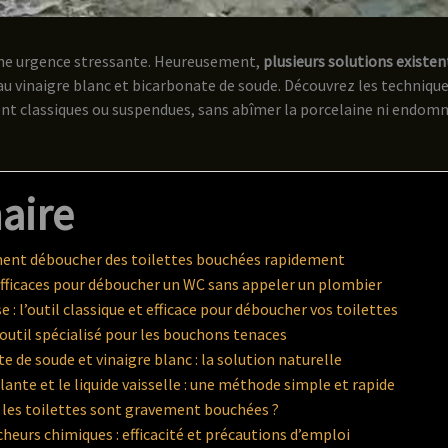
une urgence stressante. Heureusement,
plusieurs solutions existen
u vinaigre blanc et bicarbonate de soude. Découvrez les techniqu
oient classiques ou suspendues, sans abîmer la porcelaine ni endom
aire
ent déboucher des toilettes bouchées rapidement
fficaces pour déboucher un WC sans appeler un plombier
 : l’outil classique et efficace pour déboucher vos toilettes
l’outil spécialisé pour les bouchons tenaces
e de soude et vinaigre blanc : la solution naturelle
llante et le liquide vaisselle : une méthode simple et rapide
 les toilettes sont gravement bouchées ?
heurs chimiques : efficacité et précautions d’emploi