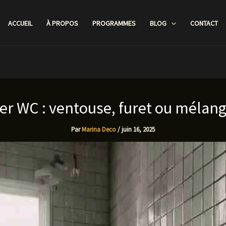
ACCUEIL
À PROPOS
PROGRAMMES
BLOG
CONTACT
r WC : ventouse, furet ou mélang
Par
Marina Deco
/
juin 16, 2025