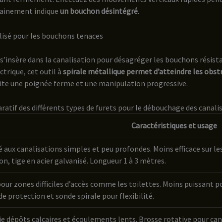
udainement indique
un bouchon désintégré
.
ialisé pour les bouchons tenaces
s’insère dans la canalisation pour désagréger les bouchons résist
trique, cet outil à
spirale métallique permet d’atteindre les obs
site une poignée ferme et une manipulation progressive.
atif des différents types de furets pour le débouchage des canali
Caractéristiques et usage
 aux canalisations simples et peu profondes. Moins efficace sur le
n, tige en acier galvanisé. Longueur 1 à 3 mètres.
pour zones difficiles d’accès comme les toilettes. Moins puissant
de protection et sonde spirale pour flexibilité.
e dépôts calcaires et écoulements lents. Brosse rotative pour can