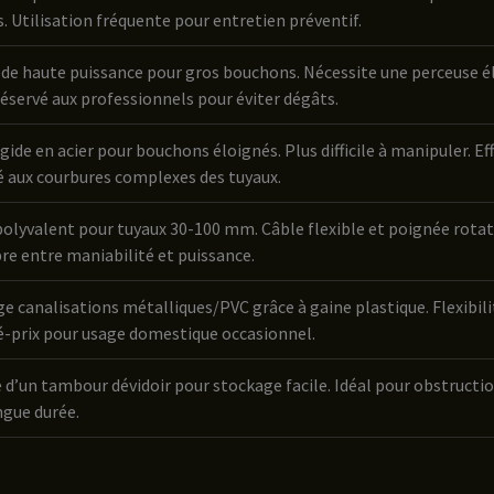
s. Utilisation fréquente pour entretien préventif.
e haute puissance pour gros bouchons. Nécessite une perceuse éle
servé aux professionnels pour éviter dégâts.
igide en acier pour bouchons éloignés. Plus difficile à manipuler. 
 aux courbures complexes des tuyaux.
polyvalent pour tuyaux 30-100 mm. Câble flexible et poignée rotativ
bre entre maniabilité et puissance.
e canalisations métalliques/PVC grâce à gaine plastique. Flexibi
é-prix pour usage domestique occasionnel.
 d’un tambour dévidoir pour stockage facile. Idéal pour obstructio
ngue durée.