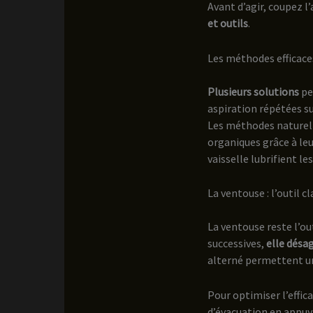
Avant d’agir, coupez l
et outils
.
Les méthodes efficac
Plusieurs solutions
pe
aspiration répétées su
Les méthodes naturell
organiques grâce à leu
vaisselle lubrifient les
La ventouse : l’outil c
La ventouse reste l’ou
successives,
elle désa
alterné permettent u
Pour optimiser l’effica
d’évacuation en appuy