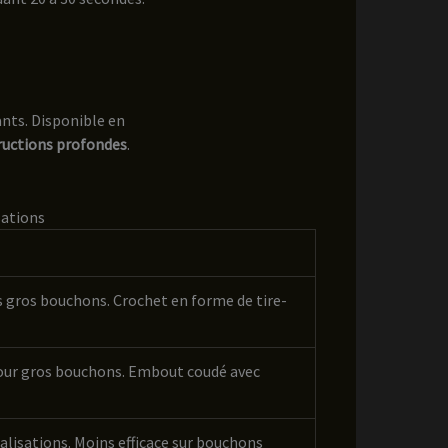
ants. Disponible en
tructions profondes
.
sations
s gros bouchons. Crochet en forme de tire-
 pour gros bouchons. Embout coudé avec
alisations. Moins efficace sur bouchons