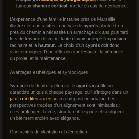
fameux
chancre cortical
, mortel en cas de négligence.
L’expérience d’une famille installée près de Marseille
illustre ces contraintes : une haie de
cyprès
plantée trop
près du chemin a nécessité un arrachage dix ans plus tard
lors de travaux de voirie, faute d’avoir anticipé l’expansion
racinaire et la
hauteur
. Le choix d’un
cyprès
doit donc
s’accompagner d’une réflexion sur l’espace, la pérennité
du projet, et la maintenance.
Avantages esthétiques et symboliques
Symbole de deuil et d’éternité, le
cyprès
insuffle un
caractère unique à chaque paysage, qu’il s’intègre dans un
jardin méditerranéen
ou en composition urbaine. Les
perspectives tracées d’un alignement sont inimitables :
elles prolongent la vue, structurent l’espace et soulignent
un bâtiment ancien avec élégance.
Contraintes de plantation et d’entretien