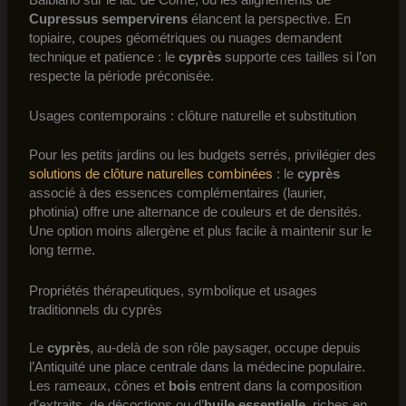
Cupressus sempervirens
élancent la perspective. En
topiaire, coupes géométriques ou nuages demandent
technique et patience : le
cyprès
supporte ces tailles si l’on
respecte la période préconisée.
Usages contemporains : clôture naturelle et substitution
Pour les petits jardins ou les budgets serrés, privilégier des
solutions de clôture naturelles combinées
: le
cyprès
associé à des essences complémentaires (laurier,
photinia) offre une alternance de couleurs et de densités.
Une option moins allergène et plus facile à maintenir sur le
long terme.
Propriétés thérapeutiques, symbolique et usages
traditionnels du cyprès
Le
cyprès
, au-delà de son rôle paysager, occupe depuis
l’Antiquité une place centrale dans la médecine populaire.
Les rameaux, cônes et
bois
entrent dans la composition
d’extraits, de décoctions ou d’
huile essentielle
, riches en