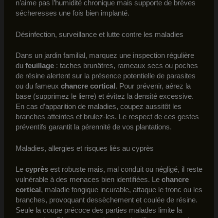
n’aime pas l’humidité chronique mais supporte de brèves
sécheresses une fois bien implanté.
Désinfection, surveillance et lutte contre les maladies
Dans un jardin familial, marquez une inspection régulière
du
feuillage
: taches brunâtres, rameaux secs ou poches
de résine alertent sur la présence potentielle de parasites
ou du fameux
chancre cortical
. Pour prévenir, aérez la
base (supprimez le lierre) et évitez la densité excessive.
En cas d’apparition de maladies, coupez aussitôt les
branches atteintes et brulez-les. Le respect de ces gestes
préventifs garantit la pérennité de vos plantations.
Maladies, allergies et risques liés au cyprès
Le
cyprès
est robuste mais, mal conduit ou négligé, il reste
vulnérable à des menaces bien identifiées. Le
chancre
cortical
, maladie fongique incurable, attaque le tronc ou les
branches, provoquant dessèchement et coulée de résine.
Seule la coupe précoce des parties malades limite la