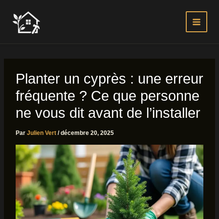
Aller
au
contenu
Planter un cyprès : une erreur
fréquente ? Ce que personne
ne vous dit avant de l’installer
Par
Julien Vert
/
décembre 20, 2025