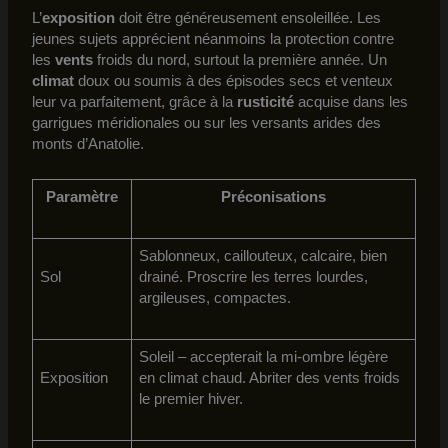
L’
exposition
doit être généreusement ensoleillée. Les
jeunes sujets apprécient néanmoins la protection contre
les
vents
froids du nord, surtout la première année. Un
climat
doux ou soumis à des épisodes secs et venteux
leur va parfaitement, grâce à la
rusticité
acquise dans les
garrigues méridionales ou sur les versants arides des
monts d’Anatolie.
Paramètre
Préconisations
Sablonneux, caillouteux, calcaire, bien
Sol
drainé. Proscrire les terres lourdes,
argileuses, compactes.
Soleil – accepterait la mi-ombre légère
Exposition
en climat chaud. Abriter des vents froids
le premier hiver.