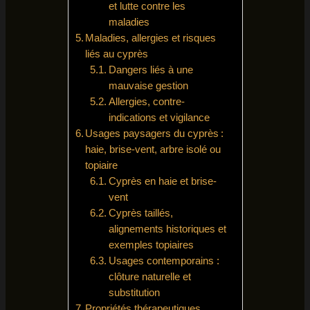
et lutte contre les
maladies
Maladies, allergies et risques
liés au cyprès
Dangers liés à une
mauvaise gestion
Allergies, contre-
indications et vigilance
Usages paysagers du cyprès :
haie, brise-vent, arbre isolé ou
topiaire
Cyprès en haie et brise-
vent
Cyprès taillés,
alignements historiques et
exemples topiaires
Usages contemporains :
clôture naturelle et
substitution
Propriétés thérapeutiques,