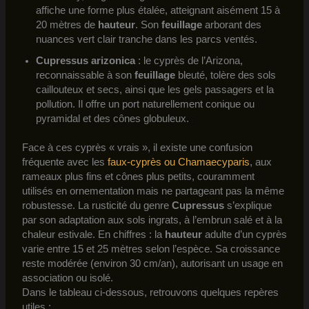
affiche une forme plus étalée, atteignant aisément 15 à
20 mètres de
hauteur
. Son
feuillage
arborant des
nuances vert clair tranche dans les parcs ventés.
Cupressus arizonica
: le cyprès de l’Arizona,
reconnaissable à son
feuillage
bleuté, tolère des sols
caillouteux et secs, ainsi que les gels passagers et la
pollution. Il offre un port naturellement conique ou
pyramidal et des cônes globuleux.
Face à ces cyprès « vrais », il existe une confusion
fréquente avec les
faux-cyprès ou Chamaecyparis
, aux
rameaux plus fins et cônes plus petits, couramment
utilisés en ornementation mais ne partageant pas la même
robustesse. La rusticité du genre
Cupressus
s’explique
par son adaptation aux sols ingrats, à l’embrun salé et à la
chaleur estivale. En chiffres : la
hauteur
adulte d’un cyprès
varie entre 15 et 25 mètres selon l’espèce. Sa croissance
reste modérée (environ 30 cm/an), autorisant un usage en
association ou isolé.
Dans le tableau ci-dessous, retrouvons quelques repères
utiles :