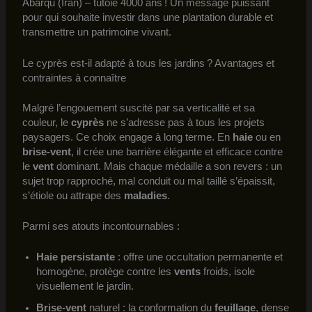
Abarqu (Iran) – tutoie 4000 ans ! Un message puissant
pour qui souhaite investir dans une plantation durable et
transmettre un patrimoine vivant.
Le cyprès est-il adapté à tous les jardins ? Avantages et
contraintes à connaître
Malgré l’engouement suscité par sa verticalité et sa
couleur, le
cyprès
ne s’adresse pas à tous les projets
paysagers. Ce choix engage à long terme. En
haie
ou en
brise-vent
, il crée une barrière élégante et efficace contre
le
vent
dominant. Mais chaque médaille a son revers : un
sujet trop rapproché, mal conduit ou mal taillé s’épaissit,
s’étiole ou attrape des
maladies
.
Parmi ses atouts incontournables :
Haie persistante
: offre une occultation permanente et
homogène, protège contre les
vents
froids, isole
visuellement le jardin.
Brise-vent
naturel : la conformation du
feuillage
, dense