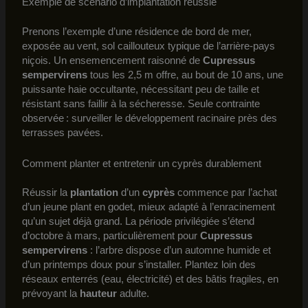
Exemple de scénario d’implantation réussie
Prenons l’exemple d’une résidence de bord de mer,
exposée au vent, sol caillouteux typique de l’arrière-pays
niçois. Un ensemencement raisonné de
Cupressus
sempervirens
tous les 2,5 m offre, au bout de 10 ans, une
puissante haie occultante, nécessitant peu de taille et
résistant sans faillir à la sécheresse. Seule contrainte
observée : surveiller le développement racinaire près des
terrasses pavées.
Comment planter et entretenir un cyprès durablement
Réussir la
plantation
d’un
cyprès
commence par l’achat
d’un jeune plant en godet, mieux adapté à l’enracinement
qu’un sujet déjà grand. La période privilégiée s’étend
d’octobre à mars, particulièrement pour
Cupressus
sempervirens
: l’arbre dispose d’un automne humide et
d’un printemps doux pour s’installer. Plantez loin des
réseaux enterrés (eau, électricité) et des bâtis fragiles, en
prévoyant la
hauteur
adulte.