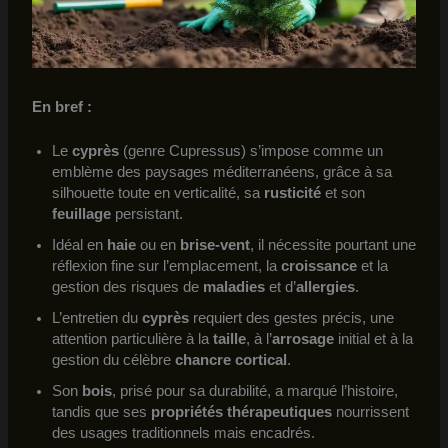
En bref :
Le
cyprès
(genre Cupressus) s’impose comme un
emblème des paysages méditerranéens, grâce à sa
silhouette toute en verticalité, sa
rusticité
et son
feuillage
persistant.
Idéal en
haie
ou en
brise-vent
, il nécessite pourtant une
réflexion fine sur l’emplacement, la
croissance
et la
gestion des risques de
maladies
et d’
allergies
.
L’entretien du
cyprès
requiert des gestes précis, une
attention particulière à la
taille
, à l’
arrosage
initial et à la
gestion du célèbre
chancre cortical
.
Son
bois
, prisé pour sa durabilité, a marqué l’histoire,
tandis que ses
propriétés thérapeutiques
nourrissent
des usages traditionnels mais encadrés.