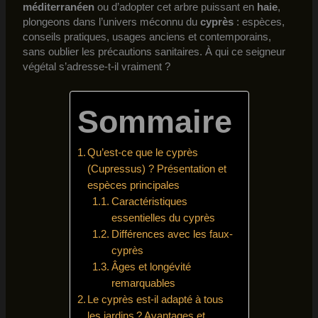
méditerranéen
ou d’adopter cet arbre puissant en
haie
,
plongeons dans l’univers méconnu du
cyprès
: espèces,
conseils pratiques, usages anciens et contemporains,
sans oublier les précautions sanitaires. À qui ce seigneur
végétal s’adresse-t-il vraiment ?
Sommaire
Qu’est-ce que le cyprès
(Cupressus) ? Présentation et
espèces principales
Caractéristiques
essentielles du cyprès
Différences avec les faux-
cyprès
Âges et longévité
remarquables
Le cyprès est-il adapté à tous
les jardins ? Avantages et