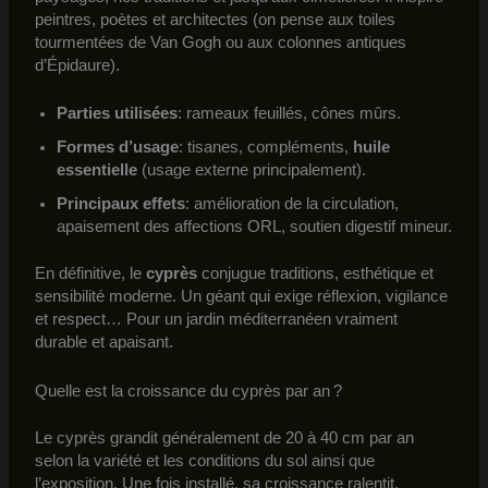
peintres, poètes et architectes (on pense aux toiles
tourmentées de Van Gogh ou aux colonnes antiques
d’Épidaure).
Parties utilisées
: rameaux feuillés, cônes mûrs.
Formes d’usage
: tisanes, compléments,
huile
essentielle
(usage externe principalement).
Principaux effets
: amélioration de la circulation,
apaisement des affections ORL, soutien digestif mineur.
En définitive, le
cyprès
conjugue traditions, esthétique et
sensibilité moderne. Un géant qui exige réflexion, vigilance
et respect… Pour un jardin méditerranéen vraiment
durable et apaisant.
Quelle est la croissance du cyprès par an ?
Le cyprès grandit généralement de 20 à 40 cm par an
selon la variété et les conditions du sol ainsi que
l’exposition. Une fois installé, sa croissance ralentit,