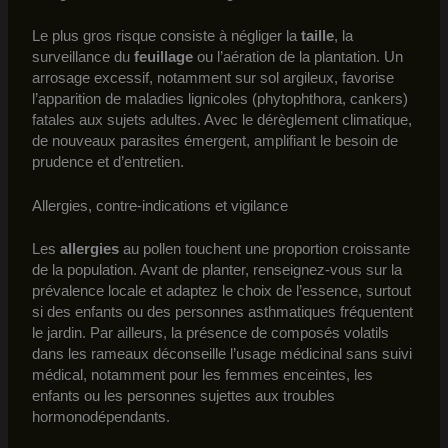
Le plus gros risque consiste à négliger la
taille
, la
surveillance du
feuillage
ou l’aération de la plantation. Un
arrosage excessif, notamment sur sol argileux, favorise
l’apparition de maladies lignicoles (phytophthora, cankers)
fatales aux sujets adultes. Avec le dérèglement climatique,
de nouveaux parasites émergent, amplifiant le besoin de
prudence et d’entretien.
Allergies, contre-indications et vigilance
Les
allergies
au pollen touchent une proportion croissante
de la population. Avant de planter, renseignez-vous sur la
prévalence locale et adaptez le choix de l’essence, surtout
si des enfants ou des personnes asthmatiques fréquentent
le jardin. Par ailleurs, la présence de composés volatils
dans les rameaux déconseille l’usage médicinal sans suivi
médical, notamment pour les femmes enceintes, les
enfants ou les personnes sujettes aux troubles
hormonodépendants.