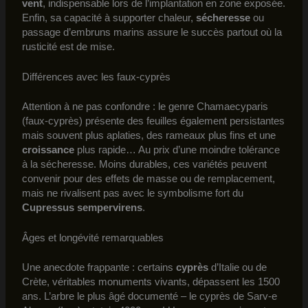
vent
, indispensable lors de l’implantation en zone exposée.
Enfin, sa capacité à supporter chaleur,
sécheresse
ou
passage d’embruns marins assure le succès partout où la
rusticité est de mise.
Différences avec les faux-cyprès
Attention à ne pas confondre : le genre Chamaecyparis
(faux-cyprès) présente des feuilles également persistantes
mais souvent plus aplaties, des rameaux plus fins et une
croissance
plus rapide… Au prix d’une moindre tolérance
à la sécheresse. Moins durables, ces variétés peuvent
convenir pour des effets de masse ou de remplacement,
mais ne rivalisent pas avec le symbolisme fort du
Cupressus sempervirens
.
Âges et longévité remarquables
Une anecdote frappante : certains
cyprès
d’Italie ou de
Crète, véritables monuments vivants, dépassent les 1500
ans. L’arbre le plus âgé documenté – le cyprès de Sarv-e