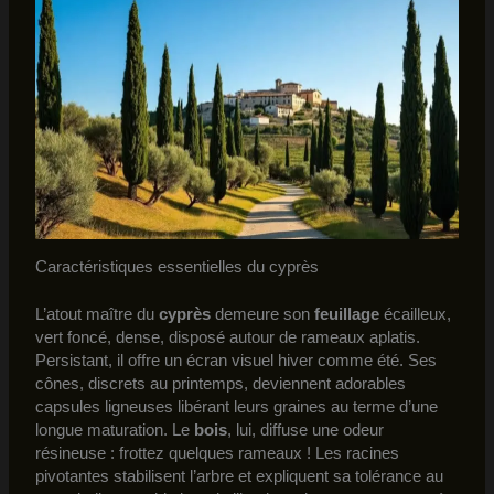
Caractéristiques essentielles du cyprès
L’atout maître du
cyprès
demeure son
feuillage
écailleux,
vert foncé, dense, disposé autour de rameaux aplatis.
Persistant, il offre un écran visuel hiver comme été. Ses
cônes, discrets au printemps, deviennent adorables
capsules ligneuses libérant leurs graines au terme d’une
longue maturation. Le
bois
, lui, diffuse une odeur
résineuse : frottez quelques rameaux ! Les racines
pivotantes stabilisent l’arbre et expliquent sa tolérance au