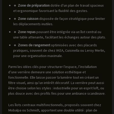
🔸
Zone de préparation
dotée d’un plan de travail spacieux
et ergonomique favorisant la fluidité des gestes.
🔸
Zone cuisson
disposée de façon stratégique pour limiter
les déplacements inutiles.
🔸
Zone repas
pouvant être intégrée via un îlot central ou
une table attenante, facilitant les échanges autour des plats.
🔸
Zones de rangement
optimisées avec des placards
pratiques, souvent de chez IKEA, Cuisinella ou Leroy Merlin,
pour une organisation maximale.
Parmi les idées clés pour structurer l’espace, l’installation
d’une verrière demeure une solution esthétique et
fonctionnelle. Elle laisse passer la lumière tout en créant un
filtre visuel, ainsi qu’un intérêt décoratif. La verrière peut aussi
être choisie selon les styles : industrielle pour un esprit loft, ou
plus douce avec des profils fins pour une ambiance scandinave.
Les îlots centraux multifonctionnels, proposés souvent chez
Mobalpa ou Schmidt, apportent une double utilité : plan de