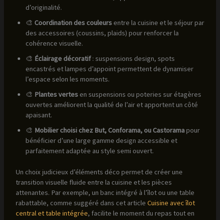
d’originalité.
🎨
Coordination des couleurs
entre la cuisine et le séjour par
des accessoires (coussins, plaids) pour renforcer la
cohérence visuelle.
🎨
Éclairage décoratif
: suspensions design, spots
encastrés et lampes d’appoint permettent de dynamiser
l’espace selon les moments.
🎨
Plantes vertes
en suspensions ou poteries sur étagères
ouvertes améliorent la qualité de l’air et apportent un côté
apaisant.
🎨
Mobilier choisi chez But, Conforama, ou Castorama
pour
bénéficier d’une large gamme design accessible et
parfaitement adaptée au style semi ouvert.
Un choix judicieux d’éléments déco permet de créer une
transition visuelle fluide entre la cuisine et les pièces
attenantes. Par exemple, un banc intégré à l’îlot ou une table
rabattable, comme suggéré dans cet article
Cuisine avec îlot
central et table intégrée
, facilite le moment du repas tout en