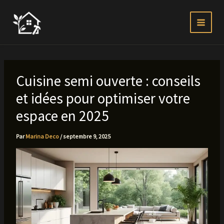
Aller
au
contenu
Cuisine semi ouverte : conseils
et idées pour optimiser votre
espace en 2025
Par
Marina Deco
/
septembre 9, 2025