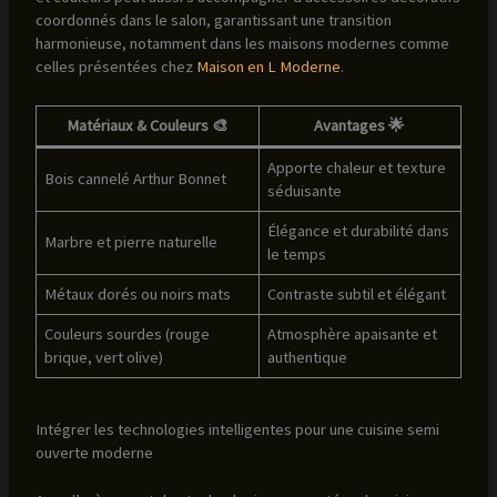
coordonnés dans le salon, garantissant une transition
harmonieuse, notamment dans les maisons modernes comme
celles présentées chez
Maison en L Moderne
.
Matériaux & Couleurs 🎨
Avantages 🌟
Apporte chaleur et texture
Bois cannelé Arthur Bonnet
séduisante
Élégance et durabilité dans
Marbre et pierre naturelle
le temps
Métaux dorés ou noirs mats
Contraste subtil et élégant
Couleurs sourdes (rouge
Atmosphère apaisante et
brique, vert olive)
authentique
Intégrer les technologies intelligentes pour une cuisine semi
ouverte moderne