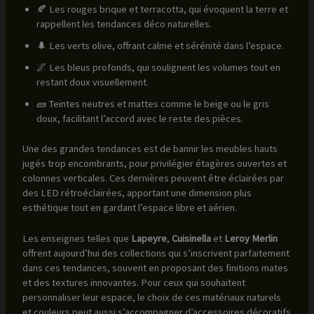
🍂 Les rouges brique et terracotta, qui évoquent la terre et
rappellent les tendances déco naturelles.
🌲 Les verts olive, offrant calme et sérénité dans l’espace.
🌌 Les bleus profonds, qui soulignent les volumes tout en
restant doux visuellement.
🧱 Teintes neutres et mattes comme le beige ou le gris
doux, facilitant l’accord avec le reste des pièces.
Une des grandes tendances est de bannir les meubles hauts
jugés trop encombrants, pour privilégier étagères ouvertes et
colonnes verticales. Ces dernières peuvent être éclairées par
des LED rétroéclairées, apportant une dimension plus
esthétique tout en gardant l’espace libre et aérien.
Les enseignes telles que
Lapeyre
,
Cuisinella
et
Leroy Merlin
offrent aujourd’hui des collections qui s’inscrivent parfaitement
dans ces tendances, souvent en proposant des finitions mates
et des textures innovantes. Pour ceux qui souhaitent
personnaliser leur espace, le choix de ces matériaux naturels
et couleurs peut aussi s’accompagner d’accessoires décoratifs