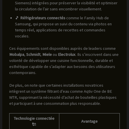
Siemens) intégrées pour préserver la visibilité et optimiser
la circulation de l’air sans encombrer visuellement.
🎵
Réfrigérateurs connectés
comme le Family Hub de
Samsung, qui propose un suivi du contenu via photos en
temps réel, applications de recettes et commandes
vocales.
Ces équipements sont disponibles auprès de leaders comme
Mobalpa
,
Schmidt
,
Miele
ou
Electrolux
. Ils s’inscrivent dans une
volonté de développer une cuisine fonctionnelle, durable et
esthétique capable de s’adapter aux besoins des utilisateurs
contemporains.
De plus, on note que certaines installations novatrices
intègrent un système filtrant d’eau comme Aqtiv One de BE
WTR, supprimant la nécessité d’achat de bouteilles plastiques
et participant à une consommation plus responsable.
Technologie connectée
Avantage
🔌