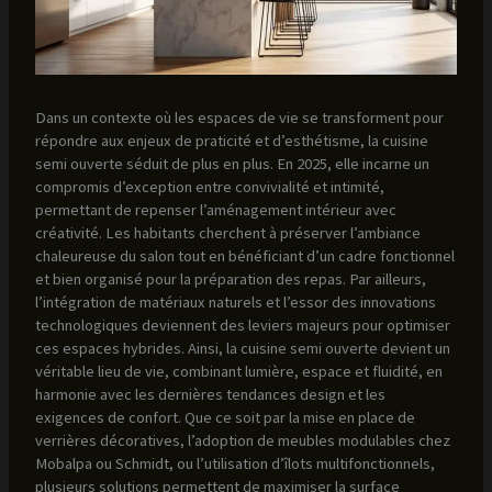
Dans un contexte où les espaces de vie se transforment pour
répondre aux enjeux de praticité et d’esthétisme, la cuisine
semi ouverte séduit de plus en plus. En 2025, elle incarne un
compromis d’exception entre convivialité et intimité,
permettant de repenser l’aménagement intérieur avec
créativité. Les habitants cherchent à préserver l’ambiance
chaleureuse du salon tout en bénéficiant d’un cadre fonctionnel
et bien organisé pour la préparation des repas. Par ailleurs,
l’intégration de matériaux naturels et l’essor des innovations
technologiques deviennent des leviers majeurs pour optimiser
ces espaces hybrides. Ainsi, la cuisine semi ouverte devient un
véritable lieu de vie, combinant lumière, espace et fluidité, en
harmonie avec les dernières tendances design et les
exigences de confort. Que ce soit par la mise en place de
verrières décoratives, l’adoption de meubles modulables chez
Mobalpa ou Schmidt, ou l’utilisation d’îlots multifonctionnels,
plusieurs solutions permettent de maximiser la surface