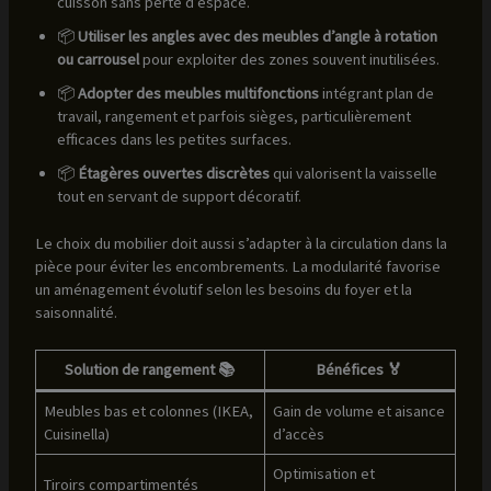
cuisson sans perte d’espace.
📦
Utiliser les angles avec des meubles d’angle à rotation
ou carrousel
pour exploiter des zones souvent inutilisées.
📦
Adopter des meubles multifonctions
intégrant plan de
travail, rangement et parfois sièges, particulièrement
efficaces dans les petites surfaces.
📦
Étagères ouvertes discrètes
qui valorisent la vaisselle
tout en servant de support décoratif.
Le choix du mobilier doit aussi s’adapter à la circulation dans la
pièce pour éviter les encombrements. La modularité favorise
un aménagement évolutif selon les besoins du foyer et la
saisonnalité.
Solution de rangement 📚
Bénéfices 🏅
Meubles bas et colonnes (IKEA,
Gain de volume et aisance
Cuisinella)
d’accès
Optimisation et
Tiroirs compartimentés