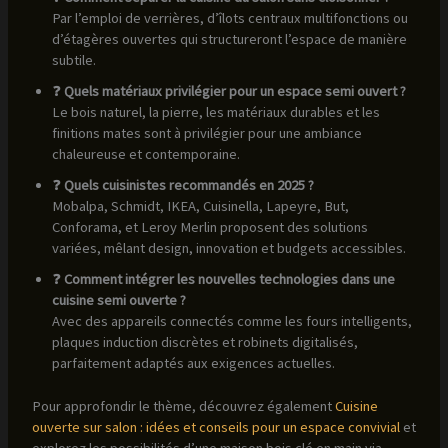
Par l’emploi de verrières, d’îlots centraux multifonctions ou
d’étagères ouvertes qui structureront l’espace de manière
subtile.
❓
Quels matériaux privilégier pour un espace semi ouvert ?
Le bois naturel, la pierre, les matériaux durables et les
finitions mates sont à privilégier pour une ambiance
chaleureuse et contemporaine.
❓
Quels cuisinistes recommandés en 2025 ?
Mobalpa, Schmidt, IKEA, Cuisinella, Lapeyre, But,
Conforama, et Leroy Merlin proposent des solutions
variées, mêlant design, innovation et budgets accessibles.
❓
Comment intégrer les nouvelles technologies dans une
cuisine semi ouverte ?
Avec des appareils connectés comme les fours intelligents,
plaques induction discrètes et robinets digitalisés,
parfaitement adaptés aux exigences actuelles.
Pour approfondir le thème, découvrez également
Cuisine
ouverte sur salon : idées et conseils pour un espace convivial
et
explorez les possibilités d’une maison bois clé en main via