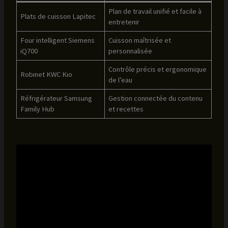
Plan de travail unifié et facile à
Plats de cuisson Lapitec
entretenir
Four intelligent Siemens
Cuisson maîtrisée et
iQ700
personnalisée
Contrôle précis et ergonomique
Robinet KWC Kio
de l’eau
Réfrigérateur Samsung
Gestion connectée du contenu
Family Hub
et recettes