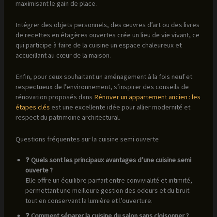
maximisant le gain de place.
Intégrer des objets personnels, des œuvres d’art ou des livres
de recettes en étagères ouvertes crée un lieu de vie vivant, ce
qui participe à faire de la cuisine un espace chaleureux et
accueillant au cœur de la maison.
Enfin, pour ceux souhaitant un aménagement à la fois neuf et
respectueux de l’environnement, s’inspirer des conseils de
rénovation proposés dans
Rénover un appartement ancien : les
étapes clés
est une excellente idée pour allier modernité et
respect du patrimoine architectural.
Questions fréquentes sur la cuisine semi ouverte
❓
Quels sont les principaux avantages d’une cuisine semi
ouverte ?
Elle offre un équilibre parfait entre convivialité et intimité,
permettant une meilleure gestion des odeurs et du bruit
tout en conservant la lumière et l’ouverture.
❓
Comment séparer la cuisine du salon sans cloisonner ?