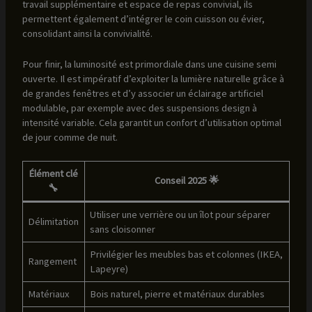
travail supplémentaire et espace de repas convivial, ils
permettent également d’intégrer le coin cuisson ou évier,
consolidant ainsi la convivialité.
Pour finir, la luminosité est primordiale dans une cuisine semi
ouverte. Il est impératif d’exploiter la lumière naturelle grâce à
de grandes fenêtres et d’y associer un éclairage artificiel
modulable, par exemple avec des suspensions design à
intensité variable. Cela garantit un confort d’utilisation optimal
de jour comme de nuit.
Élément clé
Conseil 2025 🌟
🔧
Utiliser une verrière ou un îlot pour séparer
Délimitation
sans cloisonner
Privilégier les meubles bas et colonnes (IKEA,
Rangement
Lapeyre)
Matériaux
Bois naturel, pierre et matériaux durables