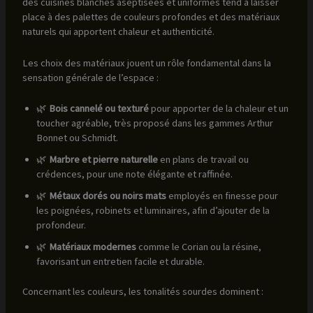
des cuisines blanches aseptisées et uniformes tend à laisser
place à des palettes de couleurs profondes et des matériaux
naturels qui apportent chaleur et authenticité.
Les choix des matériaux jouent un rôle fondamental dans la
sensation générale de l’espace :
🌿
Bois cannelé ou texturé
pour apporter de la chaleur et un
toucher agréable, très proposé dans les gammes Arthur
Bonnet ou Schmidt.
🌿
Marbre et pierre naturelle
en plans de travail ou
crédences, pour une note élégante et raffinée.
🌿
Métaux dorés ou noirs mats
employés en finesse pour
les poignées, robinets et luminaires, afin d’ajouter de la
profondeur.
🌿
Matériaux modernes
comme le Corian ou la résine,
favorisant un entretien facile et durable.
Concernant les couleurs, les tonalités sourdes dominent :