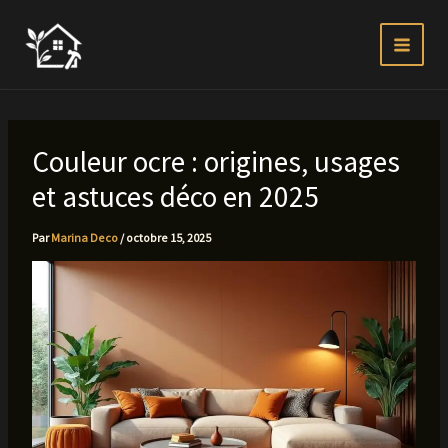
Aller
au
contenu
Couleur ocre : origines, usages
et astuces déco en 2025
Par
Marina Deco
/
octobre 15, 2025