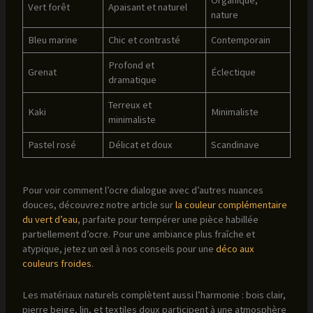
Organique,
Vert forêt
Apaisant et naturel
nature
Bleu marine
Chic et contrasté
Contemporain
Profond et
Grenat
Éclectique
dramatique
Terreux et
Kaki
Minimaliste
minimaliste
Pastel rosé
Délicat et doux
Scandinave
Pour voir comment l’ocre dialogue avec d’autres nuances
douces, découvrez notre article sur
la couleur complémentaire
du vert d’eau
, parfaite pour tempérer une pièce habillée
partiellement d’ocre. Pour une ambiance plus fraîche et
atypique, jetez un œil à nos conseils pour une
déco aux
couleurs froides
.
Les matériaux naturels complètent aussi l’harmonie : bois clair,
pierre beige, lin, et textiles doux participent à une atmosphère