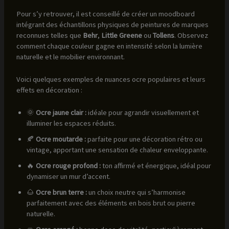
Pour s’y retrouver, il est conseillé de créer un moodboard
intégrant des échantillons physiques de peintures de marques
reconnues telles que
Behr
,
Little Greene
ou
Tollens
. Observez
comment chaque couleur gagne en intensité selon la lumière
naturelle et le mobilier environnant.
Voici quelques exemples de nuances ocre populaires et leurs
effets en décoration :
🌞
Ocre jaune clair :
idéale pour agrandir visuellement et
illuminer les espaces réduits.
🍂
Ocre moutarde :
parfaite pour une décoration rétro ou
vintage, apportant une sensation de chaleur enveloppante.
🔥
Ocre rouge profond :
ton affirmé et énergique, idéal pour
dynamiser un mur d’accent.
🌰
Ocre brun terre :
un choix neutre qui s’harmonise
parfaitement avec des éléments en bois brut ou pierre
naturelle.