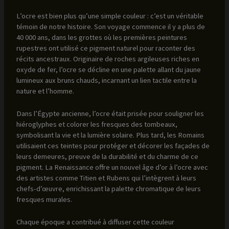
L’ocre est bien plus qu’une simple couleur : c’est un véritable
témoin de notre histoire. Son voyage commence il y a plus de
40 000 ans, dans les grottes où les premières peintures
rupestres ont utilisé ce pigment naturel pour raconter des
récits ancestraux. Originaire de roches argileuses riches en
oxyde de fer, l’ocre se décline en une palette allant du jaune
lumineux aux bruns chauds, incarnant un lien tactile entre la
nature et l’homme.
Dans l’Égypte ancienne, l’ocre était prisée pour souligner les
hiéroglyphes et colorer les fresques des tombeaux,
symbolisant la vie et la lumière solaire. Plus tard, les Romains
utilisaient ces teintes pour protéger et décorer les façades de
leurs demeures, preuve de la durabilité et du charme de ce
pigment. La Renaissance offre un nouvel âge d’or à l’ocre avec
des artistes comme Titien et Rubens qui l’intègrent à leurs
chefs-d’œuvre, enrichissant la palette chromatique de leurs
fresques murales.
Chaque époque a contribué à diffuser cette couleur