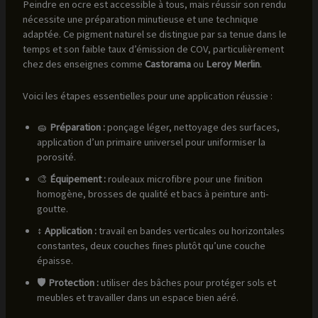
Peindre en ocre est accessible à tous, mais réussir son rendu
nécessite une préparation minutieuse et une technique
adaptée. Ce pigment naturel se distingue par sa tenue dans le
temps et son faible taux d’émission de COV, particulièrement
chez des enseignes comme
Castorama
ou
Leroy Merlin
.
Voici les étapes essentielles pour une application réussie :
🧽
Préparation :
ponçage léger, nettoyage des surfaces,
application d’un primaire universel pour uniformiser la
porosité.
🎨
Équipement :
rouleaux microfibre pour une finition
homogène, brosses de qualité et bacs à peinture anti-
goutte.
↕️
Application :
travail en bandes verticales ou horizontales
constantes, deux couches fines plutôt qu’une couche
épaisse.
🛡️
Protection :
utiliser des bâches pour protéger sols et
meubles et travailler dans un espace bien aéré.