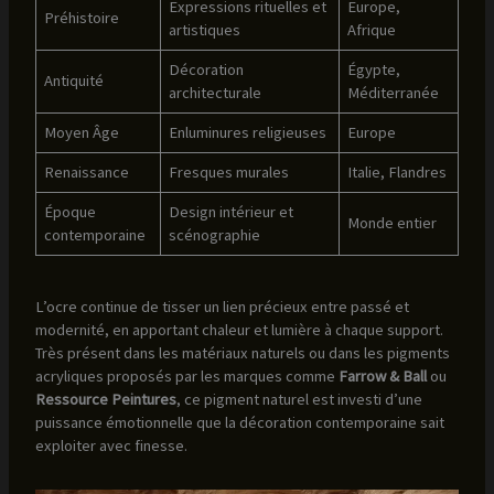
Expressions rituelles et
Europe,
Préhistoire
artistiques
Afrique
Décoration
Égypte,
Antiquité
architecturale
Méditerranée
Moyen Âge
Enluminures religieuses
Europe
Renaissance
Fresques murales
Italie, Flandres
Époque
Design intérieur et
Monde entier
contemporaine
scénographie
L’ocre continue de tisser un lien précieux entre passé et
modernité, en apportant chaleur et lumière à chaque support.
Très présent dans les matériaux naturels ou dans les pigments
acryliques proposés par les marques comme
Farrow & Ball
ou
Ressource Peintures
, ce pigment naturel est investi d’une
puissance émotionnelle que la décoration contemporaine sait
exploiter avec finesse.