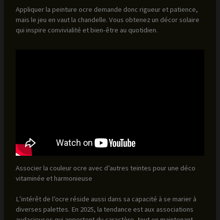
Appliquer la peinture ocre demande donc rigueur et patience,
mais le jeu en vaut la chandelle. Vous obtenez un décor solaire
qui inspire convivialité et bien-être au quotidien.
Associer la couleur ocre avec d’autres teintes pour une déco
vitaminée et harmonieuse
L’intérêt de l’ocre réside aussi dans sa capacité à se marier à
diverses palettes. En 2025, la tendance est aux associations
audacieuses qui apportent du caractère, tout en maintenant