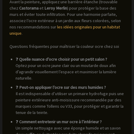
Avant la peinture, appliquez une barrière étanche (trouvable
chez
Castorama
et
Leroy Merlin
) pour protéger la base des
murs et éviter toute infiltration. Pour une harmonie parfaite,
associez l’ocre extérieur à un jardin aux fleurs colorées, selon
nos recommandations sur
les idées originales pour un habitat
unique
.
Questions fréquentes pour maîtriser la couleur ocre chez soi
❓
Quelle nuance d’ocre choisir pour un petit salon ?
Optez pour un ocre jaune clair ou un moutarde doux afin
d’agrandir visuellement l’espace et maximiser la lumière
naturelle.
❓
Peut-on appliquer l’ocre sur des murs humides ?
Il est indispensable d’utiliser un primaire hydrofuge puis une
peinture extérieure anti-moisissure recommandée par des
marques comme Tollens ou V33, pour protéger et garantir la
tenue de la teinte.
❓
Comment entretenir un mur ocre à l’intérieur ?
Un simple nettoyage avec une éponge humide et un savon