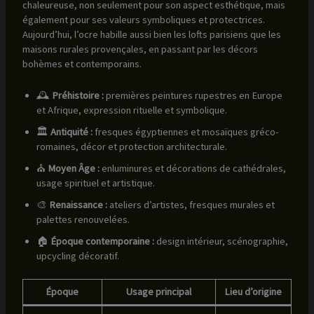
chaleureuse, non seulement pour son aspect esthétique, mais
également pour ses valeurs symboliques et protectrices.
Aujourd’hui, l’ocre habille aussi bien les lofts parisiens que les
maisons rurales provençales, en passant par les décors
bohèmes et contemporains.
🕰️
Préhistoire :
premières peintures rupestres en Europe
et Afrique, expression rituelle et symbolique.
🏛️
Antiquité :
fresques égyptiennes et mosaïques gréco-
romaines, décor et protection architecturale.
⛪
Moyen Âge :
enluminures et décorations de cathédrales,
usage spirituel et artistique.
🎨
Renaissance :
ateliers d’artistes, fresques murales et
palettes renouvelées.
🏠
Époque contemporaine :
design intérieur, scénographie,
upcycling décoratif.
Époque
Usage principal
Lieu d’origine