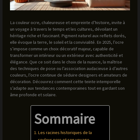
La couleur ocre, chaleureuse et empreinte d’histoire, invite à
un voyage à travers le temps et les cultures, dévoilant un
héritage riche et fascinant. Pigment naturel aux reflets dorés,
elle évoque la terre, le soleil et la convivialité. En 2025, l’ocre
s’impose comme un choix décoratif majeur, capable de
transformer un intérieur ou un extérieur avec authenticité et
élégance. Que ce soit dans le choix de la nuance, la maîtrise
des techniques de pose ou l’association audacieuse à d’autres
couleurs, l’ocre continue de séduire designers et amateurs de
décoration. Découvrez comment cette teinte intemporelle
s’adapte aux tendances contemporaines tout en gardant son
âme profonde et solaire.
Sommaire
Les racines historiques de la
couleur ocre et son voyage