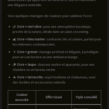
une élégance naturelle.
Voici quelques mariages de couleurs pour sublimer l’ocre :
🌿
Ocre + vert olive :
pour une atmosphère bucolique,
proche de la nature, idéale dans un salon cocooning.
🌊
Ocre + bleu marine :
contraste chic et solaire, parfait pour
les intérieurs contemporains.
🍷
Ocre + grenat :
mariage profond et élégant, à privilégier
pour un coin lecture ou une ambiance lounge.
🪵
Ocre + taupe :
douceur neutre et apaisante, pour une
chambre ou un bureau serein.
🔥
Ocre + terracotta :
esprit bohème et chaleureux, avec
des textiles et accessoires naturels.
Couleur
Effet visuel
Style conseillé
associée