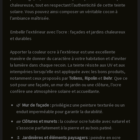
chaleureuse, tout en respectant l’authenticité de cette teinte
solaire. Vous pouvez ainsi composer un véritable cocon à
l’ambiance maîtrisée.
Embellir l’extérieur avec l’ocre : façades et jardins chaleureux
et durables
Apporter la couleur ocre à l’extérieur est une excellente
manière de donner du caractère à votre habitation et d’inviter
la lumière dans chaque recoin. La teinte résiste aux UV et aux
intempéries lorsqu’elle est appliquée avec les bons produits,
notamment ceux proposés par
Tollens
,
Ripolin
et
Behr
. Que ce
soit pour une façade, un mur de jardin ou une clôture, l’ocre
confère une atmosphère solaire et accueillante.
🌿
Mur de façade :
privilégiez une peinture texturée ou un
enduit imperméable pour garantir la durabilité.
🧱
Clôtures et murets :
la couleur ocre habille avec naturel et
s’associe parfaitement à la pierre et au bois patiné.
🌷
Jardinières et éléments paysagers :
peindre en ocre