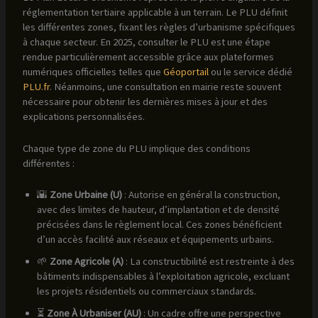
réglementation tertiaire applicable à un terrain. Le PLU définit
les différentes zones, fixant les règles d’urbanisme spécifiques
à chaque secteur. En 2025, consulter le PLU est une étape
rendue particulièrement accessible grâce aux plateformes
numériques officielles telles que
Géoportail
ou le service dédié
PLU.fr
. Néanmoins, une consultation en mairie reste souvent
nécessaire pour obtenir les dernières mises à jour et des
explications personnalisées.
Chaque type de zone du PLU implique des conditions
différentes :
🌇
Zone Urbaine (U)
: Autorise en général la construction,
avec des limites de hauteur, d’implantation et de densité
précisées dans le règlement local. Ces zones bénéficient
d’un accès facilité aux réseaux et équipements urbains.
🌱
Zone Agricole (A)
: La constructibilité est restreinte à des
bâtiments indispensables à l’exploitation agricole, excluant
les projets résidentiels ou commerciaux standards.
⏳
Zone À Urbaniser (AU)
: Un cadre offre une perspective