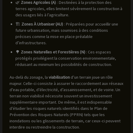
🌿
Zones Agricoles (A)
: Destinées à la protection des
terres agricoles, elles limitent sévèrement la construction à
des usages liés à l’agriculture.
🏗️
Zones À Urbaniser (AU)
: Préparées pour accueillir une
future urbanisation, mais soumises à des conditions
précises comme la mise en place préalable
d’infrastructures.
🌳
Zones Naturelles et Forestières (N)
: Ces espaces
protégés privilégient la conservation environnementale,
réduisant au minimum les possibilités de construction.
Au-delà du zonage, la
viabilisation
d’un terrain joue un rôle
majeur. Celle-ci consiste à assurer le raccordement aux réseaux
d’eau potable, d’électricité, d’assainissement, et de voirie. Un
terrain non viabilisé nécessite souvent un investissement
supplémentaire important. De même, il est indispensable
d’étudier les risques naturels identifiés dans le Plan de
Prévention des Risques Naturels (PPRN) tels que les
inondations ou les glissements de terrain, car ceux-ci peuvent
interdire ou restreindre la construction.