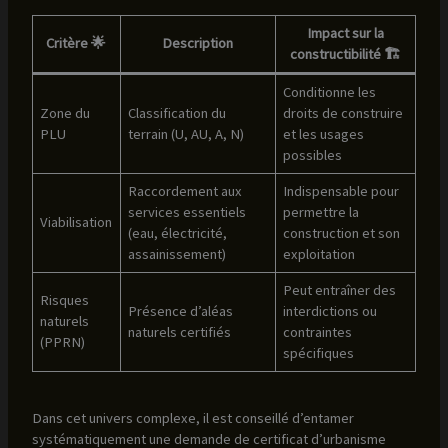
Impact sur la
Critère 🌟
Description
constructibilité 🏗️
Conditionne les
Zone du
Classification du
droits de construire
PLU
terrain (U, AU, A, N)
et les usages
possibles
Raccordement aux
Indispensable pour
services essentiels
permettre la
Viabilisation
(eau, électricité,
construction et son
assainissement)
exploitation
Peut entraîner des
Risques
Présence d’aléas
interdictions ou
naturels
naturels certifiés
contraintes
(PPRN)
spécifiques
Dans cet univers complexe, il est conseillé d’entamer
systématiquement une demande de certificat d’urbanisme