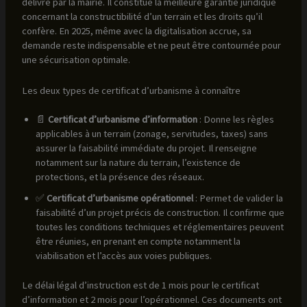
délivré par la mairie. Il constitue la meilleure garantie juridique
concernant la constructibilité d’un terrain et les droits qu’il
confère. En 2025, même avec la digitalisation accrue, sa
demande reste indispensable et ne peut être contournée pour
une sécurisation optimale.
Les deux types de certificat d’urbanisme à connaître
📄
Certificat d’urbanisme d’information
: Donne les règles
applicables à un terrain (zonage, servitudes, taxes) sans
assurer la faisabilité immédiate du projet. Il renseigne
notamment sur la nature du terrain, l’existence de
protections, et la présence des réseaux.
✅
Certificat d’urbanisme opérationnel
: Permet de valider la
faisabilité d’un projet précis de construction. Il confirme que
toutes les conditions techniques et réglementaires peuvent
être réunies, en prenant en compte notamment la
viabilisation et l’accès aux voies publiques.
Le délai légal d’instruction est de 1 mois pour le certificat
d’information et 2 mois pour l’opérationnel. Ces documents ont