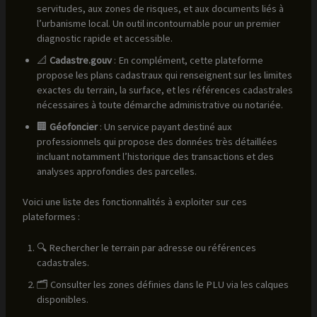
servitudes, aux zones de risques, et aux documents liés à
l’urbanisme local. Un outil incontournable pour un premier
diagnostic rapide et accessible.
📐
Cadastre.gouv
: En complément, cette plateforme
propose les plans cadastraux qui renseignent sur les limites
exactes du terrain, la surface, et les références cadastrales
nécessaires à toute démarche administrative ou notariée.
🏢
Géofoncier
: Un service payant destiné aux
professionnels qui propose des données très détaillées
incluant notamment l’historique des transactions et des
analyses approfondies des parcelles.
Voici une liste des fonctionnalités à exploiter sur ces
plateformes :
🔍 Rechercher le terrain par adresse ou références
cadastrales.
🗂️ Consulter les zones définies dans le PLU via les calques
disponibles.