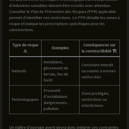
d’industries sensibles doivent être scrutés avec attention.
Consulter le Plan de Prévention des Risques (PPR) applicable
permet d’identifier ces restrictions. Le PPR détaille les zones à
risque et indique les prescriptions spécifiques pour les
constructions.
Type de risque
Conséquences sur
Exemples
⚠️
la constructibilité 🏗️
Inondation,
Construire interdit
glissement de
Naturels
ou soumis à normes
terrain, feu de
renforcées
forêt
Proximité
Zone protégée,
d’installations
Technologiques
restrictions ou
dangereuses,
interdictions
pollution
Un maître d’ouvrage averti devra donc intégrer ces contraintes