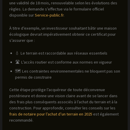
une validité de 18 mois, renouvelable selon les évolutions des
règles. La demande s’effectue via le formulaire officiel
disponible sur
Service-public.fr
.
À titre d’exemple, un investisseur souhaitant bâtir une maison
écologique devrait impérativement obtenir ce certificat pour
s’assurer que :
💧 Le terrain est raccordable aux réseaux essentiels
🛣️ L’accès routier est conforme aux normes en vigueur
🗺️ Les contraintes environnementales ne bloquent pas son
permis de construire
Cette étape protège l’acquéreur de toute déconvenue
postérieure et donne une vision claire avant de se lancer dans
des frais plus conséquents associés à l’achat du terrain et à la
construction. Pour approfondir, consulter les conseils sur les
frais de notaire pour l’achat d’un terrain en 2025
est également
recommandé.