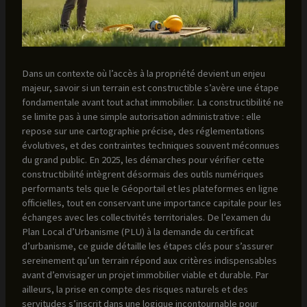
Dans un contexte où l’accès à la propriété devient un enjeu
majeur, savoir si un terrain est constructible s’avère une étape
fondamentale avant tout achat immobilier. La constructibilité ne
se limite pas à une simple autorisation administrative : elle
repose sur une cartographie précise, des réglementations
évolutives, et des contraintes techniques souvent méconnues
du grand public. En 2025, les démarches pour vérifier cette
constructibilité intègrent désormais des outils numériques
performants tels que le Géoportail et les plateformes en ligne
officielles, tout en conservant une importance capitale pour les
échanges avec les collectivités territoriales. De l’examen du
Plan Local d’Urbanisme (PLU) à la demande du certificat
d’urbanisme, ce guide détaille les étapes clés pour s’assurer
sereinement qu’un terrain répond aux critères indispensables
avant d’envisager un projet immobilier viable et durable. Par
ailleurs, la prise en compte des risques naturels et des
servitudes s’inscrit dans une logique incontournable pour