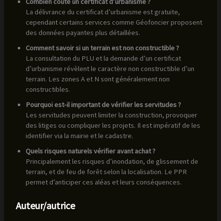
Combien coûte un certificat d’urbanisme ?
La délivrance du certificat d’urbanisme est gratuite,
cependant certains services comme Géofoncier proposent
des données payantes plus détaillées.
Comment savoir si un terrain est non constructible ?
La consultation du PLU et la demande d’un certificat
d’urbanisme révèlent le caractère non constructible d’un
terrain. Les zones A et N sont généralement non
constructibles.
Pourquoi est-il important de vérifier les servitudes ?
Les servitudes peuvent limiter la construction, provoquer
des litiges ou compliquer les projets. Il est impératif de les
identifier via la mairie et le cadastre.
Quels risques naturels vérifier avant achat ?
Principalement les risques d’inondation, de glissement de
terrain, et de feu de forêt selon la localisation. Le PPR
permet d’anticiper ces aléas et leurs conséquences.
Auteur/autrice