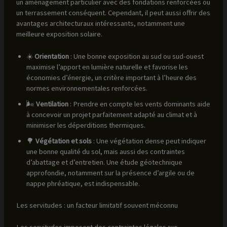
un aménagement particulier avec des fondations renforcées ou
un terrassement conséquent. Cependant, il peut aussi offrir des
avantages architecturaux intéressants, notamment une
meilleure exposition solaire.
☀️
Orientation
: Une bonne exposition au sud ou sud-ouest
maximise l’apport en lumière naturelle et favorise les
économies d’énergie, un critère important à l’heure des
normes environnementales renforcées.
🌬️
Ventilation
: Prendre en compte les vents dominants aide
à concevoir un projet parfaitement adapté au climat et à
minimiser les déperditions thermiques.
🌳
Végétation et sols
: Une végétation dense peut indiquer
une bonne qualité du sol, mais aussi des contraintes
d’abattage et d’entretien. Une étude géotechnique
approfondie, notamment sur la présence d’argile ou de
nappe phréatique, est indispensable.
Les servitudes : un facteur limitatif souvent méconnu