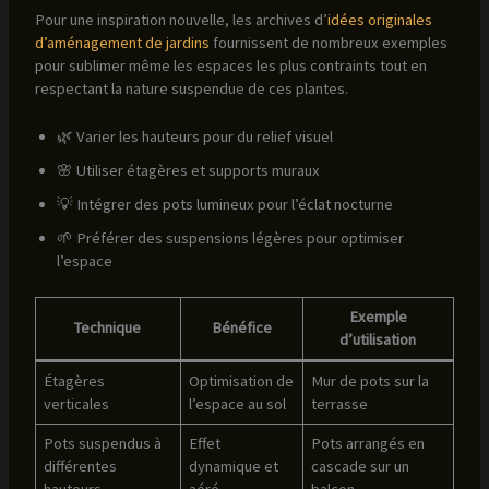
Pour une inspiration nouvelle, les archives d’
idées originales
d’aménagement de jardins
fournissent de nombreux exemples
pour sublimer même les espaces les plus contraints tout en
respectant la nature suspendue de ces plantes.
🌿 Varier les hauteurs pour du relief visuel
🌸 Utiliser étagères et supports muraux
💡 Intégrer des pots lumineux pour l’éclat nocturne
🌱 Préférer des suspensions légères pour optimiser
l’espace
Exemple
Technique
Bénéfice
d’utilisation
Étagères
Optimisation de
Mur de pots sur la
verticales
l’espace au sol
terrasse
Pots suspendus à
Effet
Pots arrangés en
différentes
dynamique et
cascade sur un
hauteurs
aéré
balcon