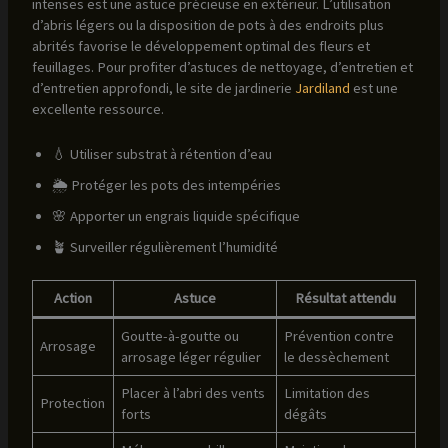
intenses est une astuce précieuse en extérieur. L’utilisation
d’abris légers ou la disposition de pots à des endroits plus
abrités favorise le développement optimal des fleurs et
feuillages. Pour profiter d’astuces de nettoyage, d’entretien et
d’entretien approfondi, le site de jardinerie
Jardiland
est une
excellente ressource.
💧 Utiliser substrat à rétention d’eau
🌦 Protéger les pots des intempéries
🌸 Apporter un engrais liquide spécifique
🪴 Surveiller régulièrement l’humidité
Action
Astuce
Résultat attendu
Goutte-à-goutte ou
Prévention contre
Arrosage
arrosage léger régulier
le dessèchement
Placer à l’abri des vents
Limitation des
Protection
forts
dégâts