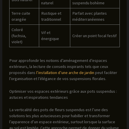
naturel
suspendu bohème
Terre cuite
Rustique et
Parfait avec plantes
orangée
traditionnel
méditerranéennes
Coloré
Vif et
(fuchsia,
Créer un point focal festif
énergique
violet)
Pour approfondir les notions d’aménagement d’espaces
extérieurs, la lecture de conseils inspirants tels que ceux
proposés dans
l’installation d’une arche de jardin
peut faciliter
l’organisation et l’élégance de vos suspensions florales.
Optimiser vos espaces extérieurs grâce aux pots suspendus :
astuces et inspirations tendances
La verticalité des pots de fleurs suspendus est l’une des
solutions les plus astucieuses pour habiller et transformer
l’apparence d’un espace extérieur, surtout lorsque la surface
au sol est limitée. Cette approche permet de donner du volume