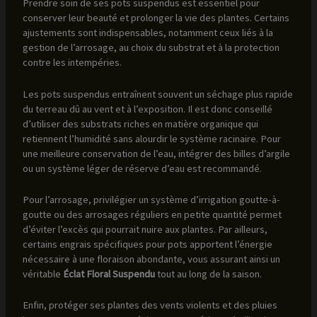
Prendre soin de ses pots suspendus est essentiel pour
conserver leur beauté et prolonger la vie des plantes. Certains
ajustements sont indispensables, notamment ceux liés à la
gestion de l’arrosage, au choix du substrat et à la protection
contre les intempéries.
Les pots suspendus entraînent souvent un séchage plus rapide
du terreau dû au vent et à l’exposition. Il est donc conseillé
d’utiliser des substrats riches en matière organique qui
retiennent l’humidité sans alourdir le système racinaire. Pour
une meilleure conservation de l’eau, intégrer des billes d’argile
ou un système léger de réserve d’eau est recommandé.
Pour l’arrosage, privilégier un système d’irrigation goutte-à-
goutte ou des arrosages réguliers en petite quantité permet
d’éviter l’excès qui pourrait nuire aux plantes. Par ailleurs,
certains engrais spécifiques pour pots apportent l’énergie
nécessaire à une floraison abondante, vous assurant ainsi un
véritable
Éclat Floral Suspendu
tout au long de la saison.
Enfin, protéger ses plantes des vents violents et des pluies