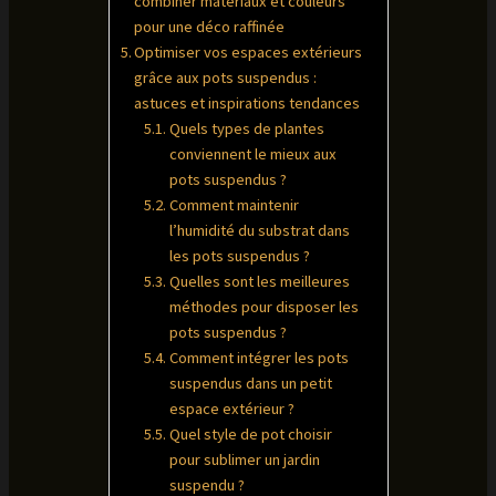
combiner matériaux et couleurs
pour une déco raffinée
Optimiser vos espaces extérieurs
grâce aux pots suspendus :
astuces et inspirations tendances
Quels types de plantes
conviennent le mieux aux
pots suspendus ?
Comment maintenir
l’humidité du substrat dans
les pots suspendus ?
Quelles sont les meilleures
méthodes pour disposer les
pots suspendus ?
Comment intégrer les pots
suspendus dans un petit
espace extérieur ?
Quel style de pot choisir
pour sublimer un jardin
suspendu ?