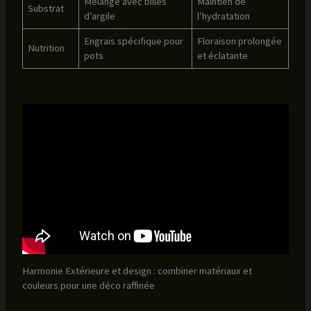
Mélange avec billes
Maintien de
Substrat
d’argile
l’hydratation
Engrais spécifique pour
Floraison prolongée
Nutrition
pots
et éclatante
Harmonie Extérieure et design : combiner matériaux et
couleurs pour une déco raffinée