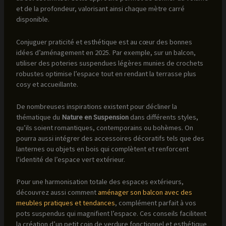
et de la profondeur, valorisant ainsi chaque mètre carré
disponible.
Conjuguer praticité et esthétique est au cœur des bonnes
idées d’aménagement en 2025. Par exemple, sur un balcon,
utiliser des poteries suspendues légères munies de crochets
robustes optimise l’espace tout en rendant la terrasse plus
cosy et accueillante.
De nombreuses inspirations existent pour décliner la
thématique du
Nature en Suspension
dans différents styles,
qu’ils soient romantiques, contemporains ou bohèmes. On
pourra aussi intégrer des accessoires décoratifs tels que des
lanternes ou objets en bois qui complètent et renforcent
l’identité de l’espace vert extérieur.
Pour une harmonisation totale des espaces extérieurs,
découvrez aussi comment
aménager son balcon avec des
meubles pratiques et tendances
, complément parfait à vos
pots suspendus qui magnifient l’espace. Ces conseils facilitent
la création d’un petit coin de verdure fonctionnel et esthétique