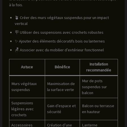
à la fois.
🪴 Créer des murs végétaux suspendus pour un impact
vertical
🪧 Utiliser des suspensions avec crochets robustes
✨ Ajouter des éléments décoratifs bois ou lanternes
🪑 Associer avec du mobilier d’extérieur fonctionnel
Installation
Astuce
Bénéfice
recommandée
Mur de pots
Murs végétaux
Maximisation de
suspendus sur
suspendus
la surface verte
balcon
Suspensions
Gain d’espace et
Balcon ou terrasse
légères avec
sécurité
en hauteur
crochets
Accessoires
Création d’une
Lanterne