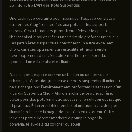
sein de votre
L’Art des Pots Suspendus
.
Une technique courante pour maximiser l’espace consiste à
utiliser des étagères dédiées aux pots ou des supports
muraux. Ces alternatives permettent d’élever les plantes,
libérant ainsi le sol et créant une véritable profondeur visuelle.
Les jardinières suspendues constituent un autre excellent
choix, car elles optimisent la verticalité et favorisent le
développement d’un véritable « mur fleuri » suspendu,
apportant un éclat naturel et fluide.
Dans un petit espace comme un balcon ou une terrasse
urbaine, la répartition judicieuse de pots suspendus illumine et
ne surcharge pas l’environnement, renforçant la sensation d’un
« Jardin Suspendu Chic ». Afin d’enrichir cette atmosphère,
opter pour des pots lumineux est aussi une solution esthétique
et pratique. Éclairer subtilement les plantations avec des pots
illuminés rehausse la magie des soirées en extérieur. Cette
idée est particulièrement adaptée pour prolonger la
convivialité au-delà du coucher du soleil.