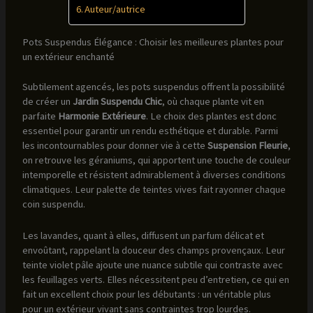
Auteur/autrice
Pots Suspendus Élégance : Choisir les meilleures plantes pour
un extérieur enchanté
Subtilement agencés, les pots suspendus offrent la possibilité
de créer un
Jardin Suspendu Chic
, où chaque plante vit en
parfaite
Harmonie Extérieure
. Le choix des plantes est donc
essentiel pour garantir un rendu esthétique et durable. Parmi
les incontournables pour donner vie à cette
Suspension Fleurie
,
on retrouve les géraniums, qui apportent une touche de couleur
intemporelle et résistent admirablement à diverses conditions
climatiques. Leur palette de teintes vives fait rayonner chaque
coin suspendu.
Les lavandes, quant à elles, diffusent un parfum délicat et
envoûtant, rappelant la douceur des champs provençaux. Leur
teinte violet pâle ajoute une nuance subtile qui contraste avec
les feuillages verts. Elles nécessitent peu d’entretien, ce qui en
fait un excellent choix pour les débutants : un véritable plus
pour un extérieur vivant sans contraintes trop lourdes.