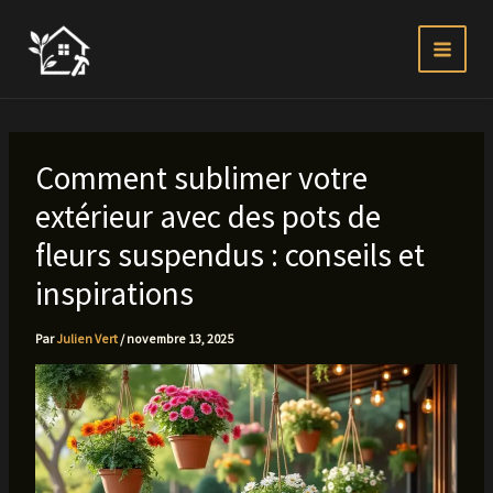
Aller
au
contenu
Comment sublimer votre
extérieur avec des pots de
fleurs suspendus : conseils et
inspirations
Par
Julien Vert
/
novembre 13, 2025