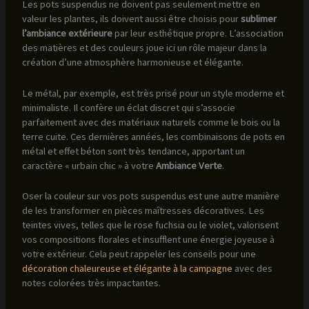
Les pots suspendus ne doivent pas seulement mettre en
valeur les plantes, ils doivent aussi être choisis pour
sublimer
l’ambiance extérieure
par leur esthétique propre. L’association
des matières et des couleurs joue ici un rôle majeur dans la
création d’une atmosphère harmonieuse et élégante.
Le métal, par exemple, est très prisé pour un style moderne et
minimaliste. Il confère un éclat discret qui s’associe
parfaitement avec des matériaux naturels comme le bois ou la
terre cuite. Ces dernières années, les combinaisons de pots en
métal et effet béton sont très tendance, apportant un
caractère « urbain chic » à votre
Ambiance Verte
.
Oser la couleur sur vos pots suspendus est une autre manière
de les transformer en pièces maîtresses décoratives. Les
teintes vives, telles que le rose fuchsia ou le violet, valorisent
vos compositions florales et insufflent une énergie joyeuse à
votre extérieur. Cela peut rappeler les conseils pour une
décoration chaleureuse et élégante à la campagne
avec des
notes colorées très impactantes.