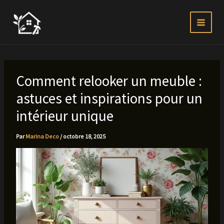
Aller
au
contenu
Comment relooker un meuble :
astuces et inspirations pour un
intérieur unique
Par
Marina Deco
/
octobre 18, 2025