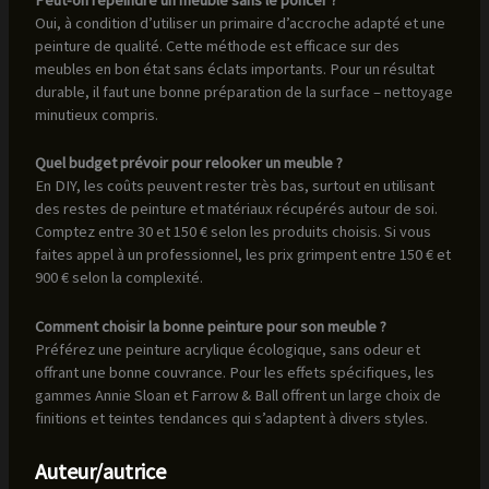
Peut-on repeindre un meuble sans le poncer ?
Oui, à condition d’utiliser un primaire d’accroche adapté et une
peinture de qualité. Cette méthode est efficace sur des
meubles en bon état sans éclats importants. Pour un résultat
durable, il faut une bonne préparation de la surface – nettoyage
minutieux compris.
Quel budget prévoir pour relooker un meuble ?
En DIY, les coûts peuvent rester très bas, surtout en utilisant
des restes de peinture et matériaux récupérés autour de soi.
Comptez entre 30 et 150 € selon les produits choisis. Si vous
faites appel à un professionnel, les prix grimpent entre 150 € et
900 € selon la complexité.
Comment choisir la bonne peinture pour son meuble ?
Préférez une peinture acrylique écologique, sans odeur et
offrant une bonne couvrance. Pour les effets spécifiques, les
gammes Annie Sloan et Farrow & Ball offrent un large choix de
finitions et teintes tendances qui s’adaptent à divers styles.
Auteur/autrice