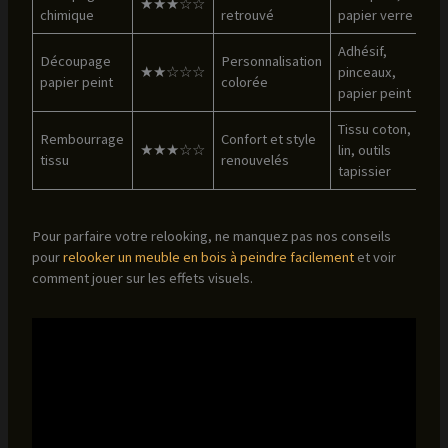
★★★☆☆
chimique
retrouvé
papier verre
Adhésif,
Découpage
Personnalisation
★★☆☆☆
pinceaux,
papier peint
colorée
papier peint
Tissu coton,
Rembourrage
Confort et style
★★★☆☆
lin, outils
tissu
renouvelés
tapissier
Pour parfaire votre relooking, ne manquez pas nos conseils
pour
relooker un meuble en bois à peindre facilement
et voir
comment jouer sur les effets visuels.