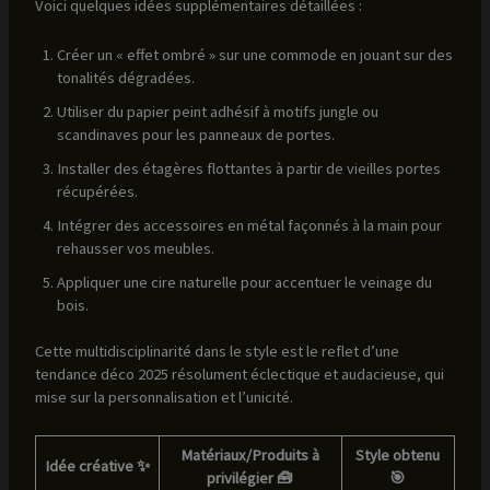
Voici quelques idées supplémentaires détaillées :
Créer un « effet ombré » sur une commode en jouant sur des
tonalités dégradées.
Utiliser du papier peint adhésif à motifs jungle ou
scandinaves pour les panneaux de portes.
Installer des étagères flottantes à partir de vieilles portes
récupérées.
Intégrer des accessoires en métal façonnés à la main pour
rehausser vos meubles.
Appliquer une cire naturelle pour accentuer le veinage du
bois.
Cette multidisciplinarité dans le style est le reflet d’une
tendance déco 2025 résolument éclectique et audacieuse, qui
mise sur la personnalisation et l’unicité.
Matériaux/Produits à
Style obtenu
Idée créative ✨
privilégier 🧰
🎯