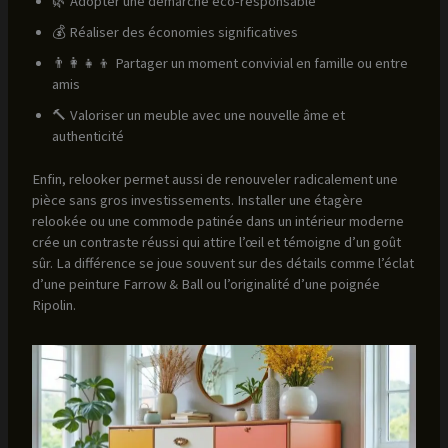
🌿 Adopter une démarche éco-responsable
💰 Réaliser des économies significatives
👨‍👩‍👧‍👦 Partager un moment convivial en famille ou entre
amis
🔨 Valoriser un meuble avec une nouvelle âme et
authenticité
Enfin, relooker permet aussi de renouveler radicalement une
pièce sans gros investissements. Installer une étagère
relookée ou une commode patinée dans un intérieur moderne
crée un contraste réussi qui attire l’œil et témoigne d’un goût
sûr. La différence se joue souvent sur des détails comme l’éclat
d’une peinture Farrow & Ball ou l’originalité d’une poignée
Ripolin.