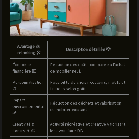
Avantage du
Description détaillée 💡
relooking 🛠️
Économie
Réduction des coûts comparée à l’achat
financière 💶
de mobilier neuf.
Personnalisation
Possibilité de choisir couleurs, motifs et
🎨
finitions selon goût.
Impact
Réduction des déchets et valorisation
environnemental
du mobilier existant.
🌱
Créativité &
Activité récréative et créative valorisant
Loisirs 👩‍🎨
le savoir-faire DIY.