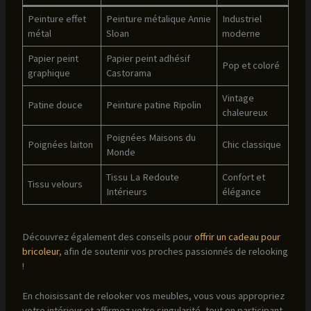
Peinture effet
Peinture métalique Annie
Industriel
métal
Sloan
moderne
Papier peint
Papier peint adhésif
Pop et coloré
graphique
Castorama
Vintage
Patine douce
Peinture patine Ripolin
chaleureux
Poignées Maisons du
Poignées laiton
Chic classique
Monde
Tissu La Redoute
Confort et
Tissu velours
Intérieurs
élégance
Découvrez également des conseils pour
offrir un cadeau pour
bricoleur
, afin de soutenir vos proches passionnés de relooking
!
En choisissant de relooker vos meubles, vous vous appropriez
votre intérieur et affirmez votre singularité, tout en participant