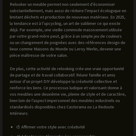
Relooker un meuble permet non seulement d’économiser
substantiellement, mais aussi de réduire l’impact écologique en
limitant déchets et production de nouveaux matériaux. En 2025,
la tendance est à l’upcycling, un art de sublimer ce qui existe
déjà. Par exemple, une vieille commode massivement utilisée
par votre grand-mère peut, grâce à un simple jeu de couleurs
ou un changement de poignées avec des références design de
lieux comme Maisons du Monde ou Leroy Merlin, devenir une
pièce maîtresse de votre salon.
De plus, cette activité de relooking crée une vraie opportunité
de partage et de travail collaboratif. Réunir famille et amis
autour d’un projet DIY développe la créativité collective et
renforce les liens. Ce processus ludique et valorisant donne à
vos meubles une deuxième vie, pleine de style et de caractère,
bien loin de l’aspect impersonnel des meubles industriels ou
standardisés disponibles chez Castorama ou La Redoute
Intérieurs.
🎨 Affirmer votre style avec créativité