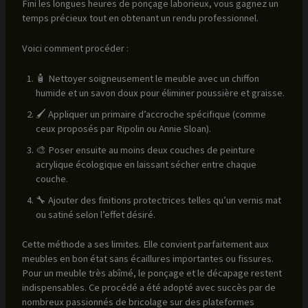
Fini les longues heures de ponçage laborieux, vous gagnez un
temps précieux tout en obtenant un rendu professionnel.
Voici comment procéder :
🧴 Nettoyer soigneusement le meuble avec un chiffon
humide et un savon doux pour éliminer poussière et graisse.
🖌️ Appliquer un primaire d’accroche spécifique (comme
ceux proposés par Ripolin ou Annie Sloan).
🎨 Poser ensuite au moins deux couches de peinture
acrylique écologique en laissant sécher entre chaque
couche.
🔧 Ajouter des finitions protectrices telles qu’un vernis mat
ou satiné selon l’effet désiré.
Cette méthode a ses limites. Elle convient parfaitement aux
meubles en bon état sans écaillures importantes ou fissures.
Pour un meuble très abîmé, le ponçage et le décapage restent
indispensables. Ce procédé a été adopté avec succès par de
nombreux passionnés de bricolage sur des plateformes