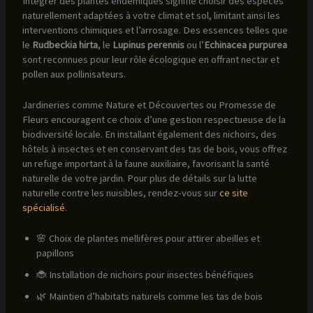
Intégrer des plantes endémiques signifie choisir des espèces
naturellement adaptées à votre climat et sol, limitant ainsi les
interventions chimiques et l’arrosage. Des essences telles que
le
Rudbeckia hirta
, le
Lupinus perennis
ou l’
Echinacea purpurea
sont reconnues pour leur rôle écologique en offrant nectar et
pollen aux pollinisateurs.
Jardineries comme Nature et Découvertes ou Promesse de
Fleurs encouragent ce choix d’une gestion respectueuse de la
biodiversité locale. En installant également des nichoirs, des
hôtels à insectes et en conservant des tas de bois, vous offrez
un refuge important à la faune auxiliaire, favorisant la santé
naturelle de votre jardin. Pour plus de détails sur la lutte
naturelle contre les nuisibles, rendez-vous sur
ce site
spécialisé
.
🌸 Choix de plantes mellifères pour attirer abeilles et
papillons
🐞 Installation de nichoirs pour insectes bénéfiques
🌿 Maintien d’habitats naturels comme les tas de bois