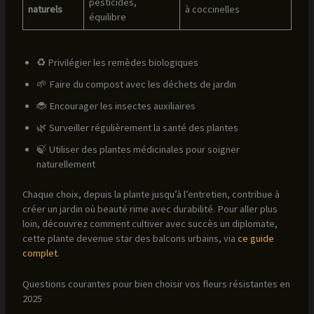
pesticides,
naturels
à coccinelles
équilibre
♻ Privilégier les remèdes biologiques
🌱 Faire du compost avec les déchets de jardin
🐞 Encourager les insectes auxiliaires
🌿 Surveiller régulièrement la santé des plantes
🍃 Utiliser des plantes médicinales pour soigner
naturellement
Chaque choix, depuis la plante jusqu’à l’entretien, contribue à
créer un jardin où beauté rime avec durabilité. Pour aller plus
loin, découvrez comment cultiver avec succès un diplomate,
cette plante devenue star des balcons urbains, via
ce guide
complet
.
Questions courantes pour bien choisir vos fleurs résistantes en
2025