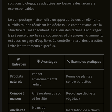
solutions biologiques adaptées aux besoins des jardiniers
écoresponsables.
Le compostage maison offre un apport précieux en éléments
nutritifs tout en réduisant les déchets. Le compost améliore la
structure du sol et soutient la vigueur des racines. Encourager
la présence d’auxiliaires, coccinelles et chrysopes notamment,
est aussi un gage d’équilibre. Ce contrôle naturel des parasites
limite les traitements superflus.
🌿
🌟 Avantages
🔨 Exemples pratiques
Entretien
Impact
Produits
Purins de plantes
environnemental
naturels
contre parasites
réduit
Compost
Amélioration du sol
Recyclage déchets
maison
et fertilité
végétaux
Moins de
Auxiliaires
Installation de nichoirs