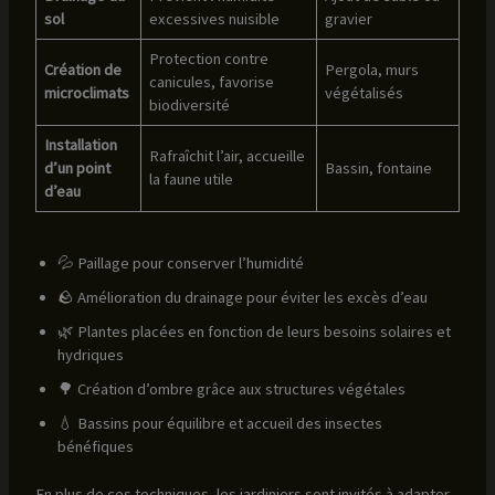
sol
excessives nuisible
gravier
Protection contre
Création de
Pergola, murs
canicules, favorise
microclimats
végétalisés
biodiversité
Installation
Rafraîchit l’air, accueille
d’un point
Bassin, fontaine
la faune utile
d’eau
💦 Paillage pour conserver l’humidité
🪨 Amélioration du drainage pour éviter les excès d’eau
🌿 Plantes placées en fonction de leurs besoins solaires et
hydriques
🌳 Création d’ombre grâce aux structures végétales
💧 Bassins pour équilibre et accueil des insectes
bénéfiques
En plus de ces techniques, les jardiniers sont invités à adapter