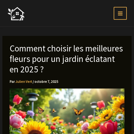
Aller
au
contenu
Comment choisir les meilleures
fleurs pour un jardin éclatant
en 2025 ?
Par
Julien Vert
/
octobre 7, 2025