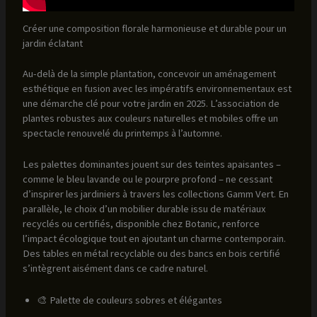
Créer une composition florale harmonieuse et durable pour un
jardin éclatant
Au-delà de la simple plantation, concevoir un aménagement
esthétique en fusion avec les impératifs environnementaux est
une démarche clé pour votre jardin en 2025. L’association de
plantes robustes aux couleurs naturelles et mobiles offre un
spectacle renouvelé du printemps à l’automne.
Les palettes dominantes jouent sur des teintes apaisantes –
comme le bleu lavande ou le pourpre profond – ne cessant
d’inspirer les jardiniers à travers les collections Gamm Vert. En
parallèle, le choix d’un mobilier durable issu de matériaux
recyclés ou certifiés, disponible chez Botanic, renforce
l’impact écologique tout en ajoutant un charme contemporain.
Des tables en métal recyclable ou des bancs en bois certifié
s’intègrent aisément dans ce cadre naturel.
🎨 Palette de couleurs sobres et élégantes