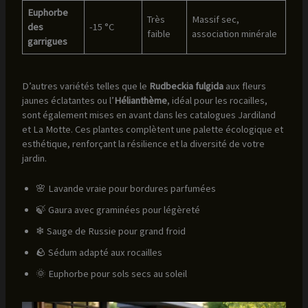
Euphorbe
Très
Massif sec,
des
-15 °C
faible
association minérale
garrigues
D’autres variétés telles que le
Rudbeckia fulgida
aux fleurs
jaunes éclatantes ou l’
Hélianthème
, idéal pour les rocailles,
sont également mises en avant dans les catalogues Jardiland
et La Motte. Ces plantes complètent une palette écologique et
esthétique, renforçant la résilience et la diversité de votre
jardin.
🌸 Lavande vraie pour bordures parfumées
🍃 Gaura avec graminées pour légèreté
❄ Sauge de Russie pour grand froid
🪨 Sédum adapté aux rocailles
🌞 Euphorbe pour sols secs au soleil