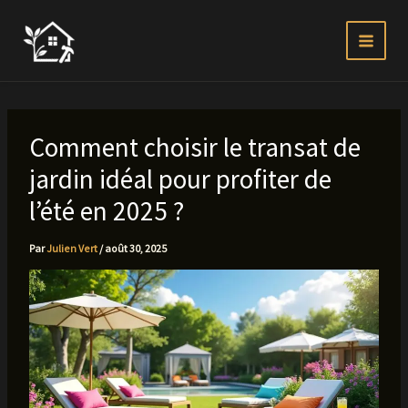
Aller
au
contenu
Comment choisir le transat de
jardin idéal pour profiter de
l’été en 2025 ?
Par
Julien Vert
/
août 30, 2025