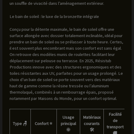
un souffle de vivacité dans l’aménagement extérieur.
Le bain de soleil : le luxe de la bronzette intégrale
Conçu pour la détente maximale, le bain de soleil offre une
surface allongée avec dossier totalement inclinable, idéal pour
prendre un bain de soleil ou se prélasser à toute heure. Certes,
il est souvent plus encombrant mais son confort est sans égal.
On retrouve des modèles munis de roulettes facilitant leur
déplacement sur pelouse ou terrasse. En 2025, Résistub
Productions innove avec des structures ergonomiques et des
toiles résistantes aux UV, parfaites pour un usage prolongé. Le
choix d’un bain de soleil se porte souvent vers des matériaux
haut de gamme comme la résine tressée ou l’aluminium
thermolaqué, combinés à un rembourrage épais, proposé
notamment par Maisons du Monde, pour un confort optimal.
Facilité
Usage
Matériaux
de
Type 🪑
Confort ⭐
principal
courants
transport
🌞
🛠️
🚚