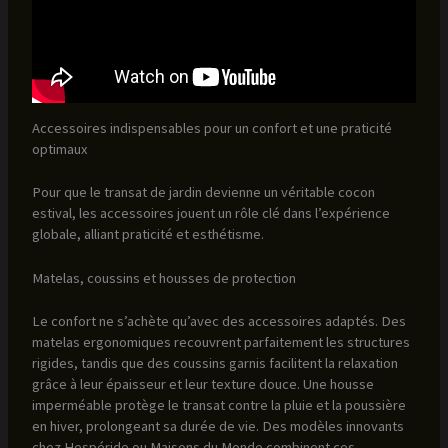
Accessoires indispensables pour un confort et une praticité
optimaux
Pour que le transat de jardin devienne un véritable cocon
estival, les accessoires jouent un rôle clé dans l’expérience
globale, alliant praticité et esthétisme.
Matelas, coussins et housses de protection
Le confort ne s’achète qu’avec des accessoires adaptés. Des
matelas ergonomiques recouvrent parfaitement les structures
rigides, tandis que des coussins garnis facilitent la relaxation
grâce à leur épaisseur et leur texture douce. Une housse
imperméable protège le transat contre la pluie et la poussière
en hiver, prolongeant sa durée de vie. Des modèles innovants
chez Hespéride ou Maisons du Monde combinent ces