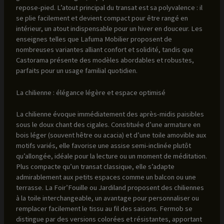
repose-pied. L’atout principal du transat est sa polyvalence : il
se plie facilement et devient compact pour être rangé en
intérieur, un atout indispensable pour un hiver en douceur. Les
enseignes telles que Lafuma Mobilier proposent de
nombreuses variantes alliant confort et solidité, tandis que
Castorama présente des modèles abordables et robustes,
parfaits pour un usage familial quotidien.
La chilienne : élégance légère et espace optimisé
La chilienne évoque immédiatement des après-midis paisibles
sous le doux chant des cigales. Constituée d’une armature en
bois léger (souvent hêtre ou acacia) et d’une toile amovible aux
motifs variés, elle favorise une assise semi-inclinée plutôt
qu’allongée, idéale pour la lecture ou un moment de méditation.
Plus compacte qu’un transat classique, elle s’adapte
admirablement aux petits espaces comme un balcon ou une
terrasse. La Foir’Fouille ou Jardiland proposent des chiliennes
à la toile interchangeable, un avantage pour personnaliser ou
remplacer facilement le tissu au fil des saisons. Fermob se
distingue par des versions colorées et résistantes, apportant