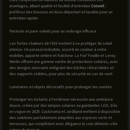
avantages, alliant qualité et facilité d’entretien.
Conseil :
préférez des housses en tissu déperlant et lavable pour un
entretien rapide.
Parasols et pare-soleils pour un ombrage efficace
Les fortes chaleurs de l’été invitent à se protéger du soleil
intense. Un parasol inclinable, assorti en couleur à votre
mobilier, apporte ombre et fraîcheur. La Foir’Fouille et Leroy
Merlin offrent une gamme variée de protections solaires, avec
des designs innovants intégrant des bâches rétractables et
des supports stables, pour plus de sécurité en cas de vent.
Luminaires et objets décoratifs pour prolonger les soirées
Prolonger les instants à l’extérieur nécessite une ambiance
douce, créée par des lampes solaires ou guirlandes LED, très
en vogue en 2025. Castorama et Jardiland mettent à disposition
des solutions parfaitement adaptées aux espaces verts et
terrasses, qui complètent avec élégance le coin détente crée
autour du transat.