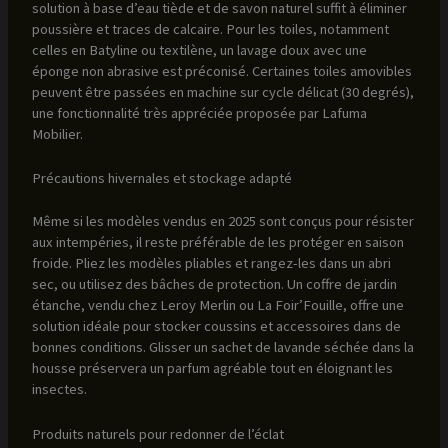
solution à base d’eau tiède et de savon naturel suffit à éliminer
poussière et traces de calcaire. Pour les toiles, notamment
celles en Batyline ou textilène, un lavage doux avec une
éponge non abrasive est préconisé. Certaines toiles amovibles
peuvent être passées en machine sur cycle délicat (30 degrés),
une fonctionnalité très appréciée proposée par Lafuma
Mobilier.
Précautions hivernales et stockage adapté
Même si les modèles vendus en 2025 sont conçus pour résister
aux intempéries, il reste préférable de les protéger en saison
froide. Pliez les modèles pliables et rangez-les dans un abri
sec, ou utilisez des bâches de protection. Un coffre de jardin
étanche, vendu chez Leroy Merlin ou La Foir’Fouille, offre une
solution idéale pour stocker coussins et accessoires dans de
bonnes conditions. Glisser un sachet de lavande séchée dans la
housse préservera un parfum agréable tout en éloignant les
insectes.
Produits naturels pour redonner de l’éclat