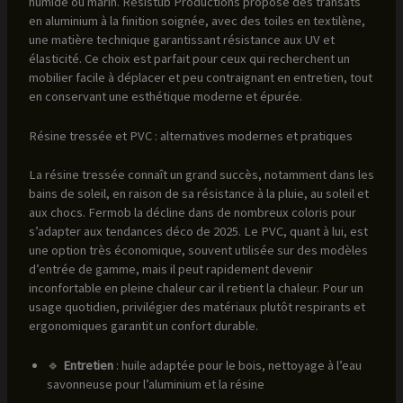
humide ou marin. Résistub Productions propose des transats
en aluminium à la finition soignée, avec des toiles en textilène,
une matière technique garantissant résistance aux UV et
élasticité. Ce choix est parfait pour ceux qui recherchent un
mobilier facile à déplacer et peu contraignant en entretien, tout
en conservant une esthétique moderne et épurée.
Résine tressée et PVC : alternatives modernes et pratiques
La résine tressée connaît un grand succès, notamment dans les
bains de soleil, en raison de sa résistance à la pluie, au soleil et
aux chocs. Fermob la décline dans de nombreux coloris pour
s’adapter aux tendances déco de 2025. Le PVC, quant à lui, est
une option très économique, souvent utilisée sur des modèles
d’entrée de gamme, mais il peut rapidement devenir
inconfortable en pleine chaleur car il retient la chaleur. Pour un
usage quotidien, privilégier des matériaux plutôt respirants et
ergonomiques garantit un confort durable.
🔹
Entretien
: huile adaptée pour le bois, nettoyage à l’eau
savonneuse pour l’aluminium et la résine