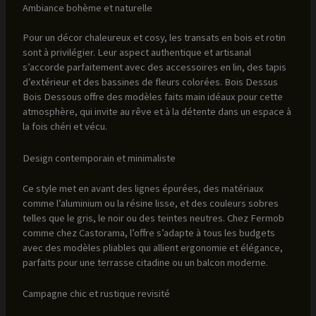
Ambiance bohème et naturelle
Pour un décor chaleureux et cosy, les transats en bois et rotin
sont à privilégier. Leur aspect authentique et artisanal
s’accorde parfaitement avec des accessoires en lin, des tapis
d’extérieur et des bassines de fleurs colorées. Bois Dessus
Bois Dessous offre des modèles faits main idéaux pour cette
atmosphère, qui invite au rêve et à la détente dans un espace à
la fois chéri et vécu.
Design contemporain et minimaliste
Ce style met en avant des lignes épurées, des matériaux
comme l’aluminium ou la résine lisse, et des couleurs sobres
telles que le gris, le noir ou des teintes neutres. Chez Fermob
comme chez Castorama, l’offre s’adapte à tous les budgets
avec des modèles pliables qui allient ergonomie et élégance,
parfaits pour une terrasse citadine ou un balcon moderne.
Campagne chic et rustique revisité