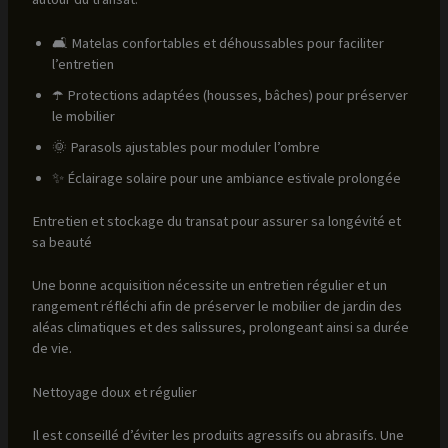
🛋️ Matelas confortables et déhoussables pour faciliter
l’entretien
☂️ Protections adaptées (housses, bâches) pour préserver
le mobilier
🌞 Parasols ajustables pour moduler l’ombre
✨ Éclairage solaire pour une ambiance estivale prolongée
Entretien et stockage du transat pour assurer sa longévité et
sa beauté
Une bonne acquisition nécessite un entretien régulier et un
rangement réfléchi afin de préserver le mobilier de jardin des
aléas climatiques et des salissures, prolongeant ainsi sa durée
de vie.
Nettoyage doux et régulier
Il est conseillé d’éviter les produits agressifs ou abrasifs. Une