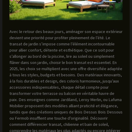
Avec le retour des beaux jours, aménager son espace extérieur
devient une priorité pour profiter pleinement de l’été. Le
transat de jardin s’impose comme l’élément incontournable
pour allier confort, détente et esthétique. Que ce soit pour
s’allonger au bord de la piscine, lire au soleil ou simplement
flâner dans son jardin, choisir le bon transat est essentiel. En
2025, les choix se multiplient avec une offre diversifiée adaptée
à tous les styles, budgets et besoins. Des matériaux innovants,
à la fois durables et design, des coloris harmonieux, jusqu’aux
accessoires indispensables, chaque détail compte pour
transformer votre terrasse ou balcon en véritable havre de
paix. Des enseignes comme Jardiland, Leroy Merlin, ou Lafuma
Mobilier proposent des modèles alliant praticité et élégance,
tandis que des créations uniques de Bois Dessus Bois Dessous
ou Fermob insufflent une touche d’originalité. Découvrir
comment différencier transat, chilienne et bain de soleil,
comprendre les matériaux les plus adaptés ou encore intégrer