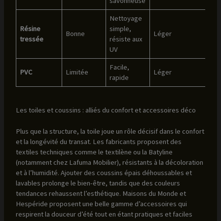
savonneuse
Nettoyage
Résine
simple,
Bonne
Léger
tressée
résiste aux
UV
Facile,
PVC
Limitée
Léger
rapide
Les toiles et coussins : alliés du confort et accessoires déco
Plus que la structure, la toile joue un rôle décisif dans le confort
et la longévité du transat. Les fabricants proposent des
textiles techniques comme le textilène ou la Batyline
(notamment chez Lafuma Mobilier), résistants à la décoloration
et à l’humidité. Ajouter des coussins épais déhoussables et
lavables prolonge le bien-être, tandis que des couleurs
tendances rehaussent l’esthétique. Maisons du Monde et
Hespéride proposent une belle gamme d’accessoires qui
respirent la douceur d’été tout en étant pratiques et faciles