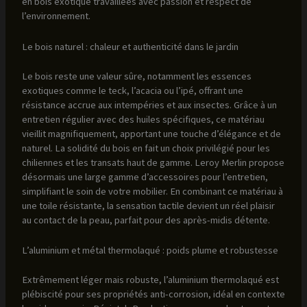
en bois exotique travaillées avec passion et respect de
l’environnement.
Le bois naturel : chaleur et authenticité dans le jardin
Le bois reste une valeur sûre, notamment les essences
exotiques comme le teck, l’acacia ou l’ipé, offrant une
résistance accrue aux intempéries et aux insectes. Grâce à un
entretien régulier avec des huiles spécifiques, ce matériau
vieillit magnifiquement, apportant une touche d’élégance et de
naturel. La solidité du bois en fait un choix privilégié pour les
chiliennes et les transats haut de gamme. Leroy Merlin propose
désormais une large gamme d’accessoires pour l’entretien,
simplifiant le soin de votre mobilier. En combinant ce matériau à
une toile résistante, la sensation tactile devient un réel plaisir
au contact de la peau, parfait pour des après-midis détente.
L’aluminium et métal thermolaqué : poids plume et robustesse
Extrêmement léger mais robuste, l’aluminium thermolaqué est
plébiscité pour ses propriétés anti-corrosion, idéal en contexte