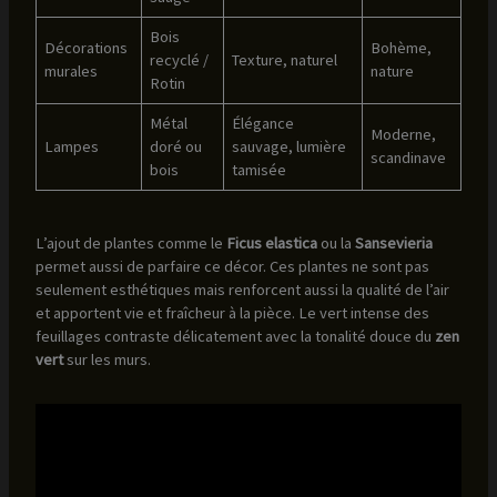
Bois
Décorations
Bohème,
recyclé /
Texture, naturel
murales
nature
Rotin
Métal
Élégance
Moderne,
Lampes
doré ou
sauvage, lumière
scandinave
bois
tamisée
L’ajout de plantes comme le
Ficus elastica
ou la
Sansevieria
permet aussi de parfaire ce décor. Ces plantes ne sont pas
seulement esthétiques mais renforcent aussi la qualité de l’air
et apportent vie et fraîcheur à la pièce. Le vert intense des
feuillages contraste délicatement avec la tonalité douce du
zen
vert
sur les murs.