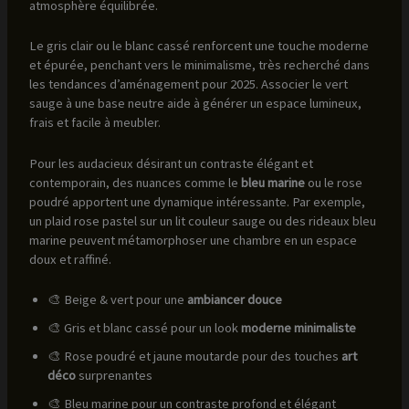
atmosphère équilibrée.
Le gris clair ou le blanc cassé renforcent une touche moderne
et épurée, penchant vers le minimalisme, très recherché dans
les tendances d’aménagement pour 2025. Associer le vert
sauge à une base neutre aide à générer un espace lumineux,
frais et facile à meubler.
Pour les audacieux désirant un contraste élégant et
contemporain, des nuances comme le
bleu marine
ou le rose
poudré apportent une dynamique intéressante. Par exemple,
un plaid rose pastel sur un lit couleur sauge ou des rideaux bleu
marine peuvent métamorphoser une chambre en un espace
doux et raffiné.
🎨 Beige & vert pour une
ambiancer douce
🎨 Gris et blanc cassé pour un look
moderne minimaliste
🎨 Rose poudré et jaune moutarde pour des touches
art
déco
surprenantes
🎨 Bleu marine pour un contraste profond et élégant