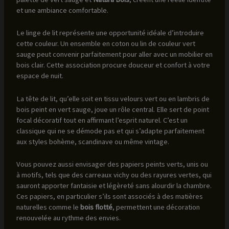
et une ambiance comfortable.
Le linge de lit représente une opportunité idéale d’introduire
cette couleur. Un ensemble en coton ou lin de couleur vert
sauge peut convenir parfaitement pour aller avec un mobilier en
bois clair. Cette association procure douceur et confort à votre
espace de nuit.
La tête de lit, qu’elle soit en tissu velours vert ou en lambris de
bois peint en vert sauge, joue un rôle central. Elle sert de point
focal décoratif tout en affirmant l’esprit naturel. C’est un
classique qui ne se démode pas et qui s’adapte parfaitement
aux styles bohème, scandinave ou même vintage.
Vous pouvez aussi envisager des papiers peints verts, unis ou
à motifs, tels que des carreaux vichy ou des rayures vertes, qui
sauront apporter fantaisie et légèreté sans alourdir la chambre.
Ces papiers, en particulier s’ils sont associés à des matières
naturelles comme le
bois flotté
, permettent une décoration
renouvelée au rythme des envies.