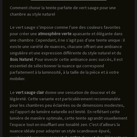
Comment choisir la teinte parfaite de vert sauge pour une
chambre au style naturel
Le vert sauge s’impose comme l’une des couleurs favorites
pour créer une
atmosphère verte
apaisante et élégante dans
une chambre. Cependant, il ne s’agit pas d’une teinte unique : il
existe une variété de nuances, chacune offrant une ambiance
singulière et une expression différente du style naturel et du
Bois Naturel
. Pour investir cette ambiance avec succès, il est
essentiel de sélectionner la nuance qui correspond
parfaitement à la luminosité, à la taille de la pièce et à votre
mobilier.
Le
vert sauge clair
donne une sensation de douceur et de
légèreté. Cette variante est particulièrement recommandée
pour les chambres peu éclairées ou de dimensions modestes,
où l’apport de lumière naturelle est limité. En reflétant cette
lumière de manière optimale, cette teinte agrandit visuellement
l’espace tout en insufflant une tonalité zen. C’est d’ailleurs la
nuance idéale pour adopter un style scandinave épuré,