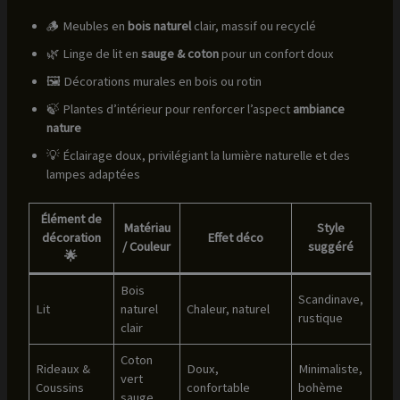
🪵 Meubles en
bois naturel
clair, massif ou recyclé
🌿 Linge de lit en
sauge & coton
pour un confort doux
🖼️ Décorations murales en bois ou rotin
🍃 Plantes d’intérieur pour renforcer l’aspect
ambiance
nature
💡 Éclairage doux, privilégiant la lumière naturelle et des
lampes adaptées
Élément de
Matériau
Style
décoration
Effet déco
/ Couleur
suggéré
🌟
Bois
Scandinave,
Lit
naturel
Chaleur, naturel
rustique
clair
Coton
Rideaux &
Doux,
Minimaliste,
vert
Coussins
confortable
bohème
sauge