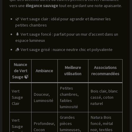
vers une
élegance sauvage
tout en gardant une note apaisante.
🌿 Vert sauge clair : idéal pour agrandir et illuminer les
petites chambres
🌲 Vert sauge foncé : parfait pour un mur d’accent dans un
espace lumineux
🪵 Vert sauge grisé : nuance neutre chic et polyvalente
Nuance
Meilleure
Associations
de Vert
Ambiance
utilisation
recommandées
Sauge 🍃
Petites
Vert
Bois clair, blanc
Douceur,
chambres,
Sauge
cassé, coton
Luminosité
faibles
Clair
naturel
luminosité
Grandes
Natura Bois
Vert
Profondeur,
pièces
foncé, métal
Sauge
Cocon
lumineuses,
noir, textiles