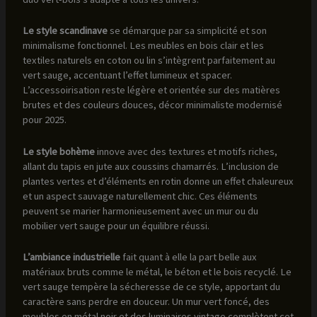
Le style scandinave
se démarque par sa simplicité et son
minimalisme fonctionnel. Les meubles en bois clair et les
textiles naturels en coton ou lin s’intègrent parfaitement au
vert sauge, accentuant l’effet lumineux et spacer.
L’accessoirisation reste légère et orientée sur des matières
brutes et des couleurs douces, décor minimaliste modernisé
pour 2025.
Le style bohème
innove avec des textures et motifs riches,
allant du tapis en jute aux coussins chamarrés. L’inclusion de
plantes vertes et d’éléments en rotin donne un effet chaleureux
et un aspect sauvage naturellement chic. Ces éléments
peuvent se marier harmonieusement avec un mur ou du
mobilier vert sauge pour un équilibre réussi.
L’ambiance industrielle
fait quant à elle la part belle aux
matériaux bruts comme le métal, le béton et le bois recyclé. Le
vert sauge tempère la sécheresse de ce style, apportant du
caractère sans perdre en douceur. Un mur vert foncé, des
meubles en métal noir et des luminaires vintage complètent cet