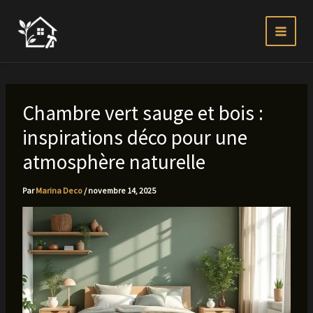
Aller
au
contenu
Chambre vert sauge et bois :
inspirations déco pour une
atmosphère naturelle
Par
Marina Deco
/
novembre 14, 2025