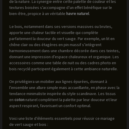
de la nature. La synergie entre cette palette de couleur et les
textures boisées s’accompagne d’un effet bénéfique sur le
bien-être, propice à un véritable
havre naturel
.
Le bois, notamment dans ses versions massives ou brutes,
apporte une chaleur tactile et visuelle qui complète
parfaitement la douceur du vert sauge. Par exemple, un lit en
chêne clair ou des étagères en pin massif s’intègrent
harmonieusement dans une chambre décorée dans ces teintes,
donnant une impression d’espace chaleureux et organique. Les
accessoires comme une table de nuit ou des cadres photo en
bois recyclé participent également à cette ambiance naturelle.
On privilégiera un mobilier aux lignes épurées, donnant à
l’ensemble une allure simple mais accueillante, en phase avec la
tendance minimaliste inspirée du style scandinave. Les tissus
en
coton
naturel complètent la palette par leur douceur et leur
aspect respirant, favorisant un confort optimal.
Voici une liste d’éléments essentiels pour réussir ce mariage
de vert sauge et bois :