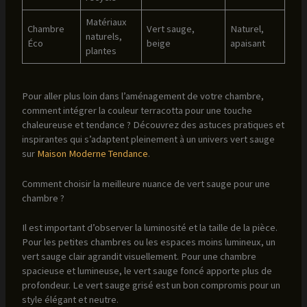
Matériaux
Chambre
Vert sauge,
Naturel,
naturels,
Éco
beige
apaisant
plantes
Pour aller plus loin dans l’aménagement de votre chambre,
comment intégrer la couleur terracotta pour une touche
chaleureuse et tendance ? Découvrez des astuces pratiques et
inspirantes qui s’adaptent pleinement à un univers vert sauge
sur
Maison Moderne Tendance
.
Comment choisir la meilleure nuance de vert sauge pour une
chambre ?
Il est important d’observer la luminosité et la taille de la pièce.
Pour les petites chambres ou les espaces moins lumineux, un
vert sauge clair agrandit visuellement. Pour une chambre
spacieuse et lumineuse, le vert sauge foncé apporte plus de
profondeur. Le vert sauge grisé est un bon compromis pour un
style élégant et neutre.