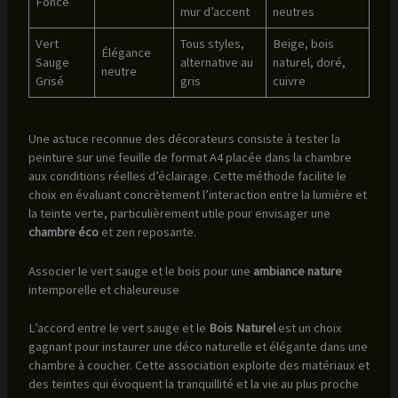
Foncé
mur d’accent
neutres
Vert
Tous styles,
Beige, bois
Élégance
Sauge
alternative au
naturel, doré,
neutre
Grisé
gris
cuivre
Une astuce reconnue des décorateurs consiste à tester la
peinture sur une feuille de format A4 placée dans la chambre
aux conditions réelles d’éclairage. Cette méthode facilite le
choix en évaluant concrètement l’interaction entre la lumière et
la teinte verte, particulièrement utile pour envisager une
chambre éco
et zen reposante.
Associer le vert sauge et le bois pour une
ambiance nature
intemporelle et chaleureuse
L’accord entre le vert sauge et le
Bois Naturel
est un choix
gagnant pour instaurer une déco naturelle et élégante dans une
chambre à coucher. Cette association exploite des matériaux et
des teintes qui évoquent la tranquillité et la vie au plus proche