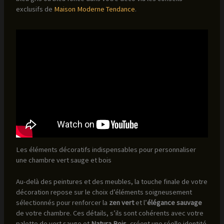
exclusifs de
Maison Moderne Tendance
.
Les éléments décoratifs indispensables pour personnaliser
une chambre vert sauge et bois
Au-delà des peintures et des meubles, la touche finale de votre
décoration repose sur le choix d’éléments soigneusement
sélectionnés pour renforcer la
zen vert
et l’
élégance sauvage
de votre chambre. Ces détails, s’ils sont cohérents avec votre
palette de vert sauge et
Natura Bois
, créent une réelle identité