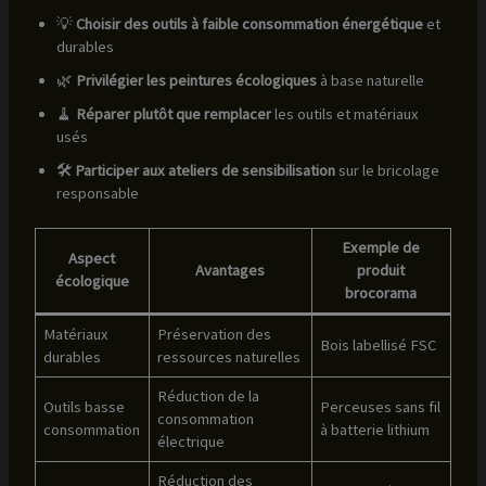
💡
Choisir des outils à faible consommation énergétique
et
durables
🌿
Privilégier les peintures écologiques
à base naturelle
🧹
Réparer plutôt que remplacer
les outils et matériaux
usés
🛠️
Participer aux ateliers de sensibilisation
sur le bricolage
responsable
Exemple de
Aspect
Avantages
produit
écologique
brocorama
Matériaux
Préservation des
Bois labellisé FSC
durables
ressources naturelles
Réduction de la
Outils basse
Perceuses sans fil
consommation
consommation
à batterie lithium
électrique
Réduction des