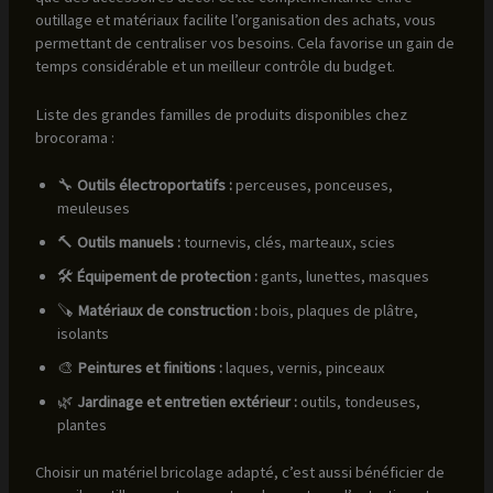
outillage et matériaux facilite l’organisation des achats, vous
permettant de centraliser vos besoins. Cela favorise un gain de
temps considérable et un meilleur contrôle du budget.
Liste des grandes familles de produits disponibles chez
brocorama :
🔧
Outils électroportatifs :
perceuses, ponceuses,
meuleuses
🔨
Outils manuels :
tournevis, clés, marteaux, scies
🛠️
Équipement de protection :
gants, lunettes, masques
🪚
Matériaux de construction :
bois, plaques de plâtre,
isolants
🎨
Peintures et finitions :
laques, vernis, pinceaux
🌿
Jardinage et entretien extérieur :
outils, tondeuses,
plantes
Choisir un matériel bricolage adapté, c’est aussi bénéficier de