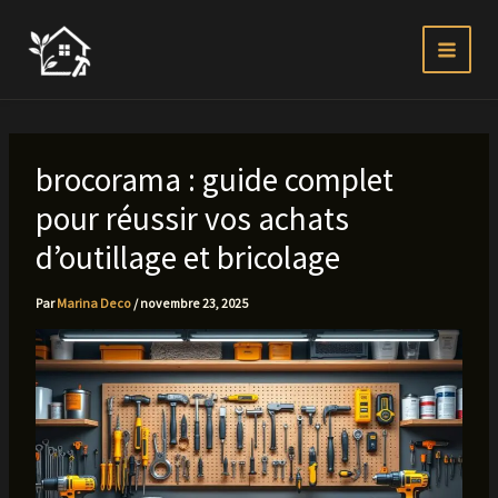
Aller
au
contenu
brocorama : guide complet
pour réussir vos achats
d’outillage et bricolage
Par
Marina Deco
/
novembre 23, 2025