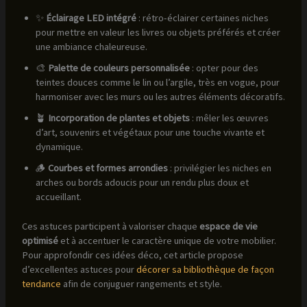
✨
Éclairage LED intégré
: rétro-éclairer certaines niches
pour mettre en valeur les livres ou objets préférés et créer
une ambiance chaleureuse.
🎨
Palette de couleurs personnalisée
: opter pour des
teintes douces comme le lin ou l’argile, très en vogue, pour
harmoniser avec les murs ou les autres éléments décoratifs.
🪴
Incorporation de plantes et objets
: mêler les œuvres
d’art, souvenirs et végétaux pour une touche vivante et
dynamique.
🪵
Courbes et formes arrondies
: privilégier les niches en
arches ou bords adoucis pour un rendu plus doux et
accueillant.
Ces astuces participent à valoriser chaque
espace de vie
optimisé
et à accentuer le caractère unique de votre mobilier.
Pour approfondir ces idées déco, cet article propose
d’excellentes astuces pour
décorer sa bibliothèque de façon
tendance
afin de conjuguer rangements et style.