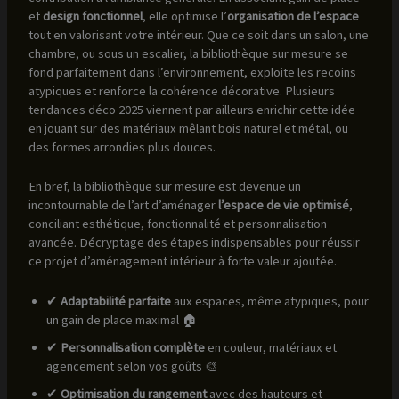
et
design fonctionnel
, elle optimise l’
organisation de l’espace
tout en valorisant votre intérieur. Que ce soit dans un salon, une
chambre, ou sous un escalier, la bibliothèque sur mesure se
fond parfaitement dans l’environnement, exploite les recoins
atypiques et renforce la cohérence décorative. Plusieurs
tendances déco 2025 viennent par ailleurs enrichir cette idée
en jouant sur des matériaux mêlant bois naturel et métal, ou
des formes arrondies plus douces.
En bref, la bibliothèque sur mesure est devenue un
incontournable de l’art d’aménager
l’espace de vie optimisé
,
conciliant esthétique, fonctionnalité et personnalisation
avancée. Décryptage des étapes indispensables pour réussir
ce projet d’aménagement intérieur à forte valeur ajoutée.
✔
Adaptabilité parfaite
aux espaces, même atypiques, pour
un gain de place maximal 🏠
✔
Personnalisation complète
en couleur, matériaux et
agencement selon vos goûts 🎨
✔
Optimisation du rangement
avec des hauteurs et