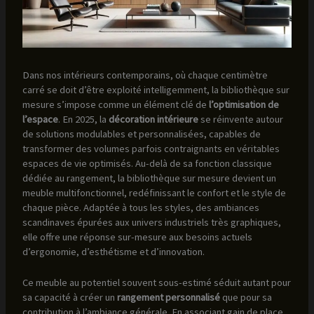
Dans nos intérieurs contemporains, où chaque centimètre
carré se doit d’être exploité intelligemment, la bibliothèque sur
mesure s’impose comme un élément clé de
l’optimisation de
l’espace
. En 2025, la
décoration intérieure
se réinvente autour
de solutions modulables et personnalisées, capables de
transformer des volumes parfois contraignants en véritables
espaces de vie optimisés. Au-delà de sa fonction classique
dédiée au rangement, la bibliothèque sur mesure devient un
meuble multifonctionnel, redéfinissant le confort et le style de
chaque pièce. Adaptée à tous les styles, des ambiances
scandinaves épurées aux univers industriels très graphiques,
elle offre une réponse sur-mesure aux besoins actuels
d’ergonomie, d’esthétisme et d’innovation.
Ce meuble au potentiel souvent sous-estimé séduit autant pour
sa capacité à créer un
rangement personnalisé
que pour sa
contribution à l’ambiance générale. En associant gain de place