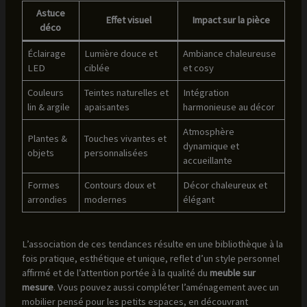
Astuce
Effet visuel
Impact sur la pièce
déco
Éclairage
Lumière douce et
Ambiance chaleureuse
LED
ciblée
et cosy
Couleurs
Teintes naturelles et
Intégration
lin & argile
apaisantes
harmonieuse au décor
Atmosphère
Plantes &
Touches vivantes et
dynamique et
objets
personnalisées
accueillante
Formes
Contours doux et
Décor chaleureux et
arrondies
modernes
élégant
L’association de ces tendances résulte en une bibliothèque à la
fois pratique, esthétique et unique, reflet d’un style personnel
affirmé et de l’attention portée à la qualité du
meuble sur
mesure
. Vous pouvez aussi compléter l’aménagement avec un
mobilier pensé pour les petits espaces, en découvrant