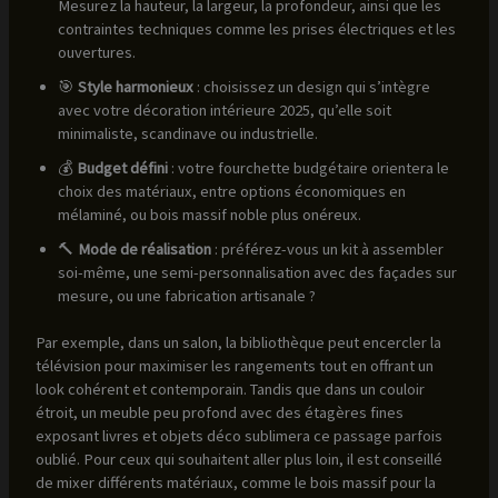
Mesurez la hauteur, la largeur, la profondeur, ainsi que les
contraintes techniques comme les prises électriques et les
ouvertures.
🎯
Style harmonieux
: choisissez un design qui s’intègre
avec votre décoration intérieure 2025, qu’elle soit
minimaliste, scandinave ou industrielle.
💰
Budget défini
: votre fourchette budgétaire orientera le
choix des matériaux, entre options économiques en
mélaminé, ou bois massif noble plus onéreux.
🔨
Mode de réalisation
: préférez-vous un kit à assembler
soi-même, une semi-personnalisation avec des façades sur
mesure, ou une fabrication artisanale ?
Par exemple, dans un salon, la bibliothèque peut encercler la
télévision pour maximiser les rangements tout en offrant un
look cohérent et contemporain. Tandis que dans un couloir
étroit, un meuble peu profond avec des étagères fines
exposant livres et objets déco sublimera ce passage parfois
oublié. Pour ceux qui souhaitent aller plus loin, il est conseillé
de mixer différents matériaux, comme le bois massif pour la