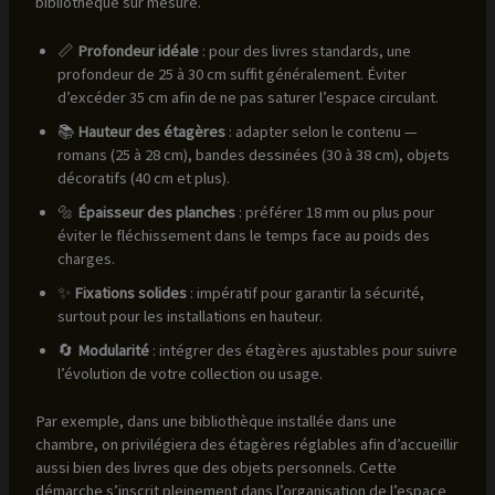
bibliothèque sur mesure.
📏
Profondeur idéale
: pour des livres standards, une
profondeur de 25 à 30 cm suffit généralement. Éviter
d’excéder 35 cm afin de ne pas saturer l’espace circulant.
📚
Hauteur des étagères
: adapter selon le contenu —
romans (25 à 28 cm), bandes dessinées (30 à 38 cm), objets
décoratifs (40 cm et plus).
🔩
Épaisseur des planches
: préférer 18 mm ou plus pour
éviter le fléchissement dans le temps face au poids des
charges.
✨
Fixations solides
: impératif pour garantir la sécurité,
surtout pour les installations en hauteur.
🔄
Modularité
: intégrer des étagères ajustables pour suivre
l’évolution de votre collection ou usage.
Par exemple, dans une bibliothèque installée dans une
chambre, on privilégiera des étagères réglables afin d’accueillir
aussi bien des livres que des objets personnels. Cette
démarche s’inscrit pleinement dans l’organisation de l’espace