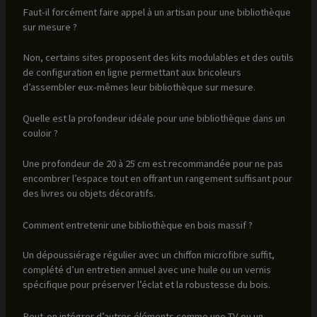
Faut-il forcément faire appel à un artisan pour une bibliothèque
sur mesure ?
Non, certains sites proposent des kits modulables et des outils
de configuration en ligne permettant aux bricoleurs
d’assembler eux-mêmes leur bibliothèque sur mesure.
Quelle est la profondeur idéale pour une bibliothèque dans un
couloir ?
Une profondeur de 20 à 25 cm est recommandée pour ne pas
encombrer l’espace tout en offrant un rangement suffisant pour
des livres ou objets décoratifs.
Comment entretenir une bibliothèque en bois massif ?
Un dépoussiérage régulier avec un chiffon microfibre suffit,
complété d’un entretien annuel avec une huile ou un vernis
spécifique pour préserver l’éclat et la robustesse du bois.
Peut-on intégrer d’autres éléments comme une TV ou un