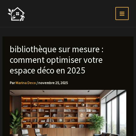
Aller
au
contenu
bibliothèque sur mesure :
comment optimiser votre
espace déco en 2025
Par
Marina Deco
/
novembre 25, 2025