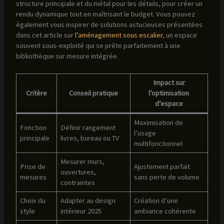
structure principale et du métal pour les détails, pour créer un
rendu dynamique tout en maîtrisant le budget. Vous pouvez
également vous inspirer de solutions astucieuses présentées
dans cet article sur
l’aménagement sous escalier
, un espace
souvent sous-exploité qui se prête parfaitement à une
bibliothèque sur mesure intégrée.
Impact sur
Critère
Conseil pratique
l’optimisation
d’espace
Maximisation de
Fonction
Définir rangement
l’usage
principale
livres, bureau ou TV
multifonctionnel
Mesurer murs,
Prise de
Ajustement parfait
ouvertures,
mesures
sans perte de volume
contraintes
Choix du
Adapter au design
Création d’une
style
intérieur 2025
ambiance cohérente