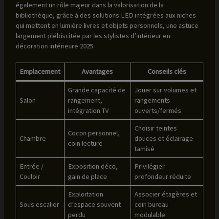
également un rôle majeur dans la valorisation de la
bibliothèque, grâce à des solutions LED intégrées aux niches
qui mettent en lumière livres et objets personnels, une astuce
largement plébiscitée par les stylistes d’intérieur en
décoration intérieure 2025.
Emplacement
Avantages
Conseils clés
Grande capacité de
Jouer sur volumes et
Salon
rangement,
rangements
intégration TV
ouverts/fermés
Choisir teintes
Cocon personnel,
Chambre
douces et éclairage
coin lecture
tamisé
Entrée /
Exposition déco,
Privilégier
Couloir
gain de place
profondeur réduite
Exploitation
Associer étagères et
Sous escalier
d’espace souvent
coin bureau
perdu
modulable