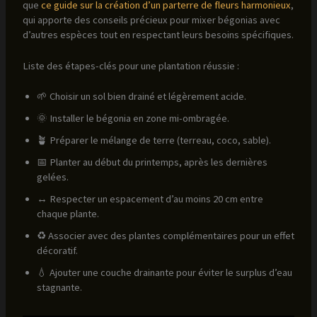
que
ce guide sur la création d’un parterre de fleurs harmonieux
,
qui apporte des conseils précieux pour mixer bégonias avec
d’autres espèces tout en respectant leurs besoins spécifiques.
Liste des étapes-clés pour une plantation réussie :
🌱 Choisir un sol bien drainé et légèrement acide.
🌞 Installer le bégonia en zone mi-ombragée.
🪴 Préparer le mélange de terre (terreau, coco, sable).
📅 Planter au début du printemps, après les dernières
gelées.
↔️ Respecter un espacement d’au moins 20 cm entre
chaque plante.
♻️ Associer avec des plantes complémentaires pour un effet
décoratif.
💧 Ajouter une couche drainante pour éviter le surplus d’eau
stagnante.