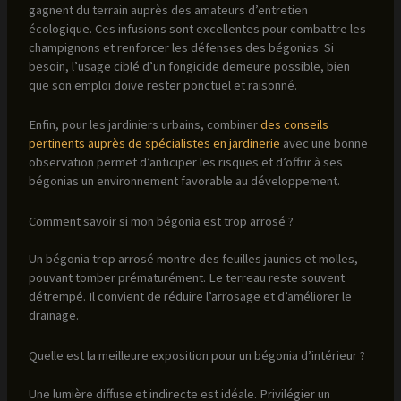
gagnent du terrain auprès des amateurs d’entretien
écologique. Ces infusions sont excellentes pour combattre les
champignons et renforcer les défenses des bégonias. Si
besoin, l’usage ciblé d’un fongicide demeure possible, bien
que son emploi doive rester ponctuel et raisonné.
Enfin, pour les jardiniers urbains, combiner
des conseils
pertinents auprès de spécialistes en jardinerie
avec une bonne
observation permet d’anticiper les risques et d’offrir à ses
bégonias un environnement favorable au développement.
Comment savoir si mon bégonia est trop arrosé ?
Un bégonia trop arrosé montre des feuilles jaunies et molles,
pouvant tomber prématurément. Le terreau reste souvent
détrempé. Il convient de réduire l’arrosage et d’améliorer le
drainage.
Quelle est la meilleure exposition pour un bégonia d’intérieur ?
Une lumière diffuse et indirecte est idéale. Privilégier un