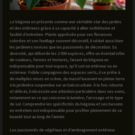
Le bégonia se présente comme une véritable star des jardins
et des intérieurs grâce à sa capacité à allier esthétisme et
facilité d’entretien. Plante appréciée pour ses floraisons
colorées et son feuillage souvent décoratif, il séduit aussi bien
les jardiniers novices que les passionnés de décoration. Sa
diversité, qui déborde les 2 000 espèces, offre un éventail infini
de couleurs, formes et textures, faisant du bégonia un
indispensable pour tout espace, qu’il soit en intérieur ou en
extérieur. Fidèle compagnon des espaces verts, il se prête à
de multiples mises en scène, du massif luxuriant en pleine terre
à la jardinière suspendue sur un balcon urbain. À la fois robuste
et délicat, il nécessite une attention particulière dans ses soins,
notamment en ce qui concerne la lumière, l’arrosage et le type
de sol. Comprendre les spécificités du bégonia et ses besoins
en entretien est indispensable pour profiter pleinement de sa
beauté tout au long de l’année.
Les passionnés de végétaux et d’aménagement extérieur