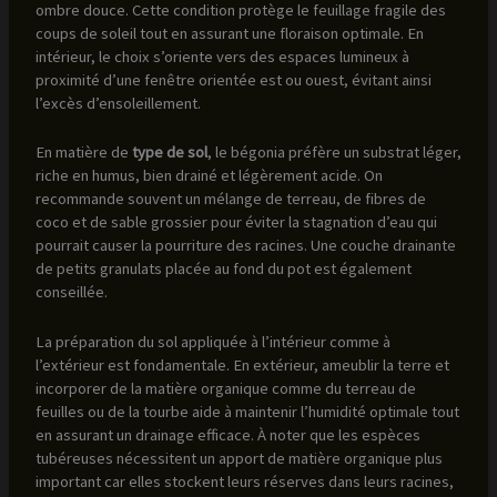
ombre douce. Cette condition protège le feuillage fragile des
coups de soleil tout en assurant une floraison optimale. En
intérieur, le choix s’oriente vers des espaces lumineux à
proximité d’une fenêtre orientée est ou ouest, évitant ainsi
l’excès d’ensoleillement.
En matière de
type de sol
, le bégonia préfère un substrat léger,
riche en humus, bien drainé et légèrement acide. On
recommande souvent un mélange de terreau, de fibres de
coco et de sable grossier pour éviter la stagnation d’eau qui
pourrait causer la pourriture des racines. Une couche drainante
de petits granulats placée au fond du pot est également
conseillée.
La préparation du sol appliquée à l’intérieur comme à
l’extérieur est fondamentale. En extérieur, ameublir la terre et
incorporer de la matière organique comme du terreau de
feuilles ou de la tourbe aide à maintenir l’humidité optimale tout
en assurant un drainage efficace. À noter que les espèces
tubéreuses nécessitent un apport de matière organique plus
important car elles stockent leurs réserves dans leurs racines,