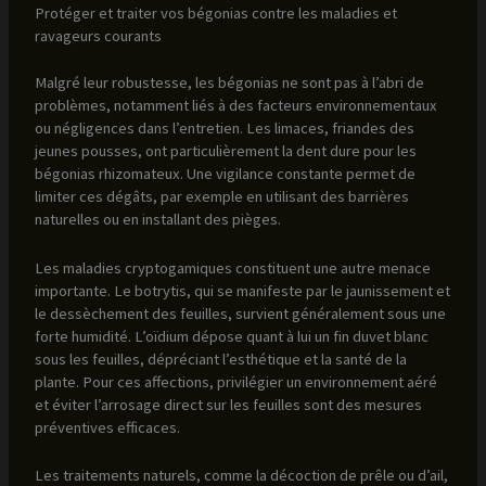
Protéger et traiter vos bégonias contre les maladies et
ravageurs courants
Malgré leur robustesse, les bégonias ne sont pas à l’abri de
problèmes, notamment liés à des facteurs environnementaux
ou négligences dans l’entretien. Les limaces, friandes des
jeunes pousses, ont particulièrement la dent dure pour les
bégonias rhizomateux. Une vigilance constante permet de
limiter ces dégâts, par exemple en utilisant des barrières
naturelles ou en installant des pièges.
Les maladies cryptogamiques constituent une autre menace
importante. Le botrytis, qui se manifeste par le jaunissement et
le dessèchement des feuilles, survient généralement sous une
forte humidité. L’oïdium dépose quant à lui un fin duvet blanc
sous les feuilles, dépréciant l’esthétique et la santé de la
plante. Pour ces affections, privilégier un environnement aéré
et éviter l’arrosage direct sur les feuilles sont des mesures
préventives efficaces.
Les traitements naturels, comme la décoction de prêle ou d’ail,