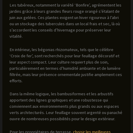
Les tubéreux, notamment la variété ‘Bonfire’, agrémentent les
jardins grâce à leurs grandes fleurs rouge orangé s’étalant de
juin aux gelées. Ces plantes exigent un hiver rigoureux à l’abri
ou un stockage des tubercules dans un local frais et sec, là où
s’accordent les conseils d’hivernage pour préserver leur
vitalité.
En intérieur, les bégonias rhizomateux, tels que le célèbre
‘Croix de fer’, sont recherchés pour leur feuillage décoratif et
leur aspect compact. Leur culture requiert plus de soin,
particulièrement en termes d’humidité ambiante et de lumière
filtrée, mais leur présence ornementale justifie amplement ces
efforts.
Dans la même logique, les bambusiformes et les arbustifs
apportent des lignes graphiques et une robustesse qui
conviennent aux environnements plus grands ou aux espaces
verts architecturés. Leur feuillage souvent argenté ou panaché
ouvre de nombreuses possibilités pour le design extérieur.
Pour les propriétaires de terrasse,
choisir les meilleures