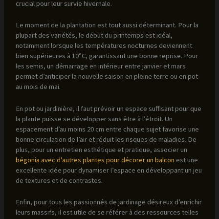
crucial pour leur survie hivernale.
Le moment de la plantation est tout aussi déterminant. Pour la
plupart des variétés, le début du printemps est idéal,
notamment lorsque les températures nocturnes deviennent
bien supérieures à 10°C, garantissant une bonne reprise. Pour
les semis, un démarrage en intérieur entre janvier et mars
permet d’anticiper la nouvelle saison en pleine terre ou en pot
au mois de mai.
En pot ou jardinière, il faut prévoir un espace suffisant pour que
la plante puisse se développer sans être à l’étroit. Un
espacement d’au moins 20 cm entre chaque sujet favorise une
bonne circulation de l’air et réduit les risques de maladies. De
plus, pour un entretien esthétique et pratique, associer un
bégonia avec d’autres plantes pour décorer un balcon
est une
excellente idée pour dynamiser l’espace en développant un jeu
de textures et de contrastes.
Enfin, pour tous les passionnés de jardinage désireux d’enrichir
leurs massifs, il est utile de se référer à des ressources telles