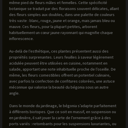
même pied de fleurs mâles et femelles. Cette spécificité
botanique se traduit par des floraisons souvent délicates, allant
des fleurs simples aux doubles, dans une palette de couleurs
très vaste : blanc, rouge, jaune et orange, mais jamais bleu ou
mauve. Ces fleurs, pour la plupart petites, arborent
habituellement un cœur jaune rayonnant qui magnifie chaque
inflorescence.
Au-delà de l’esthétique, ces plantes présentent aussi des
propriétés surprenantes. Leurs feuilles à saveur légèrement
acidulée peuvent être utilisées en cuisine, notamment en
salade, apportant une note inhabituelle proche de l’oseille. De
même, les fleurs comestibles offrent un potentiel culinaire,
avec parfois la confection de confitures colorées, une astuce
méconnue qui valorise la beauté du bégonia sous un autre
angle.
Dans le monde du jardinage, le bégonia s’adapte parfaitement
à différents biotopes. Que ce soit en massif, en suspension ou
en jardinière, il sait jouer la carte de l’ornement grâce à des
ports variés : retombants pour les suspensions luxuriantes, ou