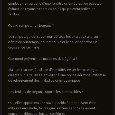
emplacement proche d’une fenêtre orientée est ou ouest, en
évitant les rayons directs du soleil qui peuvent brûler les
feuilles.
Quand rempoter un bégonia ?
Le rempotage est recommandé tous les un à deux ans, au
début du printemps, pour renouveler le sol et optimiser la
croissance racinaire.
Comment prévenir les maladies du bégonia ?
Maintenir un bon équilibre d’humidité, éviter les arrosages
directs sur le feuillage et veiller à une bonne aération limitent le
développement des maladies cryptogamiques.
Les feuilles de bégonia sont-elles comestibles ?
Oui, elles apportent une saveur acidulée et peuvent être
utilisées en salade, tandis que les fleurs sont également
consommables, parfois en confiture.