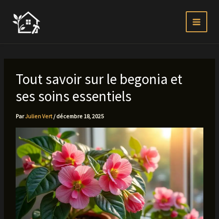
Aller
au
contenu
Tout savoir sur le begonia et
ses soins essentiels
Par
Julien Vert
/
décembre 18, 2025