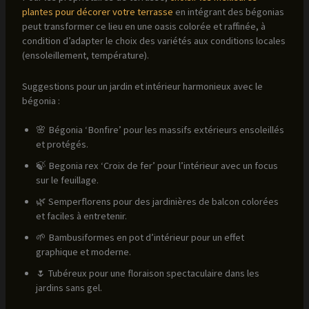
plantes pour décorer votre terrasse
en intégrant des bégonias
peut transformer ce lieu en une oasis colorée et raffinée, à
condition d’adapter le choix des variétés aux conditions locales
(ensoleillement, température).
Suggestions pour un jardin et intérieur harmonieux avec le
bégonia :
🌸 Bégonia ‘Bonfire’ pour les massifs extérieurs ensoleillés
et protégés.
🍃 Begonia rex ‘Croix de fer’ pour l’intérieur avec un focus
sur le feuillage.
🌿 Semperflorens pour des jardinières de balcon colorées
et faciles à entretenir.
🌱 Bambusiformes en pot d’intérieur pour un effet
graphique et moderne.
🌷 Tubéreux pour une floraison spectaculaire dans les
jardins sans gel.