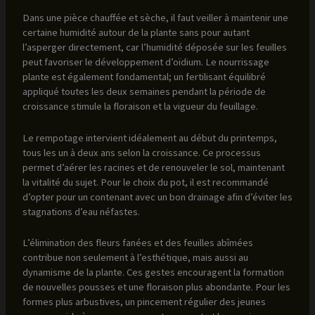
Dans une pièce chauffée et sèche, il faut veiller à maintenir une
certaine humidité autour de la plante sans pour autant
l’asperger directement, car l’humidité déposée sur les feuilles
peut favoriser le développement d’oïdium. Le nourrissage
plante est également fondamental; un fertilisant équilibré
appliqué toutes les deux semaines pendant la période de
croissance stimule la floraison et la vigueur du feuillage.
Le rempotage intervient idéalement au début du printemps,
tous les un à deux ans selon la croissance. Ce processus
permet d’aérer les racines et de renouveler le sol, maintenant
la vitalité du sujet. Pour le choix du pot, il est recommandé
d’opter pour un contenant avec un bon drainage afin d’éviter les
stagnations d’eau néfastes.
L’élimination des fleurs fanées et des feuilles abîmées
contribue non seulement à l’esthétique, mais aussi au
dynamisme de la plante. Ces gestes encouragent la formation
de nouvelles pousses et une floraison plus abondante. Pour les
formes plus arbustives, un pincement régulier des jeunes