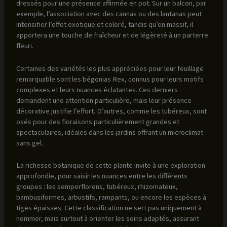
dressés pour une présence affirmée en pot. Sur un balcon, par
exemple, l’association avec des cannas ou des lantanas peut
intensifier l’effet exotique et coloré, tandis qu’en massif, il
apportera une touche de fraîcheur et de légèreté à un parterre
fleuri.
Certaines des variétés les plus appréciées pour leur feuillage
remarquable sont les bégonias Rex, connus pour leurs motifs
complexes et leurs nuances éclatantes. Ces derniers
demandent une attention particulière, mais leur présence
décorative justifie l’effort. D’autres, comme les tubéreux, sont
osés pour des floraisons particulièrement grandes et
spectaculaires, idéales dans les jardins offrant un microclimat
sans gel.
La richesse botanique de cette plante invite à une exploration
approfondie, pour saisir les nuances entre les différents
groupes : les semperflorens, tubéreux, rhizomateux,
bambusiformes, arbustifs, rampants, ou encore les espèces à
tiges épaisses. Cette classification ne sert pas uniquement à
nommer, mais surtout à orienter les soins adaptés, assurant