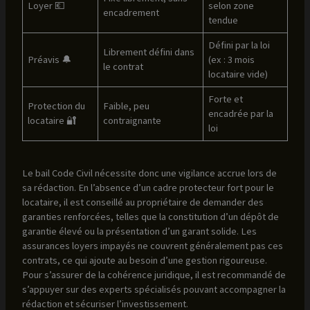
Loyer 💶
selon zone
encadrement
tendue
Défini par la loi
Librement défini dans
Préavis 🔔
(ex : 3 mois
le contrat
locataire vide)
Forte et
Protection du
Faible, peu
encadrée par la
locataire 🔐
contraignante
loi
Le bail Code Civil nécessite donc une vigilance accrue lors de
sa rédaction. En l’absence d’un cadre protecteur fort pour le
locataire, il est conseillé au propriétaire de demander des
garanties renforcées, telles que la constitution d’un dépôt de
garantie élevé ou la présentation d’un garant solide. Les
assurances loyers impayés ne couvrent généralement pas ces
contrats, ce qui ajoute au besoin d’une gestion rigoureuse.
Pour s’assurer de la cohérence juridique, il est recommandé de
s’appuyer sur des experts spécialisés pouvant accompagner la
rédaction et sécuriser l’investissement.