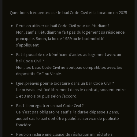
Questions fréquentes sur le bail Code Civil et la location en 2025
Peut-on utiliser un bail Code Civil pour un étudiant ?
Non, sauf si l’étudiant ne fait pas du logement sa résidence
principale. Sinon, la loi de 1989 ou le bail mobilité
s’appliquent.
Est-il possible de bénéficier d’aides au logement avec un
bail Code Civil ?
Non, les baux Code Civil ne sont pas compatibles avec les
dispositifs CAF ou Visale.
Quel préavis pour le locataire dans un bail Code Civil ?
Le préavis est fixé librement dans le contrat, souvent entre
1 et 3 mois ou plus selon l’accord.
Faut-il enregistrer un bail Code Civil ?
Ce n’est pas obligatoire sauf si la durée dépasse 12 ans,
auquel cas le bail doit être publié au service de publicité
foncière.
Peut-on inclure une clause de résiliation immédiate ?