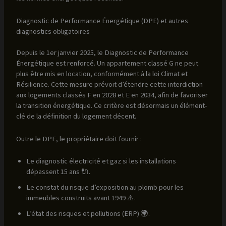
Diagnostic de Performance Énergétique (DPE) et autres
diagnostics obligatoires
Depuis le 1er janvier 2025, le Diagnostic de Performance
Énergétique est renforcé. Un appartement classé G ne peut
plus être mis en location, conformément à la loi Climat et
Résilience. Cette mesure prévoit d’étendre cette interdiction
aux logements classés F en 2028 et E en 2034, afin de favoriser
la transition énergétique. Ce critère est désormais un élément-
clé de la définition du logement décent.
Outre le DPE, le propriétaire doit fournir :
Le diagnostic électricité et gaz si les installations
dépassent 15 ans 🔌.
Le constat du risque d’exposition au plomb pour les
immeubles construits avant 1949 ⚠️.
L’état des risques et pollutions (ERP) 🌍.