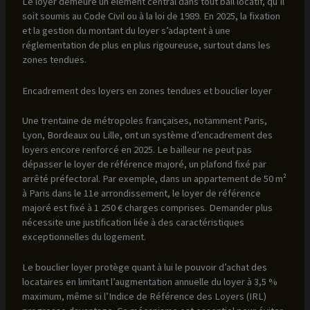
Le loyer demeure un élément central dans tout bail locatif, qu’il
soit soumis au Code Civil ou à la loi de 1989. En 2025, la fixation
et la gestion du montant du loyer s’adaptent à une
réglementation de plus en plus rigoureuse, surtout dans les
zones tendues.
Encadrement des loyers en zones tendues et bouclier loyer
Une trentaine de métropoles françaises, notamment Paris,
Lyon, Bordeaux ou Lille, ont un système d’encadrement des
loyers encore renforcé en 2025. Le bailleur ne peut pas
dépasser le loyer de référence majoré, un plafond fixé par
arrêté préfectoral. Par exemple, dans un appartement de 50 m²
à Paris dans le 11e arrondissement, le loyer de référence
majoré est fixé à 1 250 € charges comprises. Demander plus
nécessite une justification liée à des caractéristiques
exceptionnelles du logement.
Le bouclier loyer protège quant à lui le pouvoir d’achat des
locataires en limitant l’augmentation annuelle du loyer à 3,5 %
maximum, même si l’Indice de Référence des Loyers (IRL)