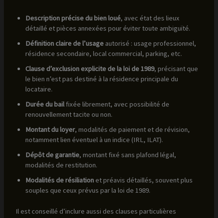
Description précise du bien loué
, avec état des lieux
détaillé et pièces annexées pour éviter toute ambiguïté.
Définition claire de l’usage
autorisé : usage professionnel,
résidence secondaire, local commercial, parking, etc.
Clause d’exclusion explicite de la loi de 1989
, précisant que
le bien n’est pas destiné à la résidence principale du
locataire.
Durée du bail
fixée librement, avec possibilité de
renouvellement tacite ou non.
Montant du loyer
, modalités de paiement et de révision,
notamment lien éventuel à un indice (IRL, ILAT).
Dépôt de garantie
, montant fixé sans plafond légal,
modalités de restitution.
Modalités de résiliation
et préavis détaillés, souvent plus
souples que ceux prévus par la loi de 1989.
Il est conseillé d’inclure aussi des clauses particulières