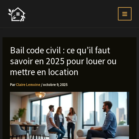
Aller
au
contenu
Bail code civil : ce qu’il faut
savoir en 2025 pour louer ou
mettre en location
Par
Claire Lemoine
/
octobre 9, 2025