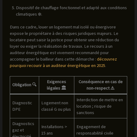
Dispositif de chauffage fonctionnel et adapté aux conditions
climatiques ❄️.
Dans ce cadre, louer un logement mal isolé ou énergivore
expose le propriétaire à des risques juridiques majeurs. Le
locataire peut saisir la justice pour obtenir une réduction du
loyer ou exiger la réalisation de travaux. Le recours à un
auditeur énergétique est vivement recommandé pour
accompagner le bailleur dans cette démarche :
découvrez
pourquoi recourir à un auditeur énergétique en 2025
.
Exigences
Conséquence en cas de
Obligation 🔍
légales 🏛️
non-respect ⚠️
Interdiction de mettre en
Diagnostic
Logement non
location ; risque de
DPE
classé G ou plus
sanctions
Diagnostics
Installations >
Engagement de
gaz et
15 ans
responsabilité civile
électricité