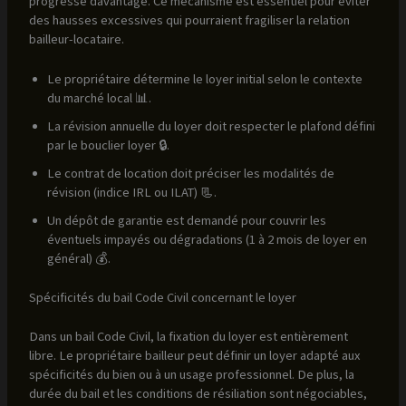
progresse davantage. Ce mécanisme est essentiel pour éviter
des hausses excessives qui pourraient fragiliser la relation
bailleur-locataire.
Le propriétaire détermine le loyer initial selon le contexte
du marché local 📊.
La révision annuelle du loyer doit respecter le plafond défini
par le bouclier loyer 🔒.
Le contrat de location doit préciser les modalités de
révision (indice IRL ou ILAT) 📃.
Un dépôt de garantie est demandé pour couvrir les
éventuels impayés ou dégradations (1 à 2 mois de loyer en
général) 💰.
Spécificités du bail Code Civil concernant le loyer
Dans un bail Code Civil, la fixation du loyer est entièrement
libre. Le propriétaire bailleur peut définir un loyer adapté aux
spécificités du bien ou à un usage professionnel. De plus, la
durée du bail et les conditions de résiliation sont négociables,