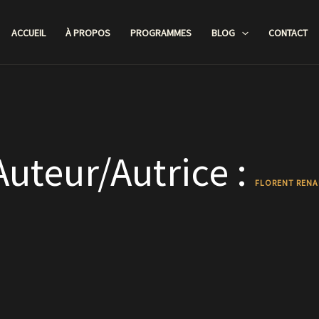
ACCUEIL
À PROPOS
PROGRAMMES
BLOG
CONTACT
Auteur/autrice :
FLORENT REN