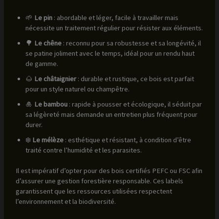
🌱
Le pin
: abordable et léger, facile à travailler mais
nécessite un traitement régulier pour résister aux éléments.
🌳
Le chêne
: reconnu pour sa robustesse et sa longévité, il
se patine joliment avec le temps, idéal pour un rendu haut
de gamme.
🌰
Le châtaignier
: durable et rustique, ce bois est parfait
pour un style naturel ou champêtre.
🎍
Le bambou
: rapide à pousser et écologique, il séduit par
sa légèreté mais demande un entretien plus fréquent pour
durer.
❄️
Le mélèze
: esthétique et résistant, à condition d’être
traité contre l’humidité et les parasites.
Il est impératif d’opter pour des bois certifiés PEFC ou FSC afin
d’assurer une gestion forestière responsable. Ces labels
garantissent que les ressources utilisées respectent
l’environnement et la biodiversité.