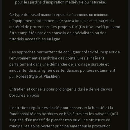
pour les jardins d’inspiration médiévale ou naturelle.
Ce type de travail manuel requiert néanmoins un minimum
d’équipement, notamment une scie à bois, un marteau et du
matériel de protection. Ces projets DIY (Do It Yourself) peuvent
être complétés par des conseils de spécialistes ou des
tutoriels accessibles en ligne.
Ces approches permettent de conjuguer créativité, respect de
l’environnement et maîtrise des coûts. Elles s’insèrent
parfaitement dans une démarche de jardinage durable et
innovante, dans la lignée des tendances portées notamment
par
Forest Style
et
Plastiken
.
Entretien et conseils pour prolonger la durée de vie de vos
bordures en bois
L’entretien régulier est la clé pour conserver la beauté et la
fonctionnalité des bordures en bois à travers les saisons. Qu’il
s’agisse d’un massif de planchettes ou d’une structure en
rondins, les soins portent principalement sur la protection