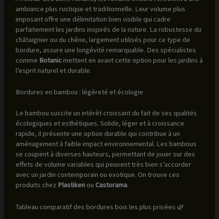
ambiance plus rustique et traditionnelle. Leur volume plus
imposant offre une délimitation bien visible qui cadre
parfaitement les jardins inspirés de la nature. La robustesse du
châtaignier ou du chêne, largement utilisés pour ce type de
bordure, assure une longévité remarquable. Des spécialistes
comme
Botanic
mettent en avant cette option pour les jardins à
l’esprit naturel et durable.
Bordures en bambou : légèreté et écologie
Le bambou suscite un intérêt croissant du fait de ses qualités
écologiques et esthétiques. Solide, léger et à croissance
rapide, il présente une option durable qui contribue à un
aménagement à faible impact environnemental. Les bambous
se coupent à diverses hauteurs, permettant de jouer sur des
effets de volume variables qui peuvent très bien s’accorder
avec un jardin contemporain ou exotique. On trouve ces
produits chez
Plastiken
ou
Castorama
.
Tableau comparatif des bordures bois les plus prisées 🌿