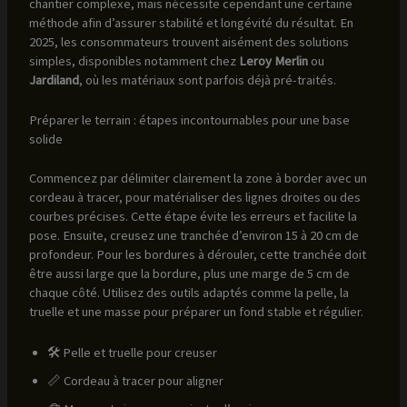
chantier complexe, mais nécessite cependant une certaine
méthode afin d’assurer stabilité et longévité du résultat. En
2025, les consommateurs trouvent aisément des solutions
simples, disponibles notamment chez
Leroy Merlin
ou
Jardiland
, où les matériaux sont parfois déjà pré-traités.
Préparer le terrain : étapes incontournables pour une base
solide
Commencez par délimiter clairement la zone à border avec un
cordeau à tracer, pour matérialiser des lignes droites ou des
courbes précises. Cette étape évite les erreurs et facilite la
pose. Ensuite, creusez une tranchée d’environ 15 à 20 cm de
profondeur. Pour les bordures à dérouler, cette tranchée doit
être aussi large que la bordure, plus une marge de 5 cm de
chaque côté. Utilisez des outils adaptés comme la pelle, la
truelle et une masse pour préparer un fond stable et régulier.
🛠️ Pelle et truelle pour creuser
📏 Cordeau à tracer pour aligner