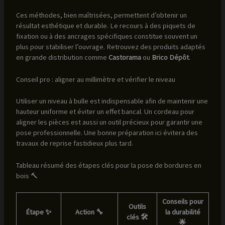
Ces méthodes, bien maîtrisées, permettent d’obtenir un
résultat esthétique et durable. Le recours à des piquets de
fixation ou à des ancrages spécifiques constitue souvent un
plus pour stabiliser l’ouvrage. Retrouvez des produits adaptés
en grande distribution comme
Castorama
ou
Brico Dépôt
.
Conseil pro : aligner au millimètre et vérifier le niveau
Utiliser un niveau à bulle est indispensable afin de maintenir une
hauteur uniforme et éviter un effet bancal. Un cordeau pour
aligner les pièces est aussi un outil précieux pour garantir une
pose professionnelle. Une bonne préparation ici évitera des
travaux de reprise fastidieux plus tard.
Tableau résumé des étapes clés pour la pose de bordures en
bois 🔨
Conseils pour
Outils
Étape ✨
Action 🔧
la durabilité
clés 🛠️
🌟