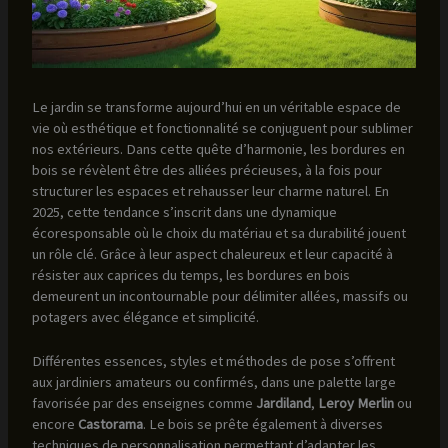
Le jardin se transforme aujourd’hui en un véritable espace de
vie où esthétique et fonctionnalité se conjuguent pour sublimer
nos extérieurs. Dans cette quête d’harmonie, les bordures en
bois se révèlent être des alliées précieuses, à la fois pour
structurer les espaces et rehausser leur charme naturel. En
2025, cette tendance s’inscrit dans une dynamique
écoresponsable où le choix du matériau et sa durabilité jouent
un rôle clé. Grâce à leur aspect chaleureux et leur capacité à
résister aux caprices du temps, les bordures en bois
demeurent un incontournable pour délimiter allées, massifs ou
potagers avec élégance et simplicité.
Différentes essences, styles et méthodes de pose s’offrent
aux jardiniers amateurs ou confirmés, dans une palette large
favorisée par des enseignes comme
Jardiland
,
Leroy Merlin
ou
encore
Castorama
. Le bois se prête également à diverses
techniques de personnalisation permettant d’adapter les