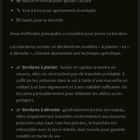
🧰 Masse et niveau pour ajuster l’assise
🔧 Scie à bois pour ajustements éventuels
🧤 Gants pour la sécurité
Deux méthodes principales à connaître pour poser sa bordure
Les bordures en bois se déclinent en modèles « à planter » et «
à dérouler », chacune demandant une technique spécifique :
🌿
Bordures à planter
: faciles et rapides à mettre en
oeuvre, elles ne nécessitent pas de tranchée préalable. Il
suffit de les enfoncer dans le sol à l’aide d’une massette en
veillant à un bon alignement et à une stabilité suffisante. On
les aime particulièrement pour délimiter les allées ou les
potagers.
🌿
Bordures à dérouler
: généralement livrées en rouleau,
elles requièrent une tranchée conformément aux mesures
précisées plus haut. Une fois placées, la tranchée est
rebouchée avec la terre retirée, bien tassée pour garantir
solidité et durée de vie.