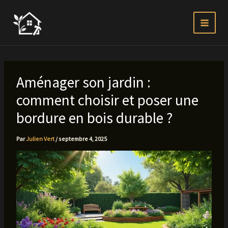
Aller
au
contenu
Aménager son jardin :
comment choisir et poser une
bordure en bois durable ?
Par
Julien Vert
/
septembre 4, 2025