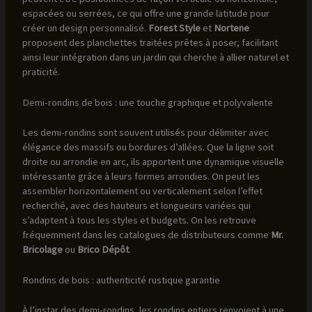
espacées ou serrées, ce qui offre une grande latitude pour
créer un design personnalisé.
Forest Style
et
Nortene
proposent des planchettes traitées prêtes à poser, facilitant
ainsi leur intégration dans un jardin qui cherche à allier naturel et
praticité.
Demi-rondins de bois : une touche graphique et polyvalente
Les demi-rondins sont souvent utilisés pour délimiter avec
élégance des massifs ou bordures d’allées. Que la ligne soit
droite ou arrondie en arc, ils apportent une dynamique visuelle
intéressante grâce à leurs formes arrondies. On peut les
assembler horizontalement ou verticalement selon l’effet
recherché, avec des hauteurs et longueurs variées qui
s’adaptent à tous les styles et budgets. On les retrouve
fréquemment dans les catalogues de distributeurs comme
Mr.
Bricolage
ou
Brico Dépôt
.
Rondins de bois : authenticité rustique garantie
À l’instar des demi-rondins, les rondins entiers renvoient à une