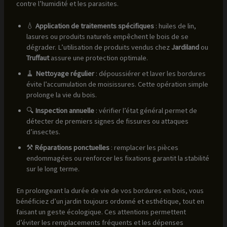
contre l’humidité et les parasites.
💧
Application de traitements spécifiques
: huiles de lin,
lasures ou produits naturels empêchent le bois de se
dégrader. L’utilisation de produits vendus chez
Jardiland
ou
Truffaut
assure une protection optimale.
🧹
Nettoyage régulier
: dépoussiérer et laver les bordures
évite l’accumulation de moisissures. Cette opération simple
prolonge la vie du bois.
🔍
Inspection annuelle
: vérifier l’état général permet de
détecter de premiers signes de fissures ou attaques
d’insectes.
⚒️
Réparations ponctuelles
: remplacer les pièces
endommagées ou renforcer les fixations garantit la stabilité
sur le long terme.
En prolongeant la durée de vie de vos bordures en bois, vous
bénéficiez d’un jardin toujours ordonné et esthétique, tout en
faisant un geste écologique. Ces attentions permettent
d’éviter les remplacements fréquents et les dépenses