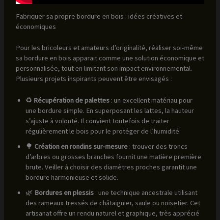
Fabriquer sa propre bordure en bois : idées créatives et
économiques
Pour les bricoleurs et amateurs d’originalité, réaliser soi-même
sa bordure en bois apparait comme une solution économique et
personnalisée, tout en limitant son impact environnemental.
Plusieurs projets inspirants peuvent être envisagés :
♻️
Récupération de palettes
: un excellent matériau pour
une bordure simple. En superposant les lattes, la hauteur
s’ajuste à volonté. Il convient toutefois de traiter
régulièrement le bois pour le protéger de l’humidité.
🌳
Création en rondins sur-mesure
: trouver des troncs
d’arbres ou grosses branches fournit une matière première
brute. Veiller à choisir des diamètres proches garantit une
bordure harmonieuse et solide.
🌿
Bordures en plessis
: une technique ancestrale utilisant
des rameaux tressés de châtaignier, saule ou noisetier. Cet
artisanat offre un rendu naturel et graphique, très apprécié